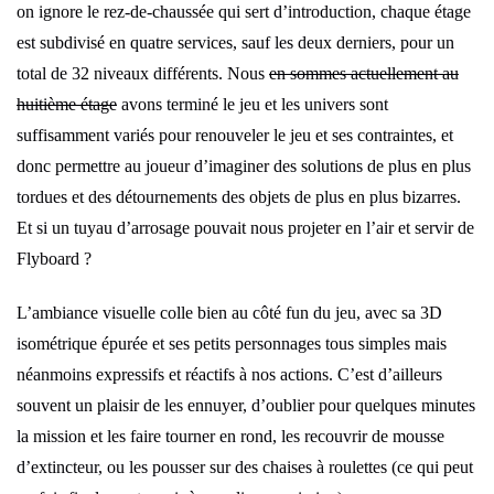
on ignore le rez-de-chaussée qui sert d’introduction, chaque étage
est subdivisé en quatre services, sauf les deux derniers, pour un
total de 32 niveaux différents. Nous
en sommes actuellement au
huitième étage
avons terminé le jeu et les univers sont
suffisamment variés pour renouveler le jeu et ses contraintes, et
donc permettre au joueur d’imaginer des solutions de plus en plus
tordues et des détournements des objets de plus en plus bizarres.
Et si un tuyau d’arrosage pouvait nous projeter en l’air et servir de
Flyboard ?
L’ambiance visuelle colle bien au côté fun du jeu, avec sa 3D
isométrique épurée et ses petits personnages tous simples mais
néanmoins expressifs et réactifs à nos actions. C’est d’ailleurs
souvent un plaisir de les ennuyer, d’oublier pour quelques minutes
la mission et les faire tourner en rond, les recouvrir de mousse
d’extincteur, ou les pousser sur des chaises à roulettes (ce qui peut