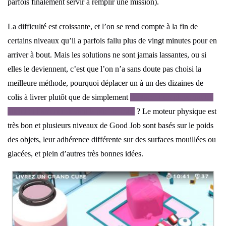
parfois finalement servir à remplir une mission).
La difficulté est croissante, et l’on se rend compte à la fin de
certains niveaux qu’il a parfois fallu plus de vingt minutes pour en
arriver à bout. Mais les solutions ne sont jamais lassantes, ou si
elles le deviennent, c’est que l’on n’a sans doute pas choisi la
meilleure méthode, pourquoi déplacer un à un des dizaines de
colis à livrer plutôt que de simplement
déplacer l’employé qui les
attend et l’amener devant la pile de colis
? Le moteur physique est
très bon et plusieurs niveaux de Good Job sont basés sur le poids
des objets, leur adhérence différente sur des surfaces mouillées ou
glacées, et plein d’autres très bonnes idées.