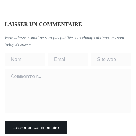
LAISSER UN COMMENTAIRE
Votre adresse e-mail ne sera pas publiée.
Les champs obligatoires sont
indiqués avec
*