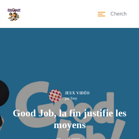
JEUX VIDÉO
par Smy
Good Job, la fin justifie les
moyens