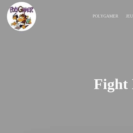
POLYGAMER
JE
Fight 