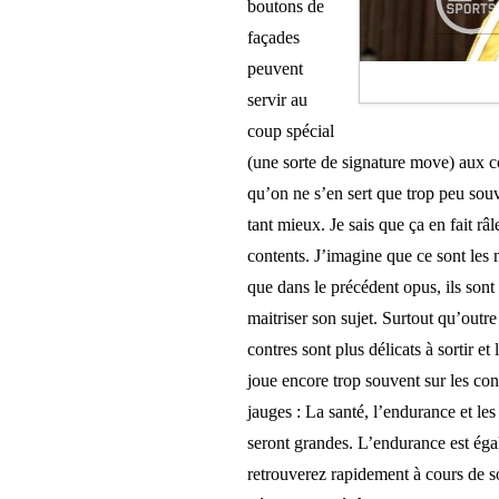
boutons de
façades
peuvent
servir au
coup spécial
(une sorte de signature move) aux co
qu’on ne s’en sert que trop peu souv
tant mieux. Je sais que ça en fait râ
contents. J’imagine que ce sont les
que dans le précédent opus, ils so
maitriser son sujet. Surtout qu’outre
contres sont plus délicats à sortir et
joue encore trop souvent sur les con
jauges : La santé, l’endurance et les
seront grandes. L’endurance est égal
retrouverez rapidement à cours de so