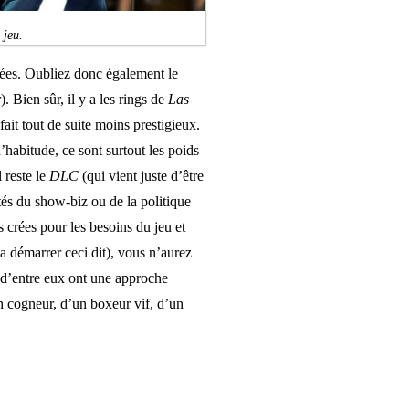
 jeu.
iées. Oubliez donc également le
). Bien sûr, il y a les rings de
Las
 fait tout de suite moins prestigieux.
’habitude, ce sont surtout les poids
 reste le
DLC
(qui vient juste d’être
ités du show-biz ou de la politique
s crées pour les besoins du jeu et
a démarrer ceci dit), vous n’aurez
 d’entre eux ont une approche
’un cogneur, d’un boxeur vif, d’un