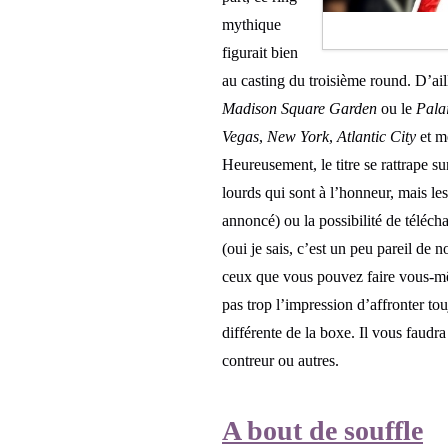
mythique
figurait bien
au casting du troisième round. D’ai
Madison Square Garden
ou le
Pala
Vegas
,
New York
,
Atlantic City
et 
Heureusement, le titre se rattrape s
lourds qui sont à l’honneur, mais les
annoncé) ou la possibilité de télécha
(oui je sais, c’est un peu pareil de
ceux que vous pouvez faire vous-mêm
pas trop l’impression d’affronter t
différente de la boxe. Il vous faudra
contreur ou autres.
A bout de souffle