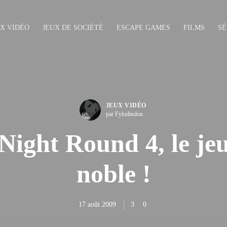
UX VIDÉO
JEUX DE SOCIÉTÉ
ESCAPE GAMES
FILMS
SÉ
JEUX VIDÉO
par Fylodindon
Night Round 4, le je
noble !
17 août 2009
3
0