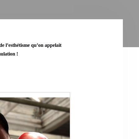
 de l’esthétisme qu’on appelait
ulation !