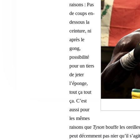
raisons : Pas
de coups en-
dessous la
ceinture, ni
après le
gong,
possibilité
pour un tiers
de jeter
l’éponge,
tout ça tout
ça. C’est
aussi pour
les mêmes
raisons que
Tyson
bouffe les oreille
peut décemment pas nier qu’il s’agit