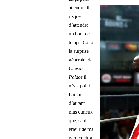
attendre, il
risque
d’attendre
un bout de
temps. Car à
la surprise
générale, de
Caesar
Palace
il
n’y a point !
Un fait
d’autant
plus curieux
que, sauf
erreur de ma
part, ce ring