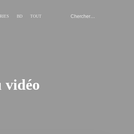
RIES
BD
TOUT
u vidéo