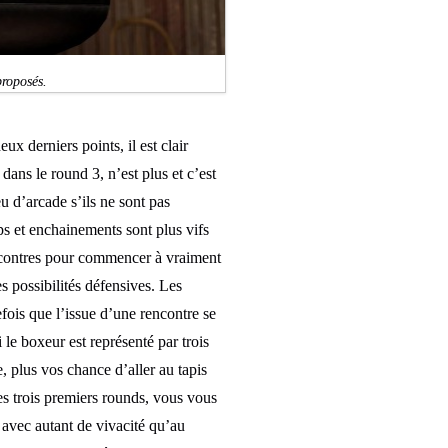
proposés.
x derniers points, il est clair
dans le round 3, n’est plus et c’est
eu d’arcade s’ils ne sont pas
s et enchainements sont plus vifs
encontres pour commencer à vraiment
s possibilités défensives. Les
tefois que l’issue d’une rencontre se
 le boxeur est représenté par trois
e, plus vos chance d’aller au tapis
es trois premiers rounds, vous vous
 avec autant de vivacité qu’au