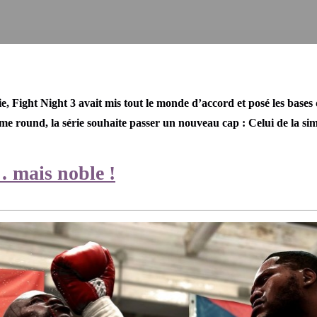
tie, Fight Night 3 avait mis tout le monde d’accord et posé les bases
e round, la série souhaite passer un nouveau cap : Celui de la sim
 mais noble !