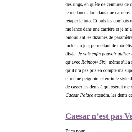
des rings, en quête de ceintures d
je me lance alors dans une carrière.
retaper le tuto. Et puis les combats
me lance dans une carrière et je m’a
bidouillant les dizaines de paramèt
inclus au jeu, permettant de modélis
dis-je.
Je vais enfin pouvoir utiliser
qu’avec
Rainbow Six
), même s’il a 
qu’il n’a pas pris en compte ma sup
et même peignoirs et enfin le style d
de casser les dents à qui oserait me
Caesar Palace
attendra, les dents c
Caesar n’est pas V
Et ça pour