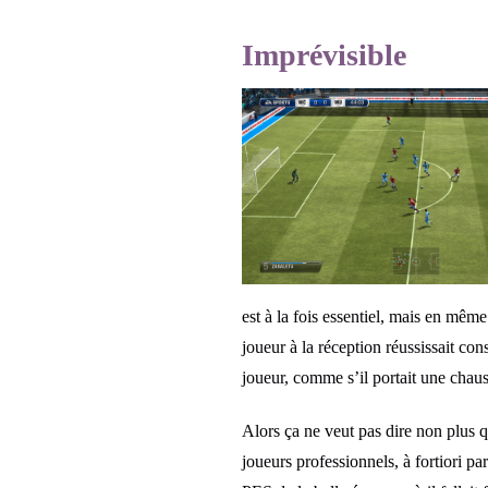
Imprévisible
est à la fois essentiel, mais en mêm
joueur à la réception réussissait co
joueur, comme s’il portait une chau
Alors ça ne veut pas dire non plus 
joueurs professionnels, à fortiori p