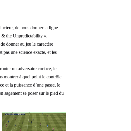
oducteur, de nous donner la ligne
 & the Unpredictability ».
 de donner au jeu le caractère
st pas une science exacte, et les
ronter un adversaire coriace, le
 montrer à quel point le contrôle
nce et la puissance d’une passe, le
en sagement se poser sur le pied du