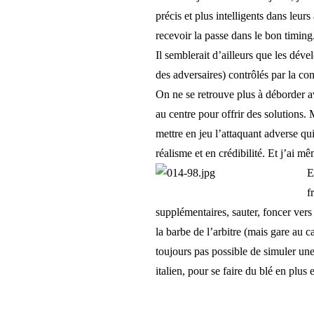
précis et plus intelligents dans leur
recevoir la passe dans le bon timing
Il semblerait d’ailleurs que les déve
des adversaires) contrôlés par la con
On ne se retrouve plus à déborder av
au centre pour offrir des solutions.
mettre en jeu l’attaquant adverse qui
réalisme et en crédibilité. Et j’ai m
E
f
supplémentaires, sauter, foncer vers
la barbe de l’arbitre (mais gare au ca
toujours pas possible de simuler un
italien, pour se faire du blé en plus 