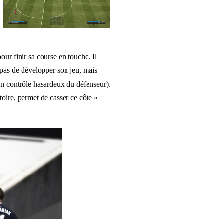
our finir sa course en touche. Il
pas de développer son jeu, mais
d’un contrôle hasardeux du défenseur).
toire, permet de casser ce côte «