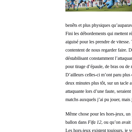
benêts et plus physiques qu’auparav
Fini les débordements qui mettent rég
aiguisé pour les prendre de vitesse.
contentent de nous regarder faire. Dé
déstabilisant constamment l’attaquant.
pour tirage d’épaule, de bras ou de m
D’ailleurs celles-ci m’ont paru plus 
deux minutes plus tôt, sur un tacle
attaquante lors d’une faute, seraien
matchs auxquels j’ai pu jouer, mais j
Même chose pour les hors-jeux, un p
ballon dans
Fifa 12
, ou qu’on avait 
Les hors-jeux existent toujours, je 