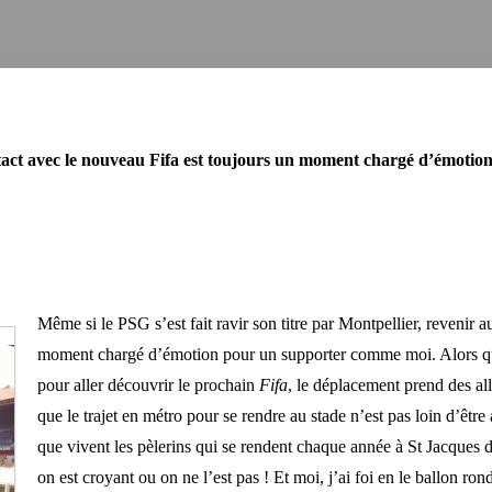
ct avec le nouveau Fifa est toujours un moment chargé d’émotion
Même si le PSG s’est fait ravir son titre par Montpellier, revenir a
moment chargé d’émotion pour un supporter comme moi. Alors quan
pour aller découvrir le prochain
Fifa
, le déplacement prend des al
que le trajet en métro pour se rendre au stade n’est pas loin d’êtr
que vivent les pèlerins qui se rendent chaque année à St Jacques
on est croyant ou on ne l’est pas ! Et moi, j’ai foi en le ballon r