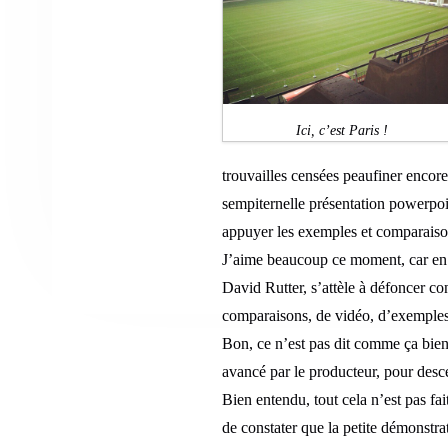
Ici, c’est Paris !
trouvailles censées peaufiner encor
sempiternelle présentation powerpoin
appuyer les exemples et comparaiso
J’aime beaucoup ce moment, car en g
David Rutter, s’attèle à défoncer co
comparaisons, de vidéo, d’exemples 
Bon, ce n’est pas dit comme ça bien
avancé par le producteur, pour desce
Bien entendu, tout cela n’est pas fa
de constater que la petite démonstra