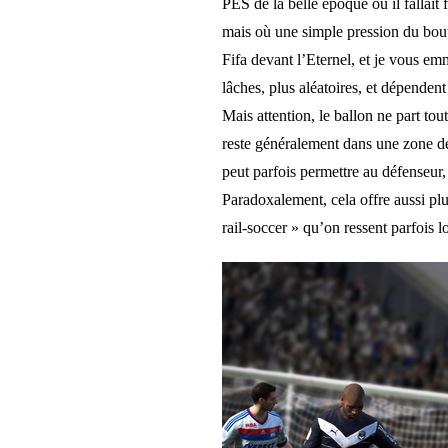
PES de la belle époque où il fallait
mais où une simple pression du bouto
Fifa devant l’Eternel, et je vous em
lâches, plus aléatoires, et dépendent
Mais attention, le ballon ne part to
reste généralement dans une zone d
peut parfois permettre au défenseur, 
Paradoxalement, cela offre aussi plus
rail-soccer » qu’on ressent parfois l