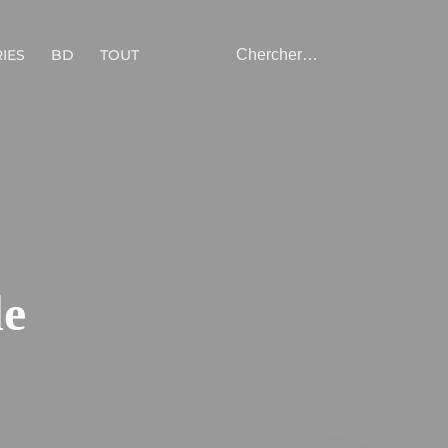
IES
BD
TOUT
le