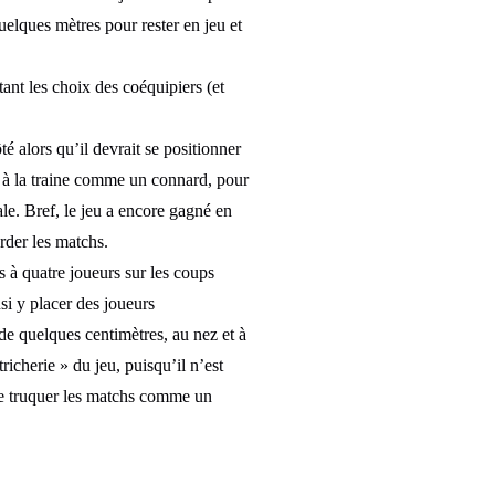
quelques mètres pour rester en jeu et
tant les choix des coéquipiers (et
é alors qu’il devrait se positionner
us à la traine comme un connard, pour
rale. Bref, le jeu a encore gagné en
arder les matchs.
s à quatre joueurs sur les coups
si y placer des joueurs
 de quelques centimètres, au nez et à
tricherie » du jeu, puisqu’il n’est
 de truquer les matchs comme un