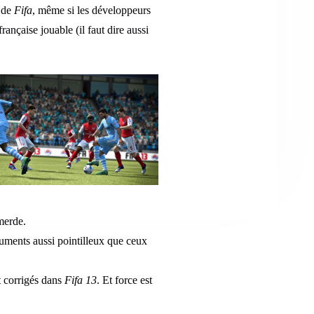
3 de
Fifa
, même si les développeurs
nçaise jouable (il faut dire aussi
merde.
uments aussi pointilleux que ceux
t corrigés dans
Fifa 13
. Et force est