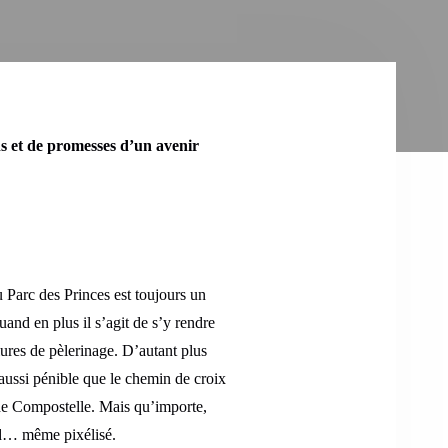
s et de promesses d’un avenir
u Parc des Princes est toujours un
d en plus il s’agit de s’y rendre
lures de pèlerinage. D’autant plus
e aussi pénible que le chemin de croix
 de Compostelle. Mais qu’importe,
ond… même pixélisé.