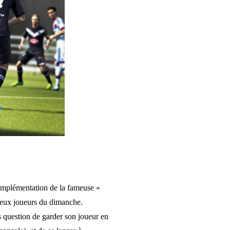
l’implémentation de la fameuse «
breux joueurs du dimanche.
s question de garder son joueur en