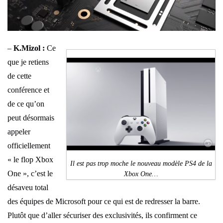
–
K.Mizol :
Ce
que je retiens
de cette
conférence et
de ce qu’on
peut désormais
appeler
officiellement
« le flop Xbox
Il est pas trop moche le nouveau modèle PS4 de la
One », c’est le
Xbox One…
désaveu total
des équipes de Microsoft pour ce qui est de redresser la barre.
Plutôt que d’aller sécuriser des exclusivités, ils confirment ce