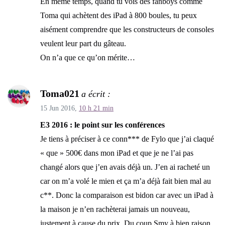
En même temps, quand tu vois des fanboys comme
Toma qui achètent des iPad à 800 boules, tu peux
aisément comprendre que les constructeurs de consoles
veulent leur part du gâteau.
On n’a que ce qu’on mérite…
Toma021
a écrit :
15 Jun 2016,
10 h 21 min
E3 2016 : le point sur les conférences
Je tiens à préciser à ce conn*** de Fylo que j’ai claqué
« que » 500€ dans mon iPad et que je ne l’ai pas
changé alors que j’en avais déjà un. J’en ai racheté un
car on m’a volé le mien et ça m’a déjà fait bien mal au
c**. Donc la comparaison est bidon car avec un iPad à
la maison je n’en rachèterai jamais un nouveau,
justement à cause du prix. Du coup Smy à bien raison,