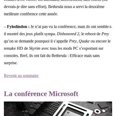
devrais-je dire sans effort), Bethesda nous a servi la deuxième
meilleure conférence cette année.
–
Fylodindon :
Je n’ai pas vu la conférence, mais ils ont semble-t-
il montré des jeux plutôt sympa.
Dishonored 2
, le reboot de
Prey
qu’on se demande pourquoi il s’appelle
Prey
,
Quake
ou encore le
remake HD de
Skyrim
avec tous les mods PC s’exportant sur
consoles. Bref, ils ont fait du Bethesda : Efficace mais sans
surprise.
Revenir au sommaire
La conférence Microsoft