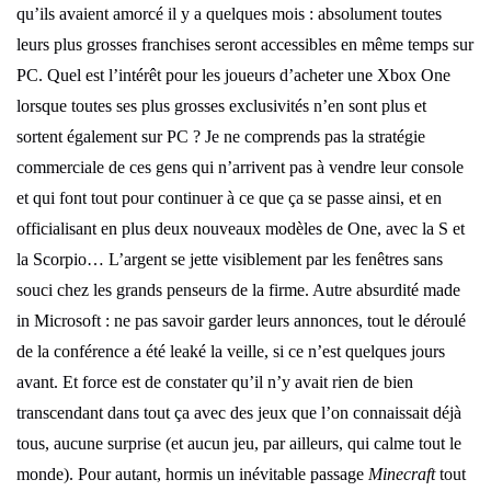
qu’ils avaient amorcé il y a quelques mois : absolument toutes
leurs plus grosses franchises seront accessibles en même temps sur
PC. Quel est l’intérêt pour les joueurs d’acheter une Xbox One
lorsque toutes ses plus grosses exclusivités n’en sont plus et
sortent également sur PC ? Je ne comprends pas la stratégie
commerciale de ces gens qui n’arrivent pas à vendre leur console
et qui font tout pour continuer à ce que ça se passe ainsi, et en
officialisant en plus deux nouveaux modèles de One, avec la S et
la Scorpio… L’argent se jette visiblement par les fenêtres sans
souci chez les grands penseurs de la firme. Autre absurdité made
in Microsoft : ne pas savoir garder leurs annonces, tout le déroulé
de la conférence a été leaké la veille, si ce n’est quelques jours
avant. Et force est de constater qu’il n’y avait rien de bien
transcendant dans tout ça avec des jeux que l’on connaissait déjà
tous, aucune surprise (et aucun jeu, par ailleurs, qui calme tout le
monde). Pour autant, hormis un inévitable passage
Minecraft
tout