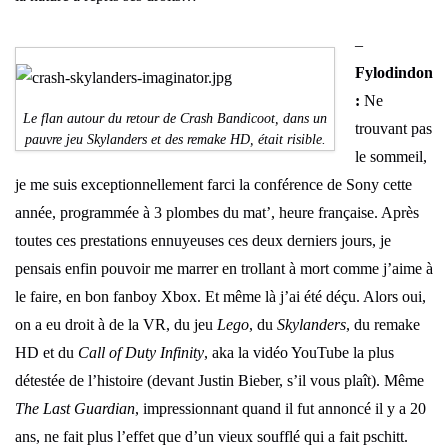
–
Fylodindon
:
Ne
Le flan autour du retour de Crash Bandicoot, dans un
trouvant pas
pauvre jeu Skylanders et des remake HD, était risible.
le sommeil,
je me suis exceptionnellement farci la conférence de Sony cette
année, programmée à 3 plombes du mat’, heure française. Après
toutes ces prestations ennuyeuses ces deux derniers jours, je
pensais enfin pouvoir me marrer en trollant à mort comme j’aime à
le faire, en bon fanboy Xbox. Et même là j’ai été déçu. Alors oui,
on a eu droit à de la VR, du jeu
Lego
, du
Skylanders
, du remake
HD et du
Call of Duty Infinity
, aka la vidéo YouTube la plus
détestée de l’histoire (devant Justin Bieber, s’il vous plaît). Même
The Last Guardian
, impressionnant quand il fut annoncé il y a 20
ans, ne fait plus l’effet que d’un vieux soufflé qui a fait pschitt.