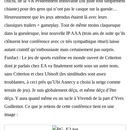
chichi, de la VR évidemment imbuvable (ou juste tout simplement
chiante) pour des gens qui n’ont pas le casque sur la gueule…
Heureusement que les jeux attendus étaient là avec leurs
classiques trailers + gameplay. Tout de même moins claquesque
dans la gueulesque, leur nouvelle IP AAA (trois ans de suite qu’ils
clôturent leur conférence avec ce très sympathique rituel) laisse
autant craintif qu’enthousiaste mais certainement pas surpris.
Funfact : Le jeu de sports extrême en monde ouvert de Criterion
dont je parlais chez EA va finalement sortir sous un autre nom,
sans Criterion et chez Ubisoft (les similitudes sont assez
troublantes, à ceci près qu’Ubi Annecy a choisi la neige comme
terrain de jeu). Je suis globalement déçu, et même déçu d’être
déçu. Y aura quand même eu un tacle à Vivendi de la part d’Yves
Guillemot. Ce que je retiens de cette conférence tient en une
image :