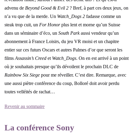
advenu de
Beyond Good & Evil 2
? Bref, à part ces deux jeux, on
n’a vu que de la merde. Un
Watch_Dogs 2
fadasse comme un
steak trop cuit, un
For Honor
plus lent et morne qu’un Suisse
dans un séminaire d’éco, un
South Park
aussi vendeur qu’un
abonnement à France Loisirs, du jeu VR moisi et un chapitre
entier sur ces futurs Oscars et autres Palmes d’or que seront les
films
Assassin’s Creed
et
Watch_Dogs
. On en est arrivé à un point
où je souhaitais presque qu’ils dévoilent le prochain DLC de
Rainbow Six Siege
pour me réveiller. C’est dire. Remarque, avec
une aussi piètre conférence du coup, Bolloré doit avoir perdu
toutes velléités de rachat…
Revenir au sommaire
La conférence Sony