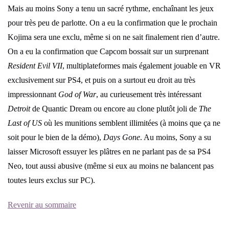
Mais au moins Sony a tenu un sacré rythme, enchaînant les jeux
pour très peu de parlotte. On a eu la confirmation que le prochain
Kojima sera une exclu, même si on ne sait finalement rien d’autre.
On a eu la confirmation que Capcom bossait sur un surprenant
Resident Evil VII
, multiplateformes mais également jouable en VR
exclusivement sur PS4, et puis on a surtout eu droit au très
impressionnant
God of War
, au curieusement très intéressant
Detroit
de Quantic Dream ou encore au clone plutôt joli de
The
Last of US
où les munitions semblent illimitées (à moins que ça ne
soit pour le bien de la démo),
Days Gone
. Au moins, Sony a su
laisser Microsoft essuyer les plâtres en ne parlant pas de sa PS4
Neo, tout aussi abusive (même si eux au moins ne balancent pas
toutes leurs exclus sur PC).
Revenir au sommaire