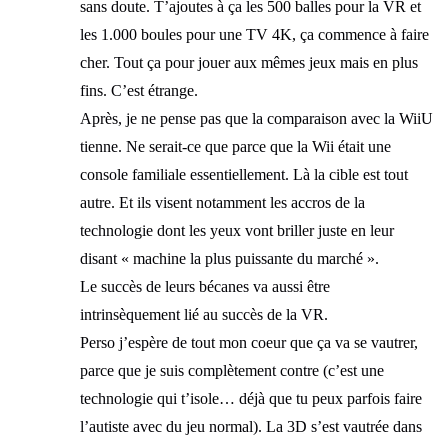
sans doute. T’ajoutes à ça les 500 balles pour la VR et
les 1.000 boules pour une TV 4K, ça commence à faire
cher. Tout ça pour jouer aux mêmes jeux mais en plus
fins. C’est étrange.
Après, je ne pense pas que la comparaison avec la WiiU
tienne. Ne serait-ce que parce que la Wii était une
console familiale essentiellement. Là la cible est tout
autre. Et ils visent notamment les accros de la
technologie dont les yeux vont briller juste en leur
disant « machine la plus puissante du marché ».
Le succès de leurs bécanes va aussi être
intrinsèquement lié au succès de la VR.
Perso j’espère de tout mon coeur que ça va se vautrer,
parce que je suis complètement contre (c’est une
technologie qui t’isole… déjà que tu peux parfois faire
l’autiste avec du jeu normal). La 3D s’est vautrée dans