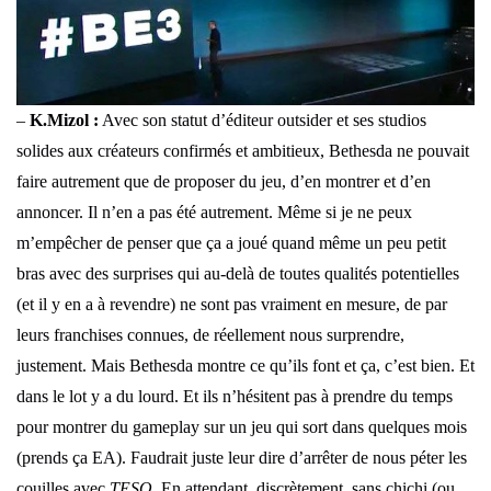
–
K.Mizol :
Avec son statut d’éditeur outsider et ses studios
solides aux créateurs confirmés et ambitieux, Bethesda ne pouvait
faire autrement que de proposer du jeu, d’en montrer et d’en
annoncer. Il n’en a pas été autrement. Même si je ne peux
m’empêcher de penser que ça a joué quand même un peu petit
bras avec des surprises qui au-delà de toutes qualités potentielles
(et il y en a à revendre) ne sont pas vraiment en mesure, de par
leurs franchises connues, de réellement nous surprendre,
justement. Mais Bethesda montre ce qu’ils font et ça, c’est bien. Et
dans le lot y a du lourd. Et ils n’hésitent pas à prendre du temps
pour montrer du gameplay sur un jeu qui sort dans quelques mois
(prends ça EA). Faudrait juste leur dire d’arrêter de nous péter les
couilles avec
TESO
. En attendant, discrètement, sans chichi (ou