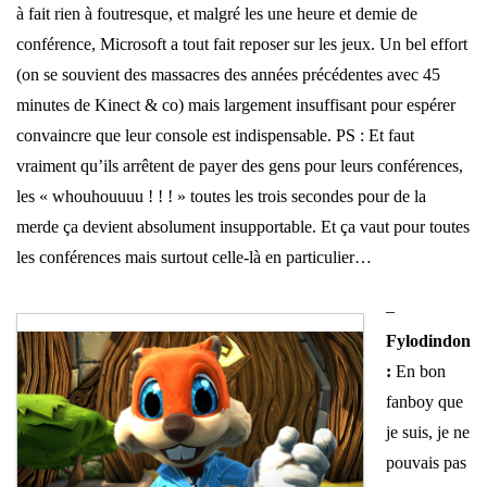
à fait rien à foutresque, et malgré les une heure et demie de
conférence, Microsoft a tout fait reposer sur les jeux. Un bel effort
(on se souvient des massacres des années précédentes avec 45
minutes de Kinect & co) mais largement insuffisant pour espérer
convaincre que leur console est indispensable. PS : Et faut
vraiment qu’ils arrêtent de payer des gens pour leurs conférences,
les « whouhouuuu ! ! ! » toutes les trois secondes pour de la
merde ça devient absolument insupportable. Et ça vaut pour toutes
les conférences mais surtout celle-là en particulier…
–
Fylodindon
:
En bon
fanboy que
je suis, je ne
pouvais pas