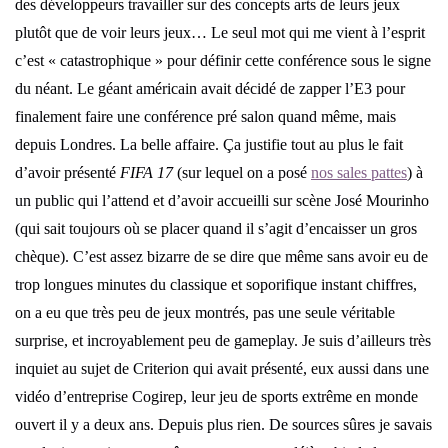
des développeurs travailler sur des concepts arts de leurs jeux
plutôt que de voir leurs jeux… Le seul mot qui me vient à l’esprit
c’est « catastrophique » pour définir cette conférence sous le signe
du néant. Le géant américain avait décidé de zapper l’E3 pour
finalement faire une conférence pré salon quand même, mais
depuis Londres. La belle affaire. Ça justifie tout au plus le fait
d’avoir présenté
FIFA 17
(sur lequel on a posé
nos sales pattes
) à
un public qui l’attend et d’avoir accueilli sur scène José Mourinho
(qui sait toujours où se placer quand il s’agit d’encaisser un gros
chèque). C’est assez bizarre de se dire que même sans avoir eu de
trop longues minutes du classique et soporifique instant chiffres,
on a eu que très peu de jeux montrés, pas une seule véritable
surprise, et incroyablement peu de gameplay. Je suis d’ailleurs très
inquiet au sujet de Criterion qui avait présenté, eux aussi dans une
vidéo d’entreprise Cogirep, leur jeu de sports extrême en monde
ouvert il y a deux ans. Depuis plus rien. De sources sûres je savais