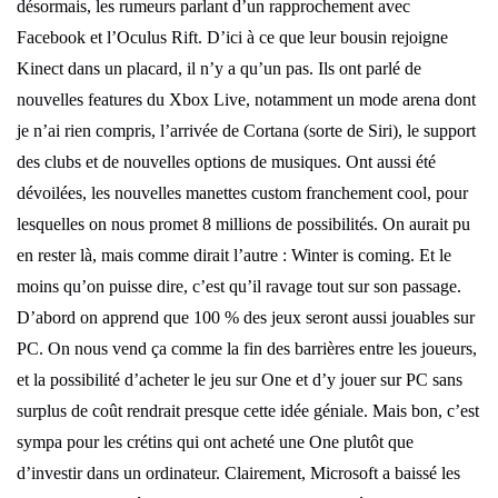
désormais, les rumeurs parlant d’un rapprochement avec
Facebook et l’Oculus Rift. D’ici à ce que leur bousin rejoigne
Kinect dans un placard, il n’y a qu’un pas. Ils ont parlé de
nouvelles features du Xbox Live, notamment un mode arena dont
je n’ai rien compris, l’arrivée de Cortana (sorte de Siri), le support
des clubs et de nouvelles options de musiques. Ont aussi été
dévoilées, les nouvelles manettes custom franchement cool, pour
lesquelles on nous promet 8 millions de possibilités. On aurait pu
en rester là, mais comme dirait l’autre : Winter is coming. Et le
moins qu’on puisse dire, c’est qu’il ravage tout sur son passage.
D’abord on apprend que 100 % des jeux seront aussi jouables sur
PC. On nous vend ça comme la fin des barrières entre les joueurs,
et la possibilité d’acheter le jeu sur One et d’y jouer sur PC sans
surplus de coût rendrait presque cette idée géniale. Mais bon, c’est
sympa pour les crétins qui ont acheté une One plutôt que
d’investir dans un ordinateur. Clairement, Microsoft a baissé les