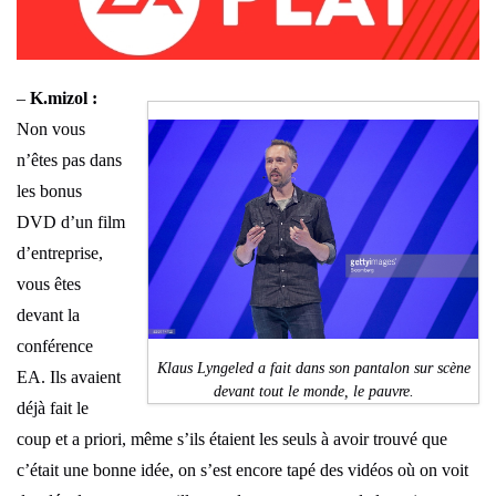
–
K.mizol :
Non vous
n’êtes pas dans
les bonus
DVD d’un film
d’entreprise,
vous êtes
devant la
conférence
Klaus Lyngeled a fait dans son pantalon sur scène
EA. Ils avaient
devant tout le monde, le pauvre.
déjà fait le
coup et a priori, même s’ils étaient les seuls à avoir trouvé que
c’était une bonne idée, on s’est encore tapé des vidéos où on voit