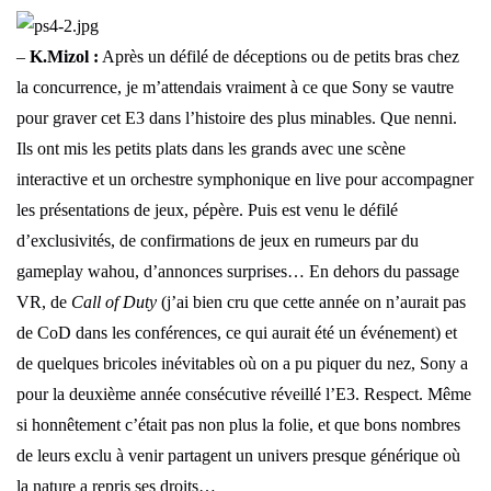
–
K.Mizol :
Après un défilé de déceptions ou de petits bras chez
la concurrence, je m’attendais vraiment à ce que Sony se vautre
pour graver cet E3 dans l’histoire des plus minables. Que nenni.
Ils ont mis les petits plats dans les grands avec une scène
interactive et un orchestre symphonique en live pour accompagner
les présentations de jeux, pépère. Puis est venu le défilé
d’exclusivités, de confirmations de jeux en rumeurs par du
gameplay wahou, d’annonces surprises… En dehors du passage
VR, de
Call of Duty
(j’ai bien cru que cette année on n’aurait pas
de CoD dans les conférences, ce qui aurait été un événement) et
de quelques bricoles inévitables où on a pu piquer du nez, Sony a
pour la deuxième année consécutive réveillé l’E3. Respect. Même
si honnêtement c’était pas non plus la folie, et que bons nombres
de leurs exclu à venir partagent un univers presque générique où
la nature a repris ses droits…