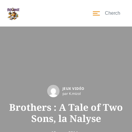
JEUX VIDÉO
par K.mizol
Brothers : A Tale of Two
Sons, la Nalyse