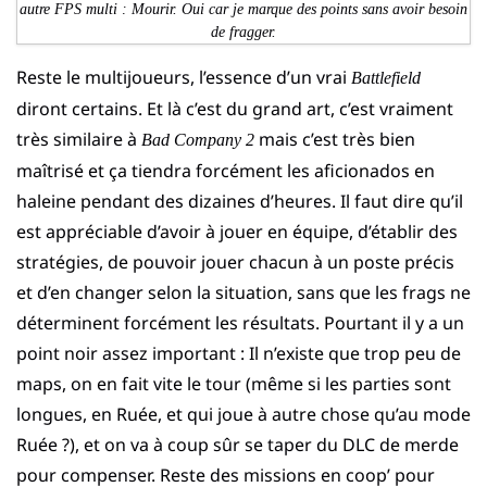
autre FPS multi : Mourir. Oui car je marque des points sans avoir besoin
de fragger.
Reste le multijoueurs, l’essence d’un vrai
Battlefield
diront certains. Et là c’est du grand art, c’est vraiment
très similaire à
mais c’est très bien
Bad Company 2
maîtrisé et ça tiendra forcément les aficionados en
haleine pendant des dizaines d’heures. Il faut dire qu’il
est appréciable d’avoir à jouer en équipe, d’établir des
stratégies, de pouvoir jouer chacun à un poste précis
et d’en changer selon la situation, sans que les frags ne
déterminent forcément les résultats. Pourtant il y a un
point noir assez important : Il n’existe que trop peu de
maps, on en fait vite le tour (même si les parties sont
longues, en Ruée, et qui joue à autre chose qu’au mode
Ruée ?), et on va à coup sûr se taper du DLC de merde
pour compenser. Reste des missions en coop’ pour