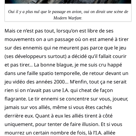
Oui il y a plus nul que le passage en avion, oui on dirait une scène de
Modern Warfare.
Mais ce n’est pas tout, lorsqu’on est libre de ses
mouvements on a un passage où on est amené à tirer
sur des ennemis qui ne meurent pas parce que le jeu
(ses développeurs surtout) a décidé qu’il fallait courir
et pas tirer… La bonne blague, je me suis cru happé
dans une faille spatio temporelle, de retour devant un
jeu vidéo des années 2000… M’enfin, tout ça ne serait
rien si on n’avait pas une I.A. qui cheat de façon
flagrante. Le tir ennemi se concentre sur vous, joueur,
jamais sur vos alliés, même si vous êtes cachés
derrière eux. Quant à eux les alliés tirent à côté
uniquement, pour tenter de faire illusion. Et si vous
mourrez un certain nombre de fois, là l’I.A. alliée