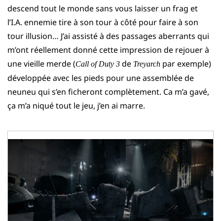
descend tout le monde sans vous laisser un frag et
l’I.A. ennemie tire à son tour à côté pour faire à son
tour illusion… J’ai assisté à des passages aberrants qui
m’ont réellement donné cette impression de rejouer à
une vieille merde (
de
par exemple)
Call of Duty 3
Treyarch
développée avec les pieds pour une assemblée de
neuneu qui s’en ficheront complètement. Ca m’a gavé,
ça m’a niqué tout le jeu, j’en ai marre.