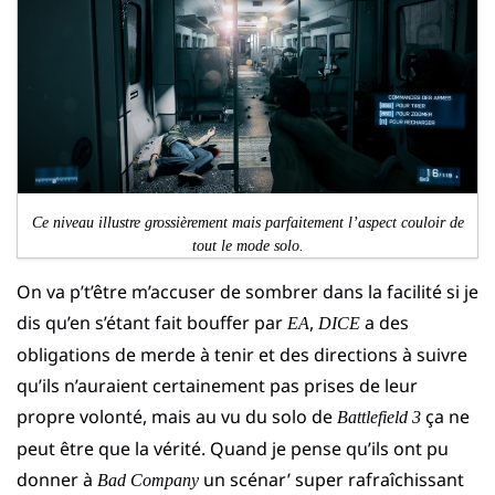
Ce niveau illustre grossièrement mais parfaitement l’aspect couloir de
tout le mode solo.
On va p’t’être m’accuser de sombrer dans la facilité si je
dis qu’en s’étant fait bouffer par
,
a des
EA
DICE
obligations de merde à tenir et des directions à suivre
qu’ils n’auraient certainement pas prises de leur
propre volonté, mais au vu du solo de
ça ne
Battlefield 3
peut être que la vérité. Quand je pense qu’ils ont pu
donner à
un scénar’ super rafraîchissant
Bad Company