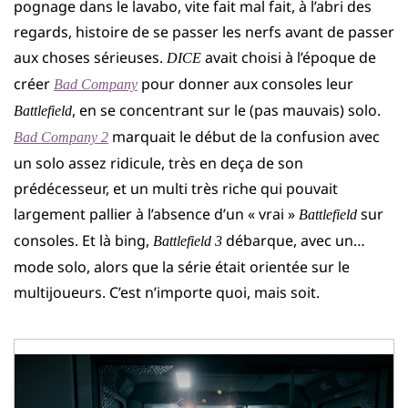
pognage dans le lavabo, vite fait mal fait, à l’abri des
regards, histoire de se passer les nerfs avant de passer
aux choses sérieuses.
avait choisi à l’époque de
DICE
créer
pour donner aux consoles leur
Bad Company
, en se concentrant sur le (pas mauvais) solo.
Battlefield
marquait le début de la confusion avec
Bad Company 2
un solo assez ridicule, très en deça de son
prédécesseur, et un multi très riche qui pouvait
largement pallier à l’absence d’un « vrai »
sur
Battlefield
consoles. Et là bing,
débarque, avec un…
Battlefield 3
mode solo, alors que la série était orientée sur le
multijoueurs. C’est n’importe quoi, mais soit.