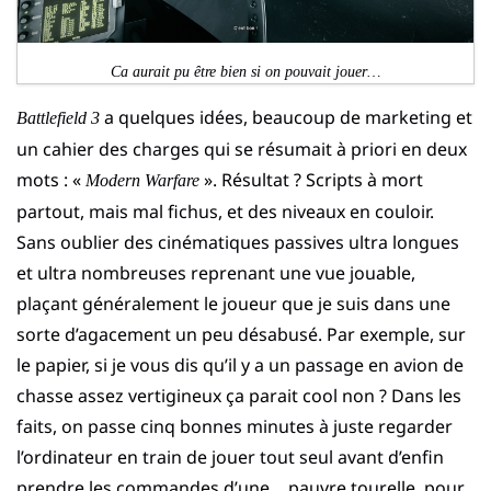
Ca aurait pu être bien si on pouvait jouer…
a quelques idées, beaucoup de marketing et
Battlefield 3
un cahier des charges qui se résumait à priori en deux
mots : «
». Résultat ? Scripts à mort
Modern Warfare
partout, mais mal fichus, et des niveaux en couloir.
Sans oublier des cinématiques passives ultra longues
et ultra nombreuses reprenant une vue jouable,
plaçant généralement le joueur que je suis dans une
sorte d’agacement un peu désabusé. Par exemple, sur
le papier, si je vous dis qu’il y a un passage en avion de
chasse assez vertigineux ça parait cool non ? Dans les
faits, on passe cinq bonnes minutes à juste regarder
l’ordinateur en train de jouer tout seul avant d’enfin
prendre les commandes d’une… pauvre tourelle, pour