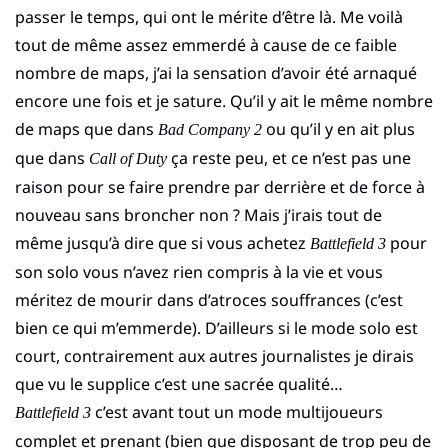
passer le temps, qui ont le mérite d’être là. Me voilà
tout de même assez emmerdé à cause de ce faible
nombre de maps, j’ai la sensation d’avoir été arnaqué
encore une fois et je sature. Qu’il y ait le même nombre
de maps que dans
ou qu’il y en ait plus
Bad Company 2
que dans
ça reste peu, et ce n’est pas une
Call of Duty
raison pour se faire prendre par derrière et de force à
nouveau sans broncher non ? Mais j’irais tout de
même jusqu’à dire que si vous achetez
pour
Battlefield 3
son solo vous n’avez rien compris à la vie et vous
méritez de mourir dans d’atroces souffrances (c’est
bien ce qui m’emmerde). D’ailleurs si le mode solo est
court, contrairement aux autres journalistes je dirais
que vu le supplice c’est une sacrée qualité…
c’est avant tout un mode multijoueurs
Battlefield 3
complet et prenant (bien que disposant de trop peu de