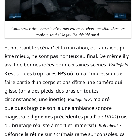
Contourner des ennemis n’est pas vraiment chose possible dans un
couloir, sauf si le jeu l’a décidé ainsi.
Et pourtant le scénar’ et la narration, qui auraient pu
être mieux, ne sont pas honteux au final. De même il y
avait de bonnes idées pour certaines scènes.
Battlefield
est un des trop rares FPS où l’on a l’impression de
3
faire partie d’un corps et pas d’être une caméra qui
glisse (on a des pieds, des bras en toutes
circonstances, une inertie).
, malgré
Battlefield 3
quelques bugs de son, a une ambiance sonore
magistrale digne des précédentes prod’ de
(rois
DICE
du bruitage réaliste à mort et immersif).
Battlefield 3
défonce la rétine sur
(mais rame sur consoles, ça
PC