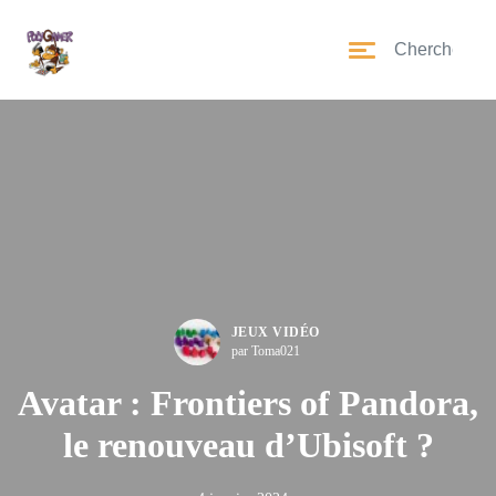
JEUX VIDÉO
par Toma021
Avatar : Frontiers of Pandora,
le renouveau d’Ubisoft ?