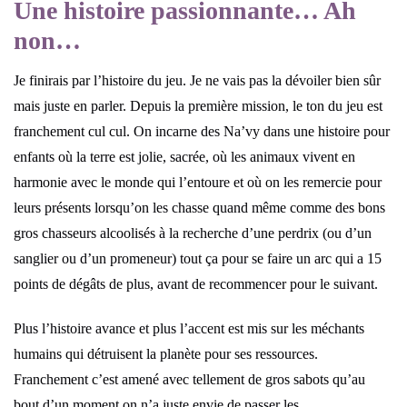
Une histoire passionnante… Ah
non…
Je finirais par l’histoire du jeu. Je ne vais pas la dévoiler bien sûr
mais juste en parler. Depuis la première mission, le ton du jeu est
franchement cul cul. On incarne des Na’vy dans une histoire pour
enfants où la terre est jolie, sacrée, où les animaux vivent en
harmonie avec le monde qui l’entoure et où on les remercie pour
leurs présents lorsqu’on les chasse quand même comme des bons
gros chasseurs alcoolisés à la recherche d’une perdrix (ou d’un
sanglier ou d’un promeneur) tout ça pour se faire un arc qui a 15
points de dégâts de plus, avant de recommencer pour le suivant.
Plus l’histoire avance et plus l’accent est mis sur les méchants
humains qui détruisent la planète pour ses ressources.
Franchement c’est amené avec tellement de gros sabots qu’au
bout d’un moment on n’a juste envie de passer les