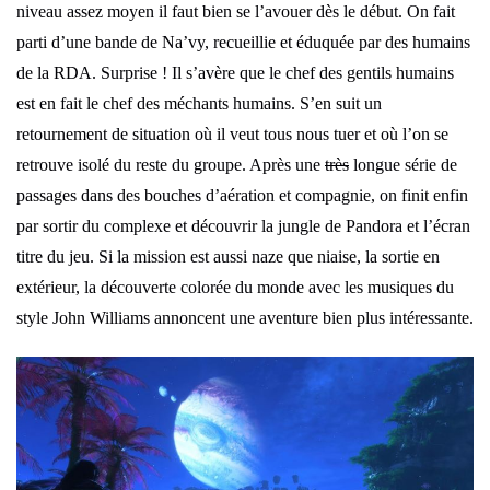
niveau assez moyen il faut bien se l’avouer dès le début. On fait
parti d’une bande de Na’vy, recueillie et éduquée par des humains
de la RDA. Surprise ! Il s’avère que le chef des gentils humains
est en fait le chef des méchants humains. S’en suit un
retournement de situation où il veut tous nous tuer et où l’on se
retrouve isolé du reste du groupe. Après une
très
longue série de
passages dans des bouches d’aération et compagnie, on finit enfin
par sortir du complexe et découvrir la jungle de Pandora et l’écran
titre du jeu. Si la mission est aussi naze que niaise, la sortie en
extérieur, la découverte colorée du monde avec les musiques du
style John Williams annoncent une aventure bien plus intéressante.