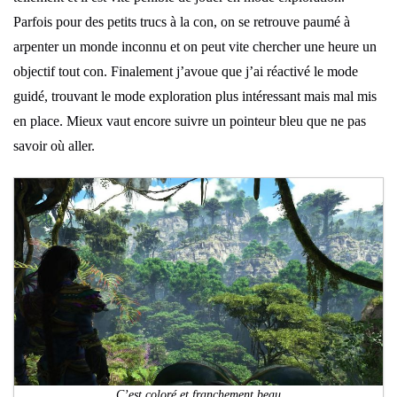
Parfois pour des petits trucs à la con, on se retrouve paumé à
arpenter un monde inconnu et on peut vite chercher une heure un
objectif tout con. Finalement j’avoue que j’ai réactivé le mode
guidé, trouvant le mode exploration plus intéressant mais mal mis
en place. Mieux vaut encore suivre un pointeur bleu que ne pas
savoir où aller.
C’est coloré et franchement beau