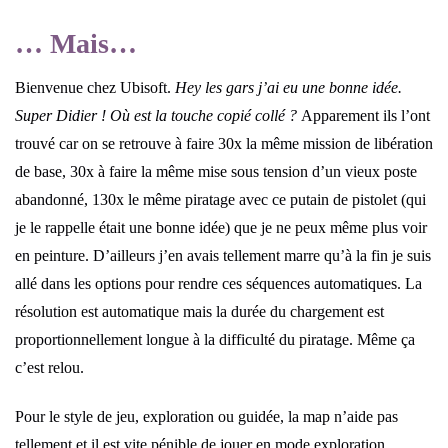
… Mais…
Bienvenue chez Ubisoft.
Hey les gars j’ai eu une bonne idée.
Super Didier ! Où est la touche copié collé ?
Apparement ils l’ont
trouvé car on se retrouve à faire 30x la même mission de libération
de base, 30x à faire la même mise sous tension d’un vieux poste
abandonné, 130x le même piratage avec ce putain de pistolet (qui
je le rappelle était une bonne idée) que je ne peux même plus voir
en peinture. D’ailleurs j’en avais tellement marre qu’à la fin je suis
allé dans les options pour rendre ces séquences automatiques. La
résolution est automatique mais la durée du chargement est
proportionnellement longue à la difficulté du piratage. Même ça
c’est relou.
Pour le style de jeu, exploration ou guidée, la map n’aide pas
tellement et il est vite pénible de jouer en mode exploration.