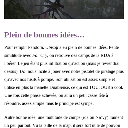
Plein de bonnes idées…
Pour remplir Pandora,
Ubisoft
a eu plein de bonnes idées. Petite
similitude avec
Far Cry
, on retrouve des camps de la RDA à
libérer. Le jeu étant plus infiltration qu’action (mais je reviendrai
dessus),
Ubi
nous incite à jouer avec notre pistolet de piratage plus
qu’avec nos fusils à pompe. Son utilisation est assez simple et
utilise en plus la manette DualSense, ce qui est TOUJOURS cool.
Une fois cette phase achevée, on aura un petit casse-tête à
résoudre, assez simple mais le principe est sympa.
Autre bonne idée, une multitude de camps (rda ou Na’vy) trainent
un peu partout. Vu la taille de la map, il sera fort utile de pouvoir