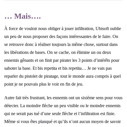
… Mais….
À force de vouloir nous obliger à jouer infiltration, Ubisoft oublie
un peu de nous proposer des façons intéressantes de le faire. On
se retrouve donc à réaliser toujours la même chose, surtout dans
les libérations de bases. On se cache, on élimine un ou deux
ennemis gênants et on finit par pirater les 3 points d’intérêts pour
saboter la base. Et bis repetita et bis repetita… Je ne vais pas
reparler du pistolet de piratage, tout le monde aura compris à quel
point je ne pouvais plus le voir en fin de jeu.
Autre fait très frustrant, les ennemis ont un sixième sens pour vous
détecter. La moindre flèche un peu visible ou le moindre ennemis
qui ne serait pas tué d’une seule flèche et l’infiltration est finie.
Même si vous êtes planqué et qu’ils n’ont aucun moyen de savoir