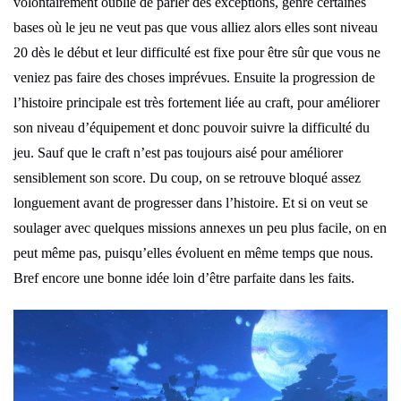
volontairement oublié de parler des exceptions, genre certaines
bases où le jeu ne veut pas que vous alliez alors elles sont niveau
20 dès le début et leur difficulté est fixe pour être sûr que vous ne
veniez pas faire des choses imprévues. Ensuite la progression de
l’histoire principale est très fortement liée au craft, pour améliorer
son niveau d’équipement et donc pouvoir suivre la difficulté du
jeu. Sauf que le craft n’est pas toujours aisé pour améliorer
sensiblement son score. Du coup, on se retrouve bloqué assez
longuement avant de progresser dans l’histoire. Et si on veut se
soulager avec quelques missions annexes un peu plus facile, on en
peut même pas, puisqu’elles évoluent en même temps que nous.
Bref encore une bonne idée loin d’être parfaite dans les faits.