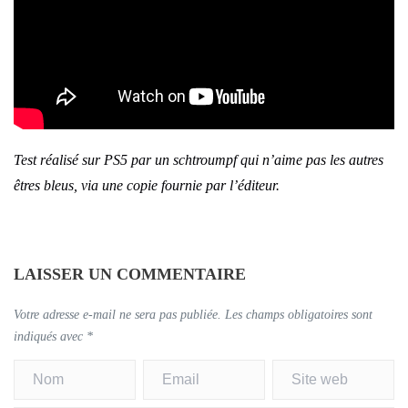
Test réalisé sur PS5 par un schtroumpf qui n’aime pas les autres
êtres bleus, via une copie fournie par l’éditeur.
LAISSER UN COMMENTAIRE
Votre adresse e-mail ne sera pas publiée.
Les champs obligatoires sont
indiqués avec
*