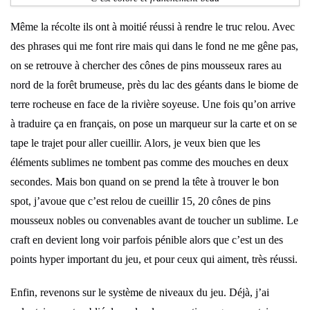
Même la récolte ils ont à moitié réussi à rendre le truc relou. Avec
des phrases qui me font rire mais qui dans le fond ne me gêne pas,
on se retrouve à chercher des cônes de pins mousseux rares au
nord de la forêt brumeuse, près du lac des géants dans le biome de
terre rocheuse en face de la rivière soyeuse. Une fois qu’on arrive
à traduire ça en français, on pose un marqueur sur la carte et on se
tape le trajet pour aller cueillir. Alors, je veux bien que les
éléments sublimes ne tombent pas comme des mouches en deux
secondes. Mais bon quand on se prend la tête à trouver le bon
spot, j’avoue que c’est relou de cueillir 15, 20 cônes de pins
mousseux nobles ou convenables avant de toucher un sublime. Le
craft en devient long voir parfois pénible alors que c’est un des
points hyper important du jeu, et pour ceux qui aiment, très réussi.
Enfin, revenons sur le système de niveaux du jeu. Déjà, j’ai