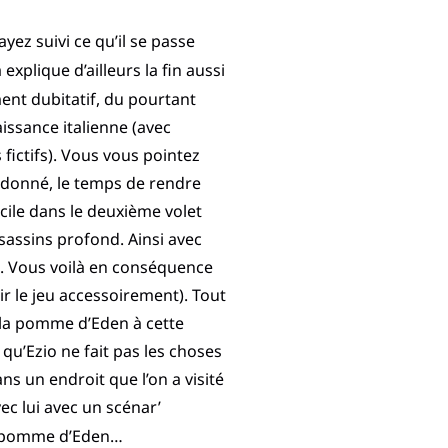
yez suivi ce qu’il se passe
explique d’ailleurs la fin aussi
ent dubitatif, du pourtant
issance italienne (avec
 fictifs). Vous vous pointez
a donné, le temps de rendre
icile dans le deuxième volet
sassins profond. Ainsi avec
se. Vous voilà en conséquence
ir le jeu accessoirement). Tout
er la pomme d’Eden à cette
qu’Ezio ne fait pas les choses
s un endroit que l’on a visité
ec lui avec un scénar’
 la pomme d’Eden…