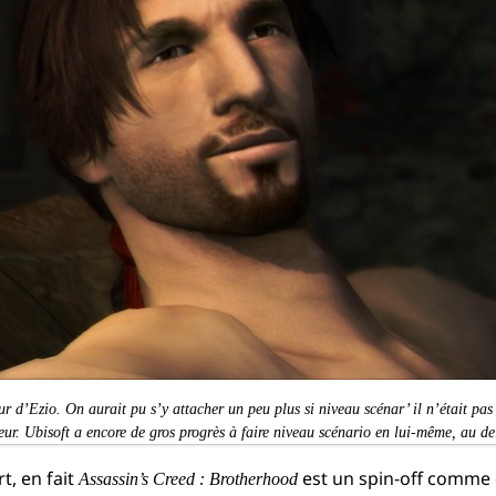
ur d’Ezio. On aurait pu s’y attacher un peu plus si niveau scénar’ il n’était pa
eur. Ubisoft a encore de gros progrès à faire niveau scénario en lui-même, au de
t, en fait
est un spin-off comme
Assassin’s Creed : Brotherhood