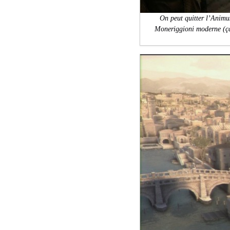
On peut quitter l’Animu
Moneriggioni moderne (ça s