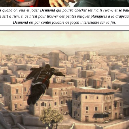
s quand on veut et jouer Desmond qui pourra checker ses mails (waw) et se balad
ert à rien, si ce n’est pour trouver des petites reliques planquées à la drapeau
Desmond est par contre jouable de façon intéressante sur la fin.