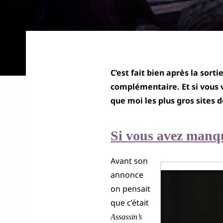
C’est fait bien après la sort
complémentaire. Et si vous v
que moi les plus gros sites 
Si vous avez manq
Avant son
annonce
on pensait
que c’était
Assassin’s