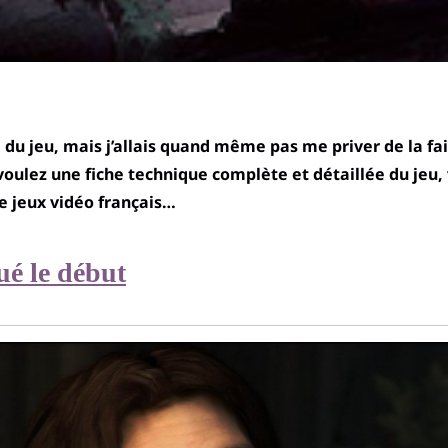
ie du jeu, mais j’allais quand même pas me priver de la fai
oulez une fiche technique complète et détaillée du jeu,
de jeux vidéo français…
ué le début