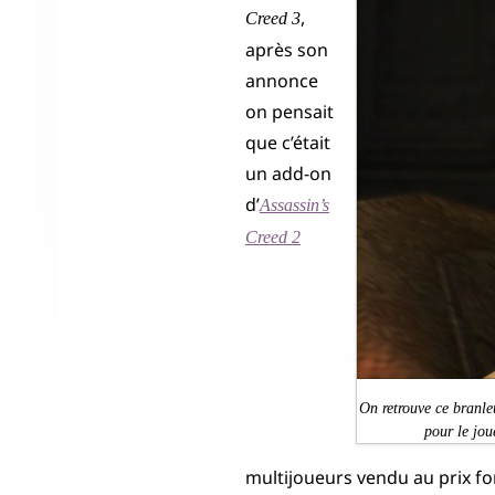
,
Creed 3
après son
annonce
on pensait
que c’était
un add-on
d’
Assassin’s
Creed 2
On retrouve ce branle
pour le jou
multijoueurs vendu au prix for