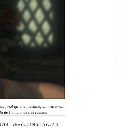
s au final qu’une machine, un instrument
là de l’ambiance très réussie.
l’était à
GTA : Vice City
GTA 3