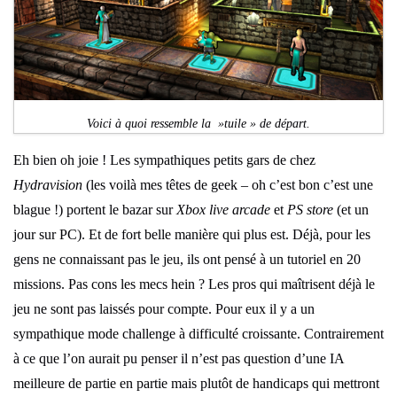
Voici à quoi ressemble la »tuile » de départ.
Eh bien oh joie ! Les sympathiques petits gars de chez
Hydravision
(les voilà mes têtes de geek – oh c’est bon c’est une
blague !) portent le bazar sur
Xbox live arcade
et
PS store
(et un
jour sur PC). Et de fort belle manière qui plus est. Déjà, pour les
gens ne connaissant pas le jeu, ils ont pensé à un tutoriel en 20
missions. Pas cons les mecs hein ? Les pros qui maîtrisent déjà le
jeu ne sont pas laissés pour compte. Pour eux il y a un
sympathique mode challenge à difficulté croissante. Contrairement
à ce que l’on aurait pu penser il n’est pas question d’une IA
meilleure de partie en partie mais plutôt de handicaps qui mettront