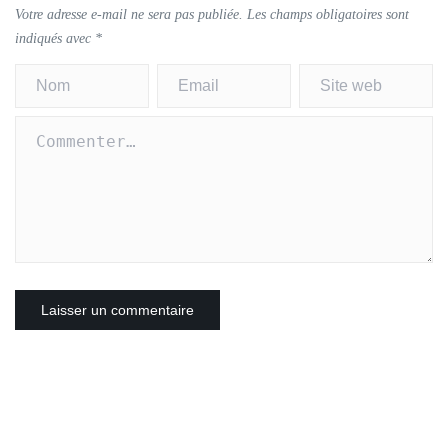
Votre adresse e-mail ne sera pas publiée.
Les champs obligatoires sont
indiqués avec
*