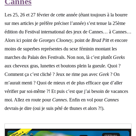
Cannes
Les 25, 26 et 27 février de cette année (étant toujours à la bourre
sur mes articles je préfère préciser l’année) s’est tenue la 25ème
édition du Festival international des jeux de Cannes… à Cannes…
Alors ici point de
Georges Clooney
, point de
Brad Pitt
et encore
moins de superbes représentes du sexe féminin montant les
marches du Palais des Festivals. Non non, là c’est plutôt
Geeks
aux cheveux gras, lunettes et boutons plein la gueule. Quoi ?
Comment ça c’est cliché ? Jeux ne rime pas avec
Geek
? On
m’aurait menti ? Quoi de mieux et de plus efficace que d’aller
vérifier par soi-même ?! Et puis c’est que j’ai besoin de vacances
moi. Allez en route pour
Cannes
. Enfin en vol pour
Cannes
devrais-je dire (oui je suis pété de thunes et alors ?!).