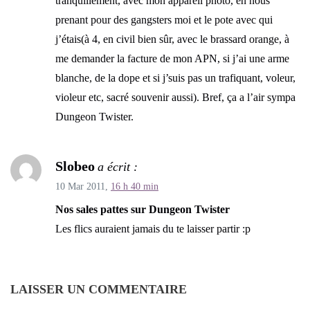
tranquillement, avec mon appareil photo, en nous
prenant pour des gangsters moi et le pote avec qui
j’étais(à 4, en civil bien sûr, avec le brassard orange, à
me demander la facture de mon APN, si j’ai une arme
blanche, de la dope et si j’suis pas un trafiquant, voleur,
violeur etc, sacré souvenir aussi). Bref, ça a l’air sympa
Dungeon Twister.
Slobeo
a écrit :
10 Mar 2011,
16 h 40 min
Nos sales pattes sur Dungeon Twister
Les flics auraient jamais du te laisser partir :p
LAISSER UN COMMENTAIRE