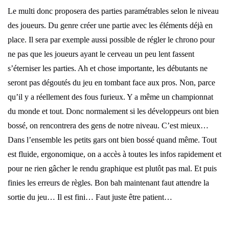
Le multi donc proposera des parties paramétrables selon le niveau
des joueurs. Du genre créer une partie avec les éléments déjà en
place. Il sera par exemple aussi possible de régler le chrono pour
ne pas que les joueurs ayant le cerveau un peu lent fassent
s’éterniser les parties. Ah et chose importante, les débutants ne
seront pas dégoutés du jeu en tombant face aux pros. Non, parce
qu’il y a réellement des fous furieux. Y a même un championnat
du monde et tout. Donc normalement si les développeurs ont bien
bossé, on rencontrera des gens de notre niveau. C’est mieux…
Dans l’ensemble les petits gars ont bien bossé quand même. Tout
est fluide, ergonomique, on a accès à toutes les infos rapidement et
pour ne rien gâcher le rendu graphique est plutôt pas mal. Et puis
finies les erreurs de règles. Bon bah maintenant faut attendre la
sortie du jeu… Il est fini… Faut juste être patient…