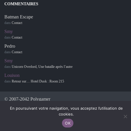
COMMENTAIRES
Batman Escape
dans
Contact
Smy
dans
Contact
Pedro
dans
Contact
Smy
dans
Unicorn Overlord, Une bataille après l’autre
Louison
dans
Retour sur… Hotel Dusk : Room 215
© 2007-2042 Polygamer
En poursuivant votre navigation, vous acceptez l’utilisation de
cookies.
OK