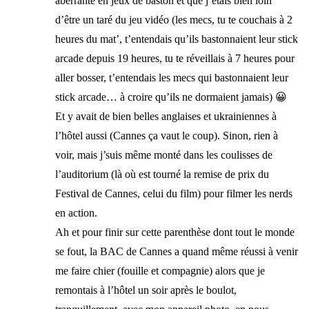
aberrante en jeux de baston et que j’étais bien loin
d’être un taré du jeu vidéo (les mecs, tu te couchais à 2
heures du mat’, t’entendais qu’ils bastonnaient leur stick
arcade depuis 19 heures, tu te réveillais à 7 heures pour
aller bosser, t’entendais les mecs qui bastonnaient leur
stick arcade… à croire qu’ils ne dormaient jamais) 😀
Et y avait de bien belles anglaises et ukrainiennes à
l’hôtel aussi (Cannes ça vaut le coup). Sinon, rien à
voir, mais j’suis même monté dans les coulisses de
l’auditorium (là où est tourné la remise de prix du
Festival de Cannes, celui du film) pour filmer les nerds
en action.
Ah et pour finir sur cette parenthèse dont tout le monde
se fout, la BAC de Cannes a quand même réussi à venir
me faire chier (fouille et compagnie) alors que je
remontais à l’hôtel un soir après le boulot,