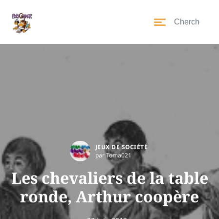
JEUX DE SOCIÉTÉ
par Toma021
Les chevaliers de la table
ronde, Arthur coopère