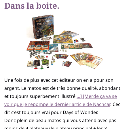
Dans la boite.
Une fois de plus avec cet éditeur on en a pour son
argent. Le matos est de très bonne qualité, abondant
et toujours superbement illustré
…] [Merde ça va se
voir que je repompe le dernier article de Nachcar
. Ceci
dit c’est toujours vrai pour Days of Wonder.
Donc plein de beau matos qui vous attend avec pas
moins de 4 plateaux (le plateau principal + les 3