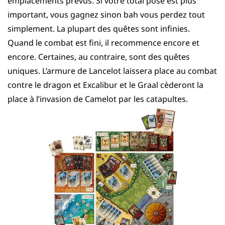
emplacements prévus. Si votre total posé est plus
important, vous gagnez sinon bah vous perdez tout
simplement. La plupart des quêtes sont infinies.
Quand le combat est fini, il recommence encore et
encore. Certaines, au contraire, sont des quêtes
uniques. L’armure de Lancelot laissera place au combat
contre le dragon et Excalibur et le Graal cèderont la
place à l’invasion de Camelot par les catapultes.