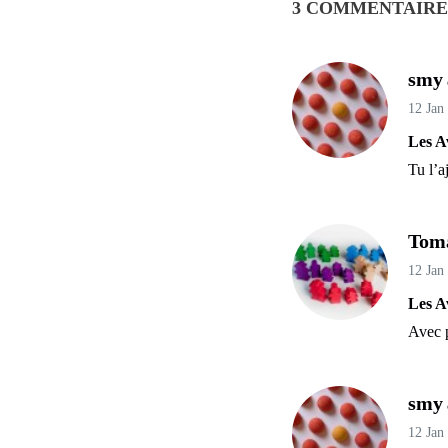
3 COMMENTAIRE
smy
12 Jan
Les A
Tu l’a
Tom
12 Jan
Les A
Avec p
smy
12 Jan