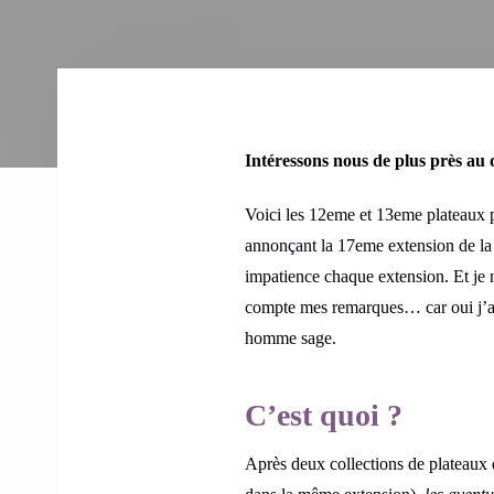
Intéressons nous de plus près au d
Voici les 12eme et 13eme plateaux
annonçant la 17eme extension de la 
impatience chaque extension. Et je n
compte mes remarques… car oui j’ai
homme sage.
C’est quoi ?
Après deux collections de plateaux 