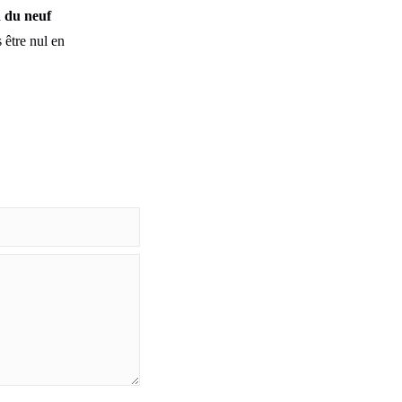
n du neuf
 être nul en