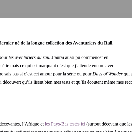
ernier né de la longue collection des Aventuriers du Rail.
 pour
les aventuriers du rail
. J’aurai aussi pu commencer en
série mais ce qui est marquant c’est que j’attende encore avec
e sais pas si c’est cet amour pour la série ou pour
Days of Wonder
qui 
 découvert qu’ils lisent bien mes tests et qu’ils écoutent même mes re
décevantes, l’Afrique et
les Pays-Bas testés ici
(surtout décevant que les