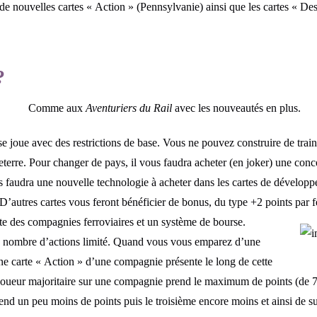
 nouvelles cartes « Action » (Pennsylvanie) ainsi que les cartes « Dest
?
Comme aux
Aventuriers du Rail
avec les nouveautés en plus.
 joue avec des restrictions de base. Vous ne pouvez construire de train
terre. Pour changer de pays, il vous faudra acheter (en joker) une conce
us faudra une nouvelle technologie à acheter dans les cartes de développe
 D’autres cartes vous feront bénéficier de bonus, du type +2 points par f
te des compagnies ferroviaires et un système de bourse.
n nombre d’actions limité. Quand vous vous emparez d’une
ne carte « Action » d’une compagnie présente le long de cette
 le joueur majoritaire sur une compagnie prend le maximum de points (de 7
nd un peu moins de points puis le troisième encore moins et ainsi de su