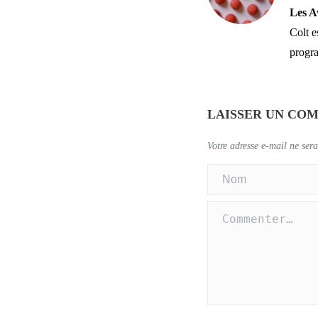
Les A
Colt e
progr
LAISSER UN CO
Votre adresse e-mail ne sera