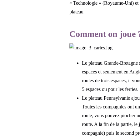
« Technologie » (Royaume-Uni) et de
plateau
Comment on joue 
Le plateau Grande-Bretagne se
espaces et seulement en Angle
routes de trois espaces, il vo
5 espaces ou pour les ferries.
Le plateau Pennsylvanie ajou
Toutes les compagnies ont u
route, vous pouvez piocher u
route. A la fin de la partie,
compagnie) puis le second pre