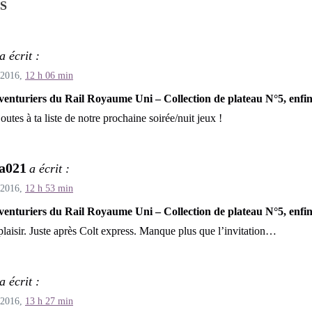
S
a écrit :
 2016,
12 h 06 min
venturiers du Rail Royaume Uni – Collection de plateau N°5, enfi
joutes à ta liste de notre prochaine soirée/nuit jeux !
a021
a écrit :
 2016,
12 h 53 min
venturiers du Rail Royaume Uni – Collection de plateau N°5, enfi
laisir. Juste après Colt express. Manque plus que l’invitation…
a écrit :
 2016,
13 h 27 min