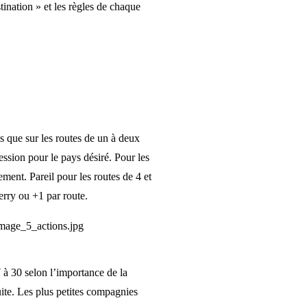
ination » et les règles de chaque
s que sur les routes de un à deux
ssion pour le pays désiré. Pour les
ment. Pareil pour les routes de 4 et
erry ou +1 par route.
 à 30 selon l’importance de la
ite. Les plus petites compagnies