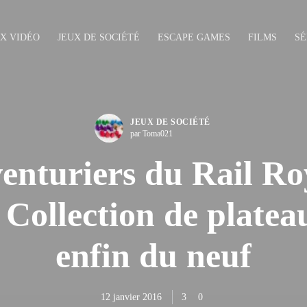
UX VIDÉO
JEUX DE SOCIÉTÉ
ESCAPE GAMES
FILMS
SÉ
JEUX DE SOCIÉTÉ
par Toma021
venturiers du Rail R
 Collection de platea
enfin du neuf
12 janvier 2016
3
0