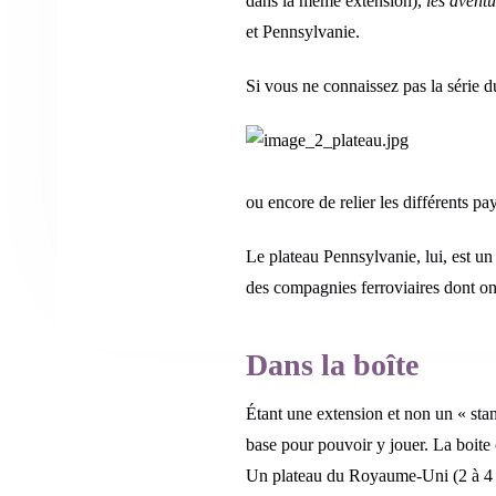
dans la même extension),
les aventu
et Pennsylvanie.
Si vous ne connaissez pas la série du
ou encore de relier les différents pa
Le plateau Pennsylvanie, lui, est u
des compagnies ferroviaires dont on
Dans la boîte
Étant une extension et non un « stan
base pour pouvoir y jouer. La boite 
Un plateau du Royaume-Uni (2 à 4 jo