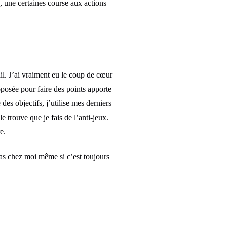
s, une certaines course aux actions
il. J’ai vraiment eu le coup de cœur
posée pour faire des points apporte
es objectifs, j’utilise mes derniers
e trouve que je fais de l’anti-jeux.
e.
as chez moi même si c’est toujours