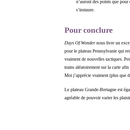
n’auront des points que pour d
s’instaure.
Pour conclure
Days Of Wonder
nous livre un exce
pour le plateau Pennsylvanie qui re
vraiment de nouvelles tactiques. Per
trains aléatoirement sur la carte afi
Moi j’apprécie vraiment (plus que de
Le plateau Grande-Bretagne est égal
agréable de pouvoir varier les plaisi