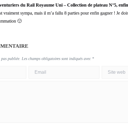
venturiers du Rail Royaume Uni – Collection de plateau N°5, enfi
st vraiment sympa, mais il m’a fallu 8 parties pour enfin gagner ! Je dois
ammation 🙂
MMENTAIRE
 pas publiée.
Les champs obligatoires sont indiqués avec
*