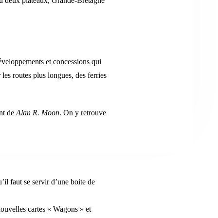
au deux plateaux, Grande-Bretagne
veloppements et concessions qui
les routes plus longues, des ferries
nt de
Alan R. Moon
. On y retrouve
il faut se servir d’une boite de
nouvelles cartes « Wagons » et