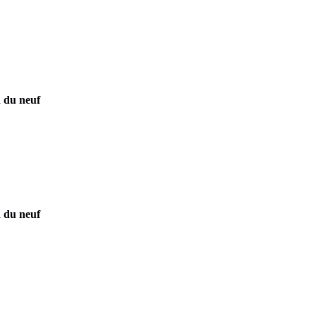
n du neuf
n du neuf