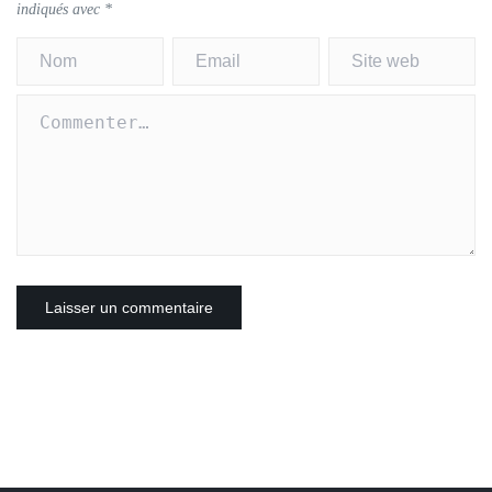
indiqués avec
*