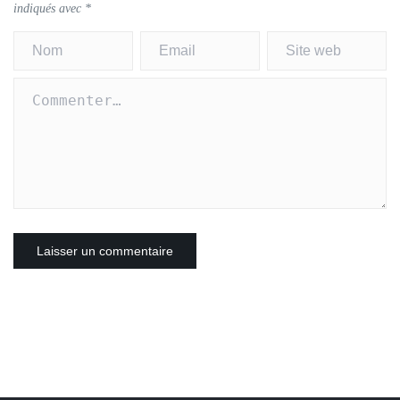
indiqués avec
*