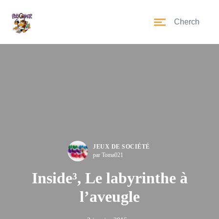
JEUX DE SOCIÉTÉ
par Toma021
Inside³, Le labyrinthe à
l’aveugle