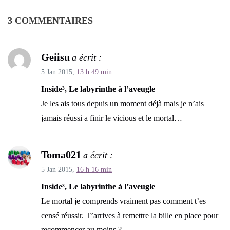
3 COMMENTAIRES
Geiisu
a écrit :
5 Jan 2015,
13 h 49 min
Inside³, Le labyrinthe à l’aveugle
Je les ais tous depuis un moment déjà mais je n’ais
jamais réussi a finir le vicious et le mortal…
Toma021
a écrit :
5 Jan 2015,
16 h 16 min
Inside³, Le labyrinthe à l’aveugle
Le mortal je comprends vraiment pas comment t’es
censé réussir. T’arrives à remettre la bille en place pour
recommencer au moins ?