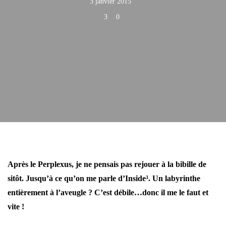
3 janvier 2015
3
0
Après le Perplexus, je ne pensais pas rejouer à la bibille de
sitôt. Jusqu’à ce qu’on me parle d’Inside³. Un labyrinthe
entièrement à l’aveugle ? C’est débile…donc il me le faut et
vite !