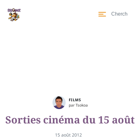
FILMS
par Tsokoa
Sorties cinéma du 15 août
15 août 2012