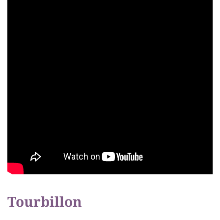
Tourbillon