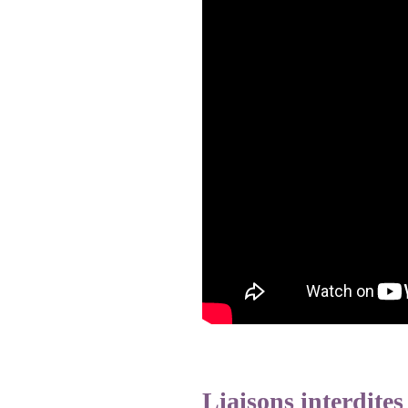
Liaisons interdites