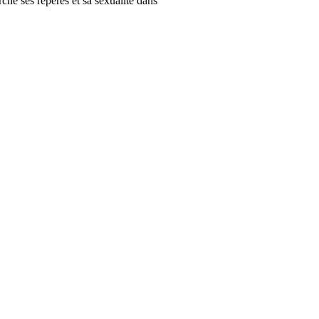
che ses repères et sa sexualité dans