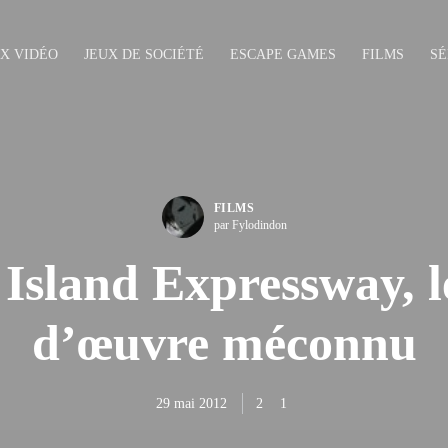
UX VIDÉO
JEUX DE SOCIÉTÉ
ESCAPE GAMES
FILMS
SÉ
FILMS
par Fylodindon
Island Expressway, l
d’œuvre méconnu
29 mai 2012
2
1