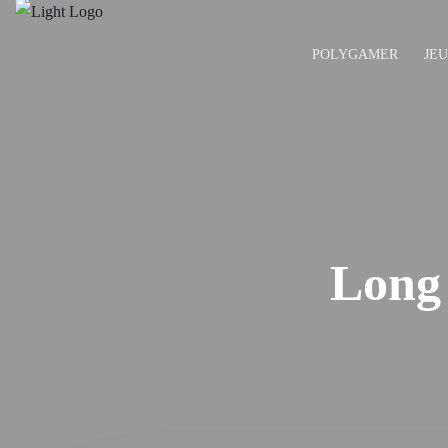
POLYGAMER
JE
Long 