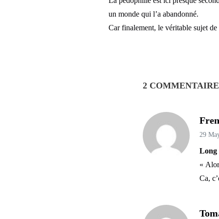
La pédophilie est ici presque secon
un monde qui l’a abandonné.
Car finalement, le véritable sujet de c
2 COMMENTAIRE
Fren
29 Ma
Long 
« Alor
Ca, c’
Tom