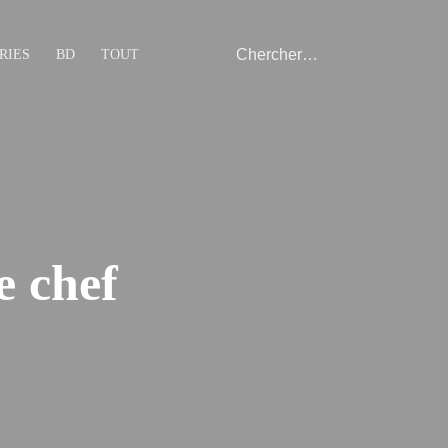
RIES
BD
TOUT
e chef