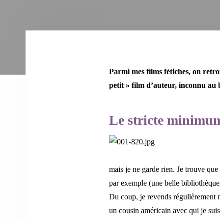
Parmi mes films fétiches, on ret
petit » film d’auteur, inconnu au b
Le stricte minimu
mais je ne garde rien. Je trouve que
par exemple (une belle bibliothèque,
Du coup, je revends régulièrement me
un cousin américain avec qui je suis