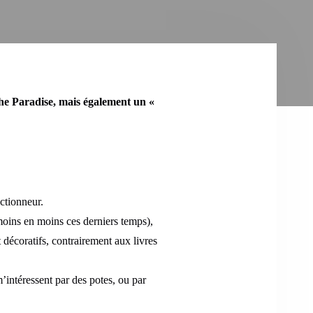
he Paradise, mais également un «
ctionneur.
moins en moins ces derniers temps),
 décoratifs, contrairement aux livres
’intéressent par des potes, ou par