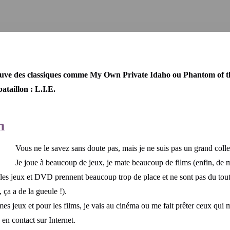
rouve des classiques comme My Own Private Idaho ou Phantom of t
ataillon : L.I.E.
m
Vous ne le savez sans doute pas, mais je ne suis pas un grand colle
Je joue à beaucoup de jeux, je mate beaucoup de films (enfin, de 
 les jeux et DVD prennent beaucoup trop de place et ne sont pas du tout
 ça a de la gueule !).
s jeux et pour les films, je vais au cinéma ou me fait prêter ceux qui m
 en contact sur Internet.