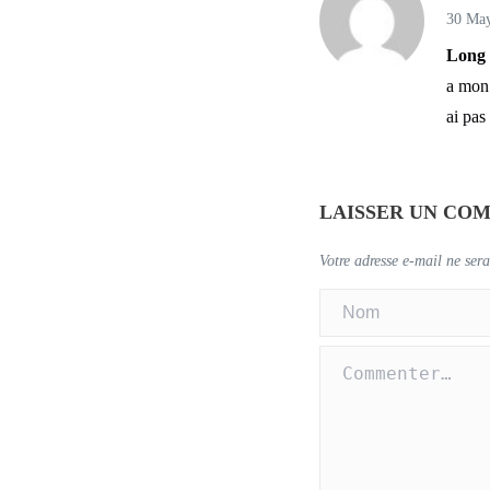
30 Ma
Long 
a mon 
ai pas
LAISSER UN CO
Votre adresse e-mail ne sera