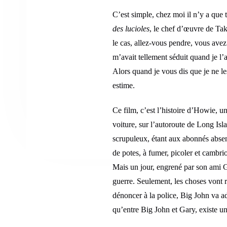
C’est simple, chez moi il n’y a que
des lucioles
, le chef d’œuvre de Tak
le cas, allez-vous pendre, vous avez 
m’avait tellement séduit quand je l’
Alors quand je vous dis que je ne l
estime.
Ce film, c’est l’histoire d’Howie, u
voiture, sur l’autoroute de Long Isl
scrupuleux, étant aux abonnés absen
de potes, à fumer, picoler et cambri
Mais un jour, engrené par son ami G
guerre. Seulement, les choses vont r
dénoncer à la police, Big John va ad
qu’entre Big John et Gary, existe un 