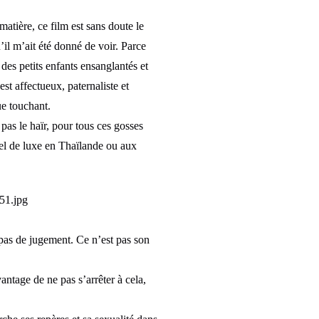
atière, ce film est sans doute le
’il m’ait été donné de voir. Parce
des petits enfants ensanglantés et
st affectueux, paternaliste et
ue touchant.
as le haïr, pour tous ces gosses
del de luxe en Thaïlande ou aux
e pas de jugement. Ce n’est pas son
antage de ne pas s’arrêter à cela,