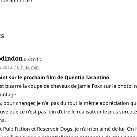
ande annonce !
ES
odindon
a écrit :
b 2012,
10 h 42 min
int sur le prochain film de Quentin Tarantino
est bizarre la coupe de cheveux de Jamie Foxx sur la photo, n
ontage.
, pour changer, je n’ai pas du tout la même appréciation qu
ouve que ce n’est pas loin d’être le réalisateur le plus surcoté
ma.
t Pulp Fiction et Reservoir Dogs, je n’ai rien aimé de lui. On f