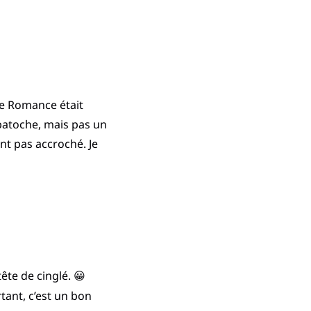
rue Romance était
patoche, mais pas un
ent pas accroché. Je
ête de cinglé. 😀
ant, c’est un bon