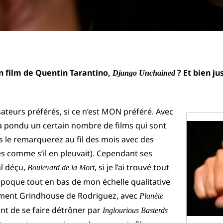
 film de Quentin Tarantino,
? Et bien ju
Django Unchained
sateurs préférés, si ce n’est MON préféré. Avec
a pondu un certain nombre de films qui sont
 le remarquerez au fil des mois avec des
s comme s’il en pleuvait). Cependant ses
al déçu,
, si je l’ai trouvé tout
Boulevard de la Mort
’époque tout en bas de mon échelle qualitative
gment Grindhouse de Rodriguez, avec
Planète
vant de se faire détrôner par
Inglourious Basterds