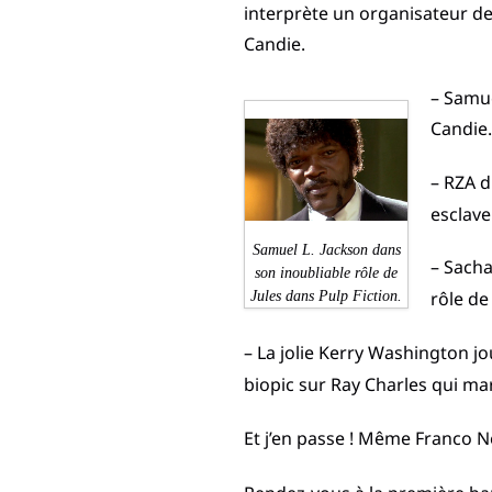
interprète un organisateur de
Candie.
– Samue
Candie.
– RZA d
esclave
Samuel L. Jackson dans
– Sach
son inoubliable rôle de
rôle de
Jules dans Pulp Fiction.
– La jolie Kerry Washington j
biopic sur Ray Charles qui m
Et j’en passe ! Même Franco N