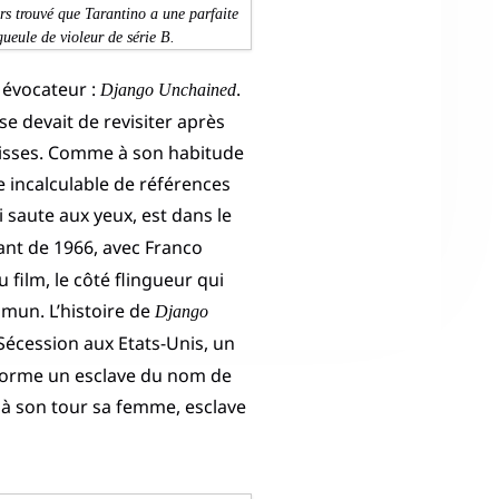
rs trouvé que Tarantino a une parfaite
gueule de violeur de série B.
 évocateur :
.
Django Unchained
se devait de revisiter après
caisses. Comme à son habitude
 incalculable de références
ui saute aux yeux, est dans le
ant de 1966, avec Franco
 film, le côté flingueur qui
mun. L’histoire de
Django
 Sécession aux Etats-Unis, un
 forme un esclave du nom de
à son tour sa femme, esclave