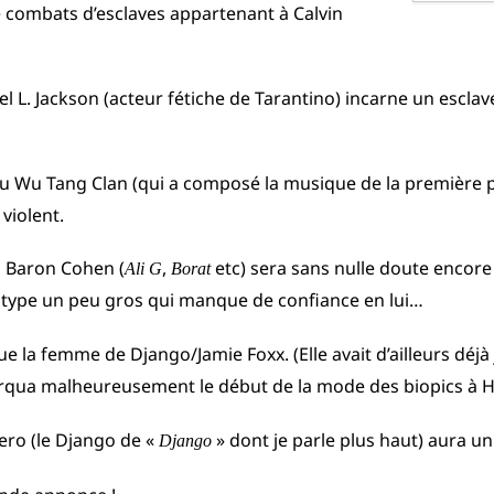
 combats d’esclaves appartenant à Calvin
l L. Jackson (acteur fétiche de Tarantino) incarne un esclave
u Wu Tang Clan (qui a composé la musique de la première 
 violent.
a Baron Cohen (
,
etc) sera sans nulle doute encore
Ali G
Borat
 type un peu gros qui manque de confiance en lui…
oue la femme de Django/Jamie Foxx. (Elle avait d’ailleurs dé
arqua malheureusement le début de la mode des biopics à H
ero (le Django de «
» dont je parle plus haut) aura un
Django