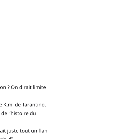
on ? On dirait limite
e K.mi de Tarantino.
 de l’histoire du
ait juste tout un flan