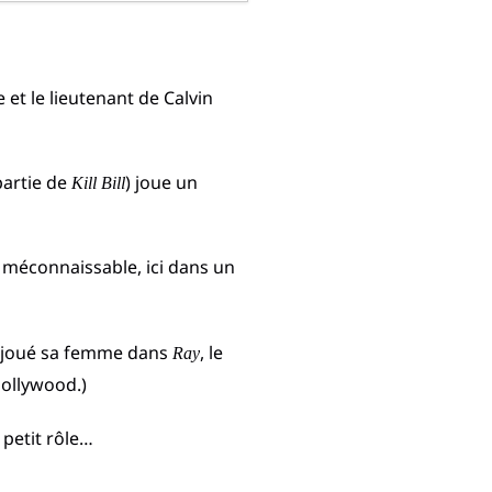
 et le lieutenant de Calvin
partie de
) joue un
Kill Bill
 méconnaissable, ici dans un
jà joué sa femme dans
, le
Ray
ollywood.)
 petit rôle…