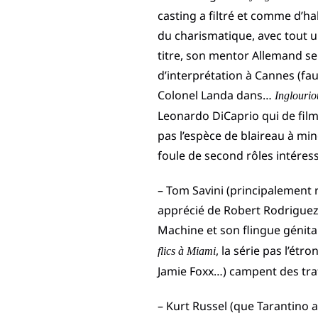
casting a filtré et comme d’ha
du charismatique, avec tout un
titre, son mentor Allemand se
d’interprétation à Cannes (fau
Colonel Landa dans…
Inglourio
Leonardo DiCaprio qui de film 
pas l’espèce de blaireau à mi
foule de second rôles intéres
– Tom Savini (principalement
apprécié de Robert Rodriguez
Machine et son flingue génit
, la série pas l’ét
flics à Miami
Jamie Foxx…) campent des traf
– Kurt Russel (que Tarantino a