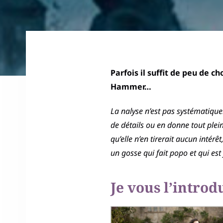
Parfois il suffit de peu de c
Hammer…
La nalyse n’est pas systématiqueme
de détails ou en donne tout plei
qu’elle n’en tirerait aucun intér
un gosse qui fait popo et qui est
Je vous l’introd