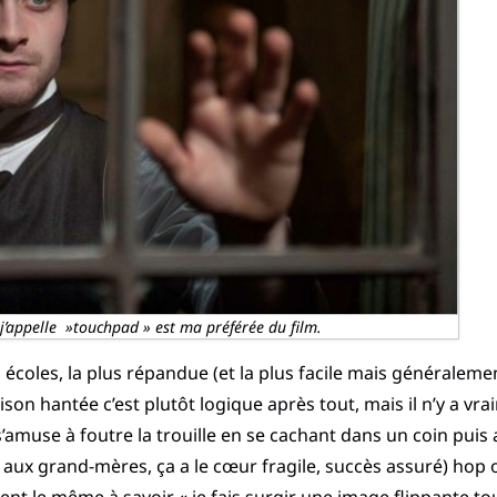
j’appelle »touchpad » est ma préférée du film.
s écoles, la plus répandue (et la plus facile mais généralemen
on hantée c’est plutôt logique après tout, mais il n’y a vrai
s’amuse à foutre la trouille en se cachant dans un coin pu
ur aux grand-mères, ça a le cœur fragile, succès assuré) hop 