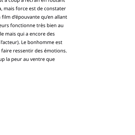
t à coup à l’écran en foutant
, mais force est de constater
 film d’épouvante qu’en allant
leurs fonctionne très bien au
le mais qui a encore des
as l’acteur). Le bonhomme est
 faire ressentir des émotions.
up la peur au ventre que