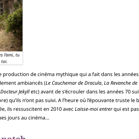
s l’ami, tu
 toi.
production de cinéma mythique qui a fait dans les années 
alement ambiancés (
Le Cauchemar de Dracula
,
La Revanche de 
Docteur Jekyll
etc) avant de s’écrouler dans les années 70 su
e) qu’ils n’ont pas suivi. A l’heure où l’épouvante truste le
e, ils ressuscitent en 2010 avec
Laisse-moi entrer
qui est pa
ques jours au cinéma…