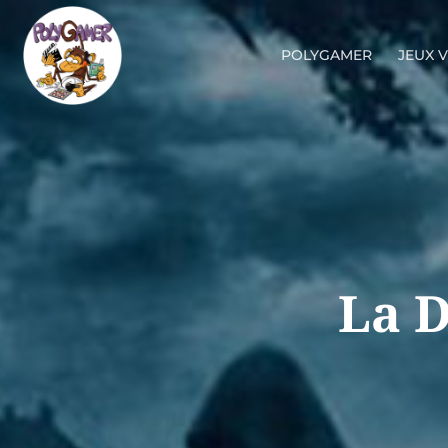
POLYGAMER
JEUX 
La D