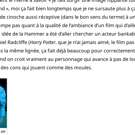
nt le même à savoir « je fais surgir une image flippante tou
», moi ça fait bien longtemps que je ne sursaute plus à ça
 de cinoche aussi réceptive (dans le bon sens du terme) à un
ompe pas quant à la qualité de l’ambiance d’un film qui d’ail
 idée de la Hammer a été d’aller chercher un acteur bankab
el Radcliffe (
Harry Potter
, que je n’ai jamais aimé, le film p
ans la même lignée, ça fait déjà beaucoup pour correctement
nd on croit vraiment au personnage qui avance à pas de lo
le des cons qui jouent comme des moules.
 en