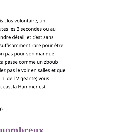
s clos volontaire, un
outes les 3 secondes ou au
ndre détail, et c’est sans
 suffisamment rare pour être
 Non pas pour son manque
 si ça passe comme un zboub
ez pas le voir en salles et que
ni de TV géante) vous
ut cas, la Hammer est
D0
de nombreux