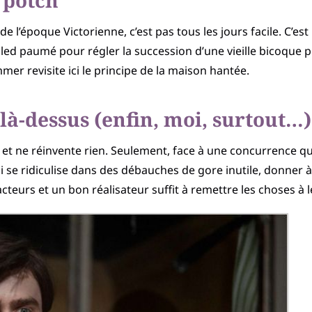
 potch
de l’époque Victorienne, c’est pas tous les jours facile. C’est 
led paumé pour régler la succession d’une vieille bicoque p
 revisite ici le principe de la maison hantée.
là-dessus (enfin, moi, surtout…)
 et ne réinvente rien. Seulement, face à une concurrence qu
qui se ridiculise dans des débauches de gore inutile, donner
cteurs et un bon réalisateur suffit à remettre les choses à 