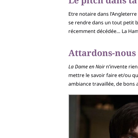
Le pitch dans ta
Etre notaire dans l’Angleterre 
se rendre dans un tout petit b
récemment décédée… La Hammer
Attardons-nous 
La Dame en Noir
n’invente rien
mettre le savoir faire et/ou 
ambiance travaillée, de bons a