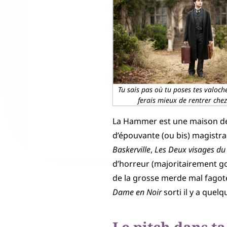
Tu sais pas où tu poses tes valoche
ferais mieux de rentrer chez
La Hammer est une maison de 
d’épouvante (ou bis) magistr
Baskerville
,
Les Deux visages du 
d’horreur (majoritairement gor
de la grosse merde mal fagoté
Dame en Noir
sorti il y a quel