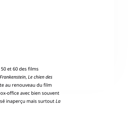
50 et 60 des films
Frankenstein
,
Le chien des
ite au renouveau du film
 box-office avec bien souvent
ssé inaperçu mais surtout
La