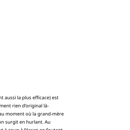
t aussi la plus efficace) est
ment rien d’original là-
is au moment où la grand-mère
on surgit en hurlant. Au