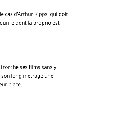
le cas d’Arthur Kipps, qui doit
ourrie dont la proprio est
i torche ses films sans y
 à son long métrage une
leur place…