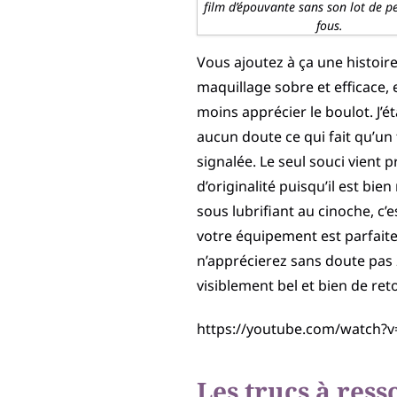
film d’épouvante sans son lot de 
fous.
Vous ajoutez à ça une histoire
maquillage sobre et efficace, 
moins apprécier le boulot. J’ét
aucun doute ce qui fait qu’un
signalée. Le seul souci vien
d’originalité puisqu’il est bi
sous lubrifiant au cinoche, c’e
votre équipement est parfai
n’apprécierez sans doute pas
visiblement bel et bien de reto
https://youtube.com/watch
Les trucs à res