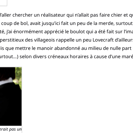
ller chercher un réalisateur qui n’allait pas faire chier et q
, coup de bol, avait jusqu’ici fait un peu de la merde, surtou
té, j’ai énormément apprécié le boulot qui a été fait sur l’im
erstitieux des villageois rappelle un peu Lovecraft d’ailleur
dis que mettre le manoir abandonné au milieu de nulle part e
rtout…) selon divers créneaux horaires à cause d’une maré
erait pas un