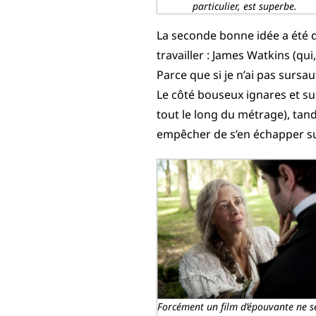
particulier, est superbe.
La seconde bonne idée a été d’a
travailler : James Watkins (qui
Parce que si je n’ai pas sursau
Le côté bouseux ignares et sup
tout le long du métrage), tan
empêcher de s’en échapper su
Forcément un film d’épouvante ne s