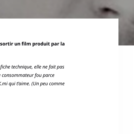
sortir un film produit par la
fiche technique, elle ne fait pas
s de consommateur fou parce
on K.mi qui t’aime. (Un peu comme