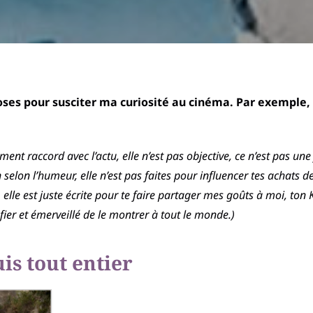
hoses pour susciter ma curiosité au cinéma. Par exemple, 
nt raccord avec l’actu, elle n’est pas objective, ce n’est pas une 
n selon l’humeur, elle n’est pas faites pour influencer tes achat
êt, elle est juste écrite pour te faire partager mes goûts à moi, t
 fier et émerveillé de le montrer à tout le monde.)
uis tout entier