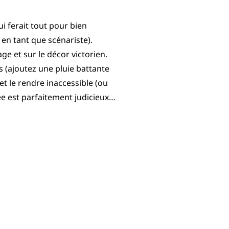
ui ferait tout pour bien
t en tant que scénariste).
age et sur le décor victorien.
s (ajoutez une pluie battante
t le rendre inaccessible (ou
e est parfaitement judicieux…