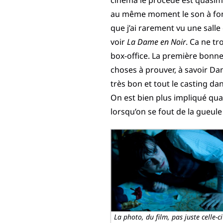
cinéma le procédé est quasime
au même moment le son à fond 
que j’ai rarement vu une salle
voir
La Dame en Noir
. Ca ne tr
box-office. La première bonne
choses à prouver, à savoir Dani
très bon et tout le casting d
On est bien plus impliqué qua
lorsqu’on se fout de la gueu
La photo, du film, pas juste celle-ci