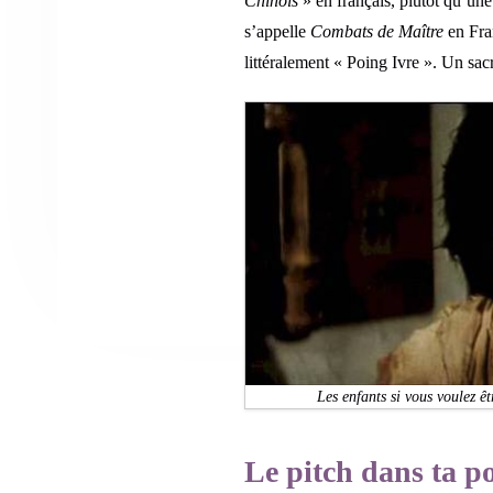
Chinois
» en français, plutôt qu’une
s’appelle
Combats de Maître
en Fra
littéralement « Poing Ivre ». Un sac
Les enfants si vous voulez êt
Le pitch dans ta p