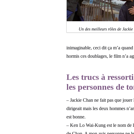
Un des meilleurs rôles de Jackie
inimaginable, ceci dit ça m’a quand 
hormis ces doublages, le film n’a ag
Les trucs à ressort
les personnes de t
– Jackie Chan ne fait pas que jouer l
dirigeait mais les deux hommes n’arr
est bonne.
– Ken Lo Wai-Kung est le nom de l’a
de Chan. A mon avis personne ne le