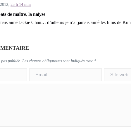
 2012,
23 h 14 min
ts de maître, la nalyse
amais aimé Jackie Chan… d’ailleurs je n’ai jamais aimé les films de Ku
MMENTAIRE
 pas publiée.
Les champs obligatoires sont indiqués avec
*