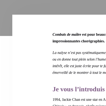
Combats de maître
est pour beauco
impressionnantes chorégraphies.
La nalyse n’est pas systématiquement 
ou en donne tout plein selon l’humeu
intérêt, elle est juste écrite pour t
émerveillé de le montrer à tout le 
Je vous l’introduis
1994, Jackie Chan est une star en As