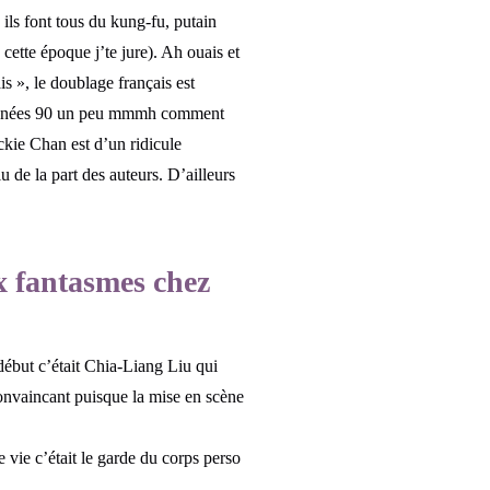
 ils font tous du kung-fu, putain
cette époque j’te jure). Ah ouais et
ais », le doublage français est
s années 90 un peu mmmh comment
ckie Chan est d’un ridicule
 de la part des auteurs. D’ailleurs
ux fantasmes chez
u début c’était Chia-Liang Liu qui
 convaincant puisque la mise en scène
vie c’était le garde du corps perso