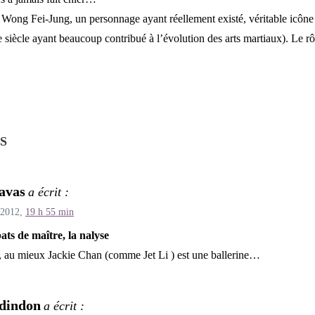
 Wong Fei-Jung, un personnage ayant réellement existé, véritable icône
siècle ayant beaucoup contribué à l’évolution des arts martiaux). Le rôl
S
avas
a écrit :
 2012,
19 h 55 min
ts de maître, la nalyse
 au mieux Jackie Chan (comme Jet Li ) est une ballerine…
dindon
a écrit :