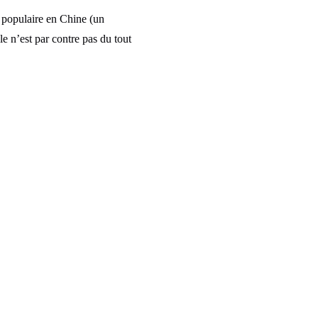
 populaire en Chine (un
e n’est par contre pas du tout