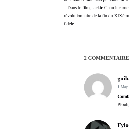
– Dans le film, Jackie Chan incarne
révolutionnaire de la fin du XIXème 
fidèle.
2 COMMENTAIRE
guih
1 May
Comba
Pfouh,
Fylo