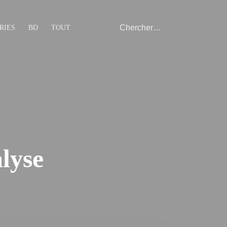
RIES
BD
TOUT
lyse