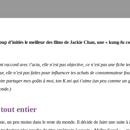
up d’initiés le meilleur des films de Jackie Chan, une « kung-fu c
raccord avec l’actu, elle n’est pas objective, ce n’est pas une fiche tec
r, elle n’est pas faites pour influencer tes achats de consommateur fou
e faire partager mes goûts à moi, ton K.mi qui t’aime (un peu comme un gos
monde.)
 tout entier
ie, un peu moins dans le reste du monde. Il décide de faire une suite à