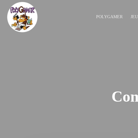
POLYGAMER
JE
Com