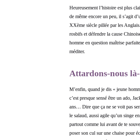
Heureusement l’histoire est plus clair
de même encore un peu, il s’agit d
XXème siècle pillée par les Anglais.
rosbifs et défendre la cause Chinoise
homme en question maîtrise parfaiteme
méditer.
Attardons-nous là-
M’enfin, quand je dis « jeune homme
c’est presque sensé être un ado, Jac
ans… Dire que ça ne se voit pas ser
le salaud, aussi agile qu’un singe en 
partout comme lui avant de te souven
poser son cul sur une chaise pour écri