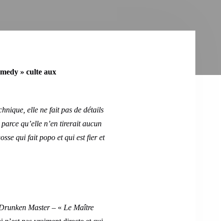
omedy » culte aux
hnique, elle ne fait pas de détails
 parce qu’elle n’en tirerait aucun
se qui fait popo et qui est fier et
Drunken Master
– «
Le Maître