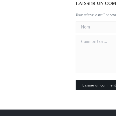
LAISSER UN CO
Votre adresse e-mail ne sera