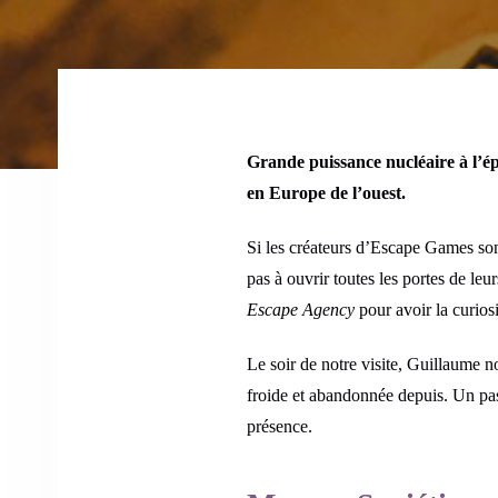
Grande puissance nucléaire à l’é
en Europe de l’ouest.
Si les créateurs d’Escape Games son
pas à ouvrir toutes les portes de le
Escape Agency
pour avoir la curiosi
Le soir de notre visite, Guillaume n
froide et abandonnée depuis. Un pas
présence.