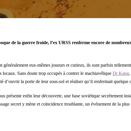
poque de la guerre froide, l’ex URSS renferme encore de nombreux 
t généralement eux-mêmes joueurs et curieux, ils sont parfois telleme
urs locaux. Sans doute trop occupés à contrer le machiavélique
Dr Kang
,
té d’ouvrir la porte de leur sous-sol et réaliser qu’il renfermait quelque
ous présente enfin leur découverte, une base soviétique secrètement inst
sage secret y mène et coïncidence troublante, un événement de la plus 