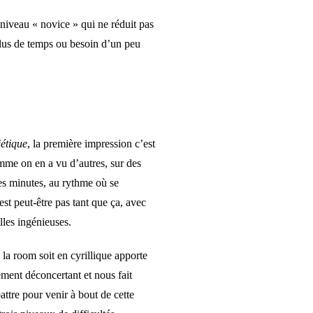
e niveau « novice » qui ne réduit pas
plus de temps ou besoin d’un peu
étique
, la première impression c’est
mme on en a vu d’autres, sur des
res minutes, au rythme où se
est peut-être pas tant que ça, avec
lles ingénieuses.
 la room soit en cyrillique apporte
rement déconcertant et nous fait
attre pour venir à bout de cette