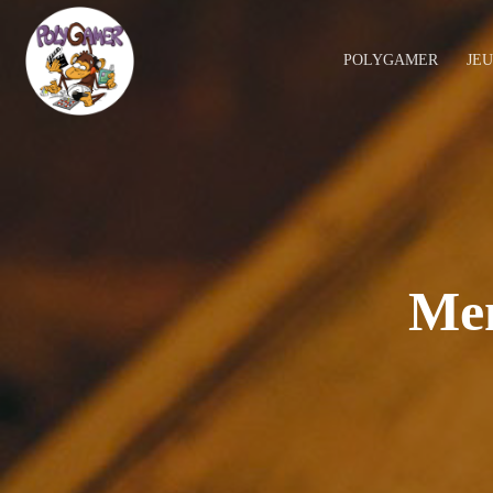
POLYGAMER
JE
Men