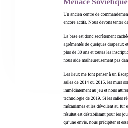
Menace Soviétique
Un ancien centre de commandement de
encore actifs. Nous devons tenter d
La base est donc secrètement cachée 
agrémentés de quelques drapeaux et a
plus de 30 ans et toutes les inscript
nous aide malheureusement pas dan
Les lieux me font penser à un Esc
salles de 2014 ou 2015, les murs so
immédiatement au jeu et nous attirent
technologie de 2019. Si les salles ré
mécanismes et les dévoilent au fur et
résultat est déstabilisant pour les 
qu’une envie, nous précipiter et es