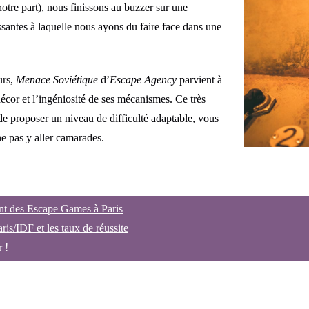
otre part), nous finissons au buzzer sur une
ssantes à laquelle nous ayons du faire face dans une
urs,
Menace Soviétique
d’
Escape Agency
parvient à
écor et l’ingéniosité de ses mécanismes. Ce très
de proposer un niveau de difficulté adaptable, vous
e pas y aller camarades.
nt des Escape Games à Paris
aris/IDF et les taux de réussite
r
!