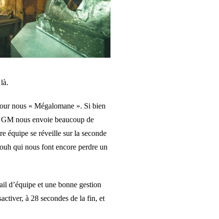
là.
 pour nous « Mégalomane ». Si bien
. Le GM nous envoie beaucoup de
 équipe se réveille sur la seconde
waouh qui nous font encore perdre un
ail d’équipe et une bonne gestion
ctiver, à 28 secondes de la fin, et