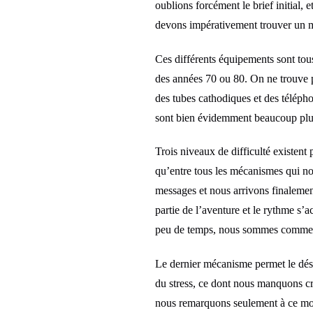
oublions forcément le brief initial,
devons impérativement trouver un m
Ces différents équipements sont tou
des années 70 ou 80. On ne trouve
des tubes cathodiques et des téléph
sont bien évidemment beaucoup plus 
Trois niveaux de difficulté existent 
qu’entre tous les mécanismes qui nou
messages et nous arrivons finalemen
partie de l’aventure et le rythme s’
peu de temps, nous sommes comme de
Le dernier mécanisme permet le désa
du stress, ce dont nous manquons cru
nous remarquons seulement à ce mome