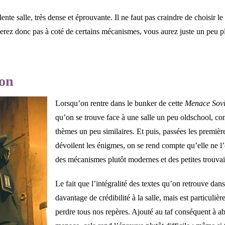
ente salle, très dense et éprouvante. Il ne faut pas craindre de choisir l
erez donc pas à coté de certains mécanismes, vous aurez juste un peu 
don
Lorsqu’on rentre dans le bunker de cette
Menace Sovi
qu’on se trouve face à une salle un peu oldschool, co
thèmes un peu similaires. Et puis, passées les premiè
dévoilent les énigmes, on se rend compte qu’elle ne l’
des mécanismes plutôt modernes et des petites trouvai
Le fait que l’intégralité des textes qu’on retrouve dans
davantage de crédibilité à la salle, mais est particuliè
perdre tous nos repères. Ajouté au taf conséquent à ab