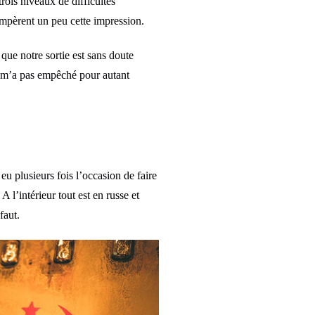
trois niveaux de difficultés
tempèrent un peu cette impression.
 que notre sortie est sans doute
e m’a pas empêché pour autant
 plusieurs fois l’occasion de faire
l’intérieur tout est en russe et
faut.