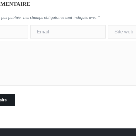
MMENTAIRE
 pas publiée.
Les champs obligatoires sont indiqués avec
*