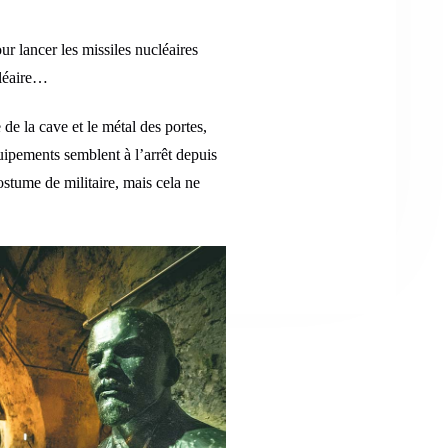
r lancer les missiles nucléaires
cléaire…
de la cave et le métal des portes,
uipements semblent à l’arrêt depuis
costume de militaire, mais cela ne