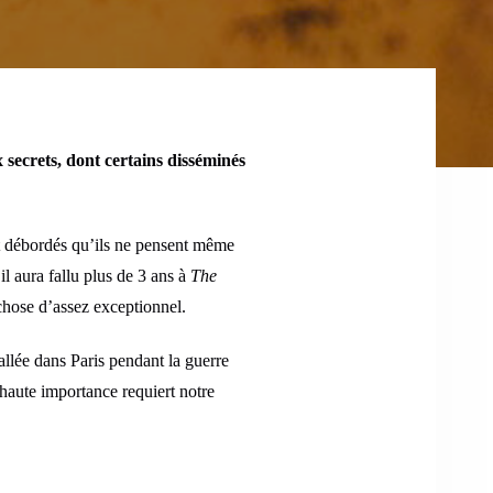
secrets, dont certains disséminés
nt débordés qu’ils ne pensent même
 il aura fallu plus de 3 ans à
The
 chose d’assez exceptionnel.
allée dans Paris pendant la guerre
haute importance requiert notre