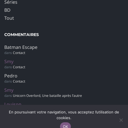
Séries
BD
Tout
COMMENTAIRES
Batman Escape
dans
Contact
Smy
dans
Contact
Pedro
dans
Contact
Smy
dans
Unicorn Overlord, Une bataille après l’autre
Louison
dans
Retour sur… Hotel Dusk : Room 215
En poursuivant votre navigation, vous acceptez l’utilisation de
cookies.
OK
© 2007-2042 Polygamer