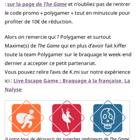
:
sur la page de
The Game
et n’oubliez pas de rentrer
le code promo « polygamer » tout en minuscule pour
profiter de 10€ de réduction.
Alors on remercie qui ? Polygamer et surtout
Maxime(s) de
The Game
qui en plus d’avoir fait kiffer
toute la team Polygamer sur le braquage le week-end
dernier a accepter ce petit partenariat.
Vous pouvez relire l’avis de K.mi sur notre expérience
ici :
Live Escape Game : Braquage à la française, La
Nalyse
à votre tour de découvrir les superbes ambiances de The Game