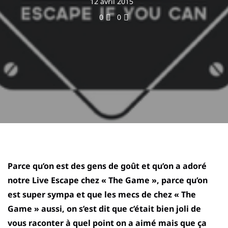
12 avril 2015
0
0
Parce qu’on est des gens de goût et qu’on a adoré
notre Live Escape chez « The Game », parce qu’on
est super sympa et que les mecs de chez « The
Game » aussi, on s’est dit que c’était bien joli de
vous raconter à quel point on a aimé mais que ça