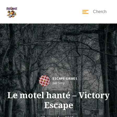
ESCAPE GAMES
par Smy
Le motel hanté – Victory
Escape