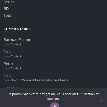
Séries
BD
Tout
COMMENTAIRES
Batman Escape
dans
Contact
Smy
dans
Contact
Pedro
dans
Contact
Smy
dans
Unicorn Overlord, Une bataille après l’autre
Louison
dans
Retour sur… Hotel Dusk : Room 215
En poursuivant votre navigation, vous acceptez l’utilisation de
cookies.
OK
© 2007-2042 Polygamer