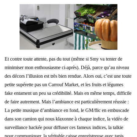
Et contre toute attente, pas du tout (même si Smy va tenter de
minimiser mon enthousiasme ci-après). Déjà, parce qu’au niveau
des décors l’illusion est très bien rendue. Alors oui, c’est une toute
petite supérette pas un Carrouf Market, et les fruits et légumes
fake entament un peu sa crédibilité. Mais en même temps, difficile
de faire autrement. Mais l’ambiance est particulièrement réussie :
La petite musique d’ambiance en fond, le GM/flic en embuscade
dans son camion qui nous klaxonne à chaque indice, la vidéo de
surveillance hackée pour diffuser ces fameux indices, la talkie
pour communiquer, la véritable caisse enregistreuse avec tapis