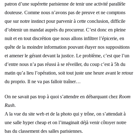
patron d’une supérette parisienne de tenir une activité parallèle
douteuse. Comme nous n’avons pas de preuve et ne comptons
que sur notre instinct pour parvenir à cette conclusion, difficile
d’obtenir un mandat auprès du procureur. C’est donc en pleine
nuit et en tout discrétion que nous allons infiltrer l’épicerie, en
quête de la moindre information pouvant étayer nos suppositions
et amener le gérant devant la justice. Le problème, c’est que l’un
d’entre nous n’a pas réussi à se réveiller, du coup c’est à 5h du
matin qu’a lieu l’opération, soit tout juste une heure avant le retour
du proprio. Il ne va pas falloir traîner…
On ne savait pas trop à quoi s’attendre en débarquant chez
Room
Rush
.
A la vue du site web et de la photo qui y trône, on s’attendait à
une salle hyper cheap et on l’imaginait déjà venir côtoyer notre
bas du classement des salles parisiennes.