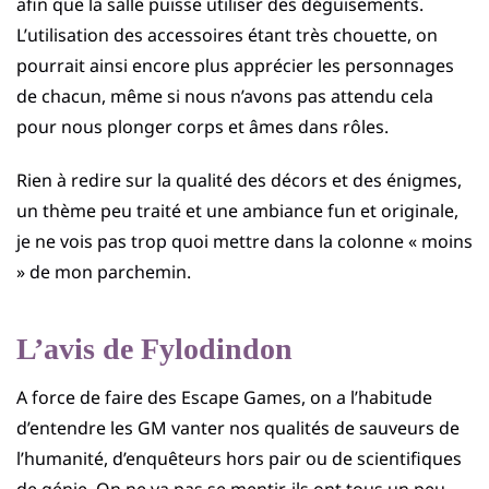
afin que la salle puisse utiliser des déguisements.
L’utilisation des accessoires étant très chouette, on
pourrait ainsi encore plus apprécier les personnages
de chacun, même si nous n’avons pas attendu cela
pour nous plonger corps et âmes dans rôles.
Rien à redire sur la qualité des décors et des énigmes,
un thème peu traité et une ambiance fun et originale,
je ne vois pas trop quoi mettre dans la colonne « moins
» de mon parchemin.
L’avis de Fylodindon
A force de faire des Escape Games, on a l’habitude
d’entendre les GM vanter nos qualités de sauveurs de
l’humanité, d’enquêteurs hors pair ou de scientifiques
de génie. On ne va pas se mentir, ils ont tous un peu