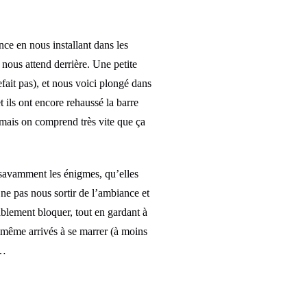
ce en nous installant dans les
 nous attend derrière. Une petite
fait pas), et nous voici plongé dans
 ils ont encore rehaussé la barre
, mais on comprend très vite que ça
 savamment les énigmes, qu’elles
ne pas nous sortir de l’ambiance et
ablement bloquer, tout en gardant à
d même arrivés à se marrer (à moins
e…