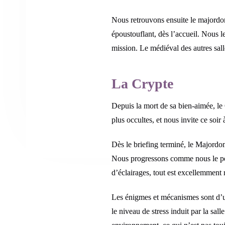
Nous retrouvons ensuite le majordom
époustouflant, dès l’accueil. Nous l
mission. Le médiéval des autres sal
La Crypte
Depuis la mort de sa bien-aimée, le
plus occultes, et nous invite ce soir
Dès le briefing terminé, le Majord
Nous progressons comme nous le pouv
d’éclairages, tout est excellemment 
Les énigmes et mécanismes sont d’u
le niveau de stress induit par la sall