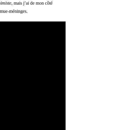
imiste
, mais j’ai de mon côté
 remue-méninges.