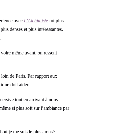
érience avec
L’Alchimiste
fut plus
lus denses et plus intéressantes.
.
e voire même avant, on ressent
n loin de Paris. Par rapport aux
ique doit aider.
mersive tout en arrivant à nous
 même si plus soft sur l’ambiance par
i où je me suis le plus amusé