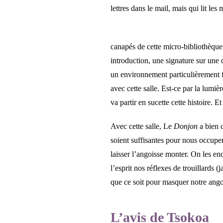
lettres dans le mail, mais qui lit les
canapés de cette micro-bibliothèque 
introduction, une signature sur une 
un environnement particulièrement fo
avec cette salle. Est-ce par la lumi
va partir en sucette cette histoire. E
Avec cette salle, Le
Donjon
a bien c
soient suffisantes pour nous occupe
laisser l’angoisse monter. On les en
l’esprit nos réflexes de trouillards
que ce soit pour masquer notre ango
L’avis de Tsokoa