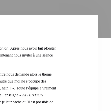
onjon
. Après nous avoir fait plonger
aintenant nous inviter à une séance
ntre nous demande alors le thème
’autre que moi ne s’occupe des
, hein ? ». Toute l’équipe a vraiment
 de l’enseigne
« ATTENTION :
 je leur cache qu’il est possible de