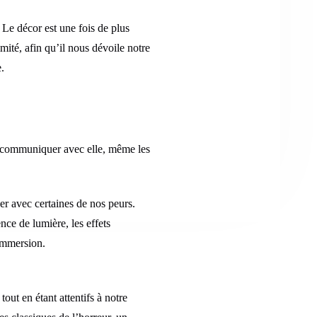
Le décor est une fois de plus
mité, afin qu’il nous dévoile notre
.
ur communiquer avec elle, même les
r avec certaines de nos peurs.
ce de lumière, les effets
 immersion.
tout en étant attentifs à notre