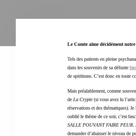
Le Comte aime décidément notre pr
Tels des patients en pleine psycha
dans les souvenirs de sa défunte
bie
de spiritisme. C’est donc en toute 
Mais préalablement, comme souvent,
de
La Crypte
(si vous avez lu l’arti
réservations et des thématiques). Je
oublié le thème de ce soir, c’est fasc
SALLE POUVANT FAIRE PEUR. Décon
demander d’abaisser le niveau de peur