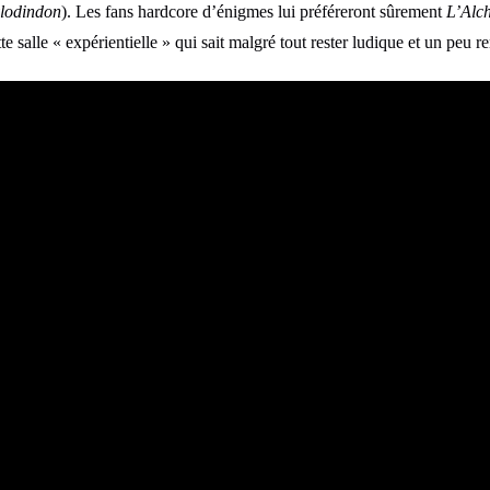
lodindon
). Les fans hardcore d’énigmes lui préféreront sûrement
L’Alch
te salle « expérientielle » qui sait malgré tout rester ludique et un peu