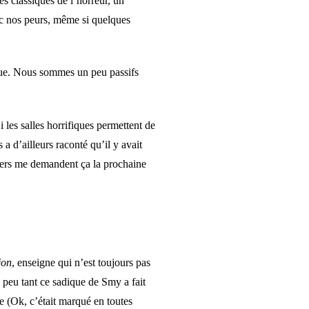
es classiques de l’horreur, un
ec nos peurs, même si quelques
ndue. Nous sommes un peu passifs
 les salles horrifiques permettent de
a d’ailleurs raconté qu’il y avait
ipiers me demandent ça la prochaine
jon
, enseigne qui n’est toujours pas
peu tant ce sadique de Smy a fait
te (Ok, c’était marqué en toutes