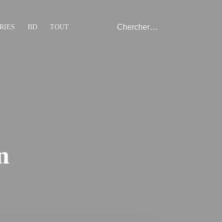
RIES
BD
TOUT
n