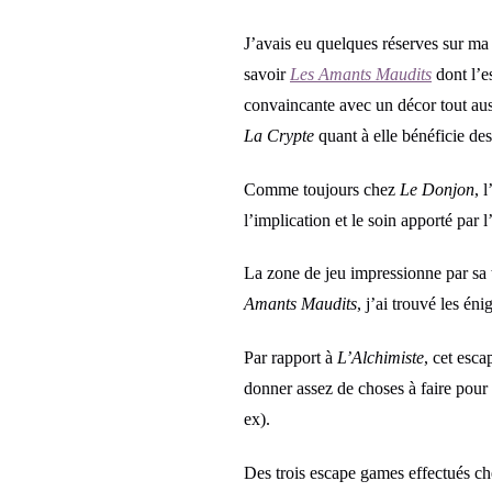
J’avais eu quelques réserves sur ma
savoir
Les Amants Maudits
dont l’e
convaincante avec un décor tout aus
La Crypte
quant à elle bénéficie des
Comme toujours chez
Le Donjon
, 
l’implication et le soin apporté par 
La zone de jeu impressionne par sa ta
Amants Maudits
, j’ai trouvé les én
Par rapport à
L’Alchimiste
, cet esc
donner assez de choses à faire pour 
ex).
Des trois escape games effectués c