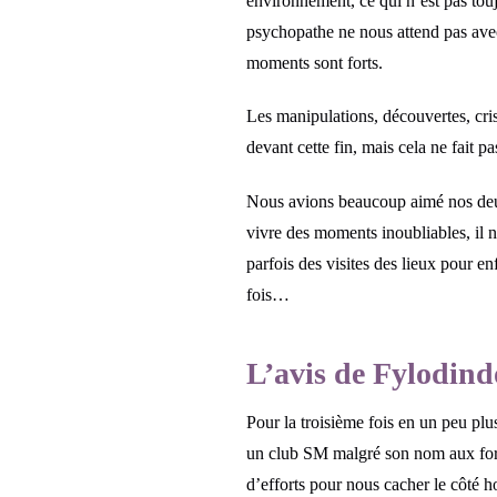
environnement, ce qui n’est pas toujo
psychopathe ne nous attend pas avec
moments sont forts.
Les manipulations, découvertes, cri
devant cette fin, mais cela ne fait 
Nous avions beaucoup aimé nos deux p
vivre des moments inoubliables, il n
parfois des visites des lieux pour e
fois…
L’avis de Fylodin
Pour la troisième fois en un peu plu
un club SM malgré son nom aux forts
d’efforts pour nous cacher le côté ho