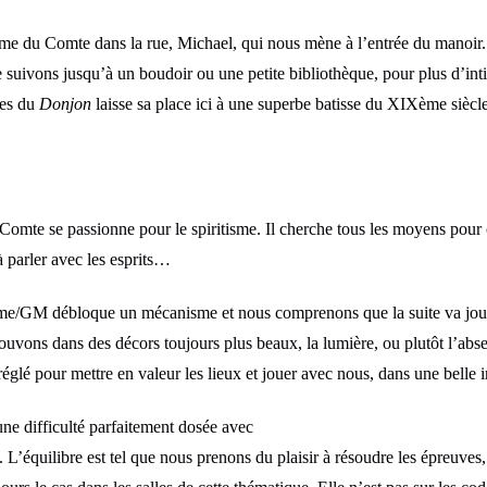
e du Comte dans la rue, Michael, qui nous mène à l’entrée du manoir. 
e suivons jusqu’à un boudoir ou une petite bibliothèque, pour plus d’inti
les du
Donjon
laisse sa place ici à une superbe batisse du XIXème siècle
 Comte se passionne pour le spiritisme. Il cherche tous les moyens po
 à parler avec les esprits…
ome/GM débloque un mécanisme et nous comprenons que la suite va joue
ons dans des décors toujours plus beaux, la lumière, ou plutôt l’absen
réglé pour mettre en valeur les lieux et jouer avec nous, dans une belle
ne difficulté parfaitement dosée avec
e. L’équilibre est tel que nous prenons du plaisir à résoudre les épreuves, 