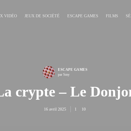
UX VIDÉO
JEUX DE SOCIÉTÉ
ESCAPE GAMES
FILMS
SÉ
ESCAPE GAMES
par Smy
La crypte – Le Donjo
16 avril 2025
1
10