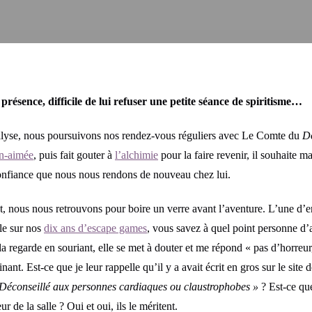
ésence, difficile de lui refuser une petite séance de spiritisme…
nalyse, nous poursuivons nos rendez-vous réguliers avec Le Comte du
D
n-aimée
, puis fait gouter à
l’alchimie
pour la faire revenir, il souhaite m
confiance que nous nous rendons de nouveau chez lui.
 nous nous retrouvons pour boire un verre avant l’aventure. L’une d’e
cle sur nos
dix ans d’escape games
, vous savez à quel point personne d
 la regarde en souriant, elle se met à douter et me répond « pas d’horreur
inant. Est-ce que je leur rappelle qu’il y a avait écrit en gros sur le site
seillé aux personnes cardiaques ou claustrophobes »
? Est-ce que
 de la salle ? Oui et oui, ils le méritent.