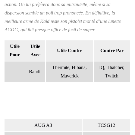
action. On lui préférera donc sa mitraillette, même si sa
dispersion semble un poil trop prononcée. En définitive, la
meilleure arme de Kaïd reste son pistolet monté d’une lunette
ACOG, qui fait presque office de fusil de sniper.
Utile
Utile
Utile Contre
Contré Par
Pour
Avec
Thermite, Hibana,
IQ, Thatcher,
–
Bandit
Maverick
Twitch
AUG A3
TCSG12