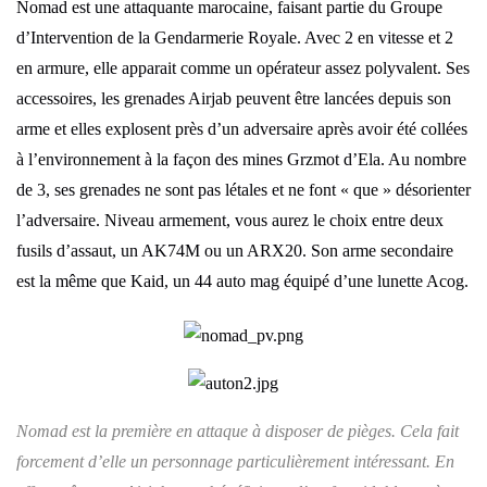
Nomad est une attaquante marocaine, faisant partie du Groupe
d’Intervention de la Gendarmerie Royale. Avec 2 en vitesse et 2
en armure, elle apparait comme un opérateur assez polyvalent. Ses
accessoires, les grenades Airjab peuvent être lancées depuis son
arme et elles explosent près d’un adversaire après avoir été collées
à l’environnement à la façon des mines Grzmot d’Ela. Au nombre
de 3, ses grenades ne sont pas létales et ne font « que » désorienter
l’adversaire. Niveau armement, vous aurez le choix entre deux
fusils d’assaut, un AK74M ou un ARX20. Son arme secondaire
est la même que Kaid, un 44 auto mag équipé d’une lunette Acog.
Nomad est la première en attaque à disposer de pièges. Cela fait
forcement d’elle un personnage particulièrement intéressant. En