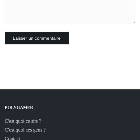
POLYGAMER
C'est quoi ce site ?
C'est quoi ces gens ?
Contact