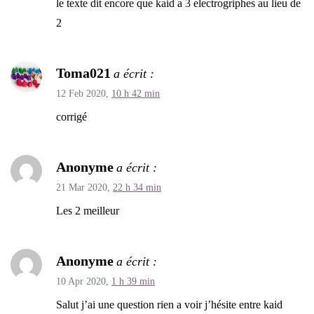
le texte dit encore que kaid a 3 electrogriphes au lieu de
2
Toma021
a écrit :
12 Feb 2020,
10 h 42 min
corrigé
Anonyme
a écrit :
21 Mar 2020,
22 h 34 min
Les 2 meilleur
Anonyme
a écrit :
10 Apr 2020,
1 h 39 min
Salut j’ai une question rien a voir j’hésite entre kaid