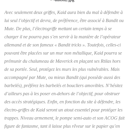
Avec seulement deux griffes, Kaid aura bien du mal à défendre à
lui seul l’objectif et devra, de préférence, être associé à Bandit ou
Mute. De plus, l’électrogriffe mettant un certain temps à se
charger il ne pourra pas s’en servir à la manière de l’opérateur
allemand et de son fameux « Bandit tricks ». Toutefois, celles-ci
pouvant être placées sur un mur non métallique, Kaid pourra se
prémunir du chalumeau de Maverick en plaçant ses Rtilas hors
de sa portée. Seul, protégez les murs les plus vulnérables. Mais
accompagné par Mute, ou mieux Bandit (qui possède aussi des
barbelés), préférez les barbelés et boucliers amovibles. N’hésitez
d’ailleurs pas à les poser en-dehors de l’objectif, pour obstruer
des accès stratégiques. Enfin, en fonction du site à défendre, les
électro-griffes de Kaid seront un atout essentiel pour protéger les
trappes. Niveau armement, le pompe semi-auto et son ACOG fait
figure de fantasme, tant il laisse plus rêveur sur le papier qu’en