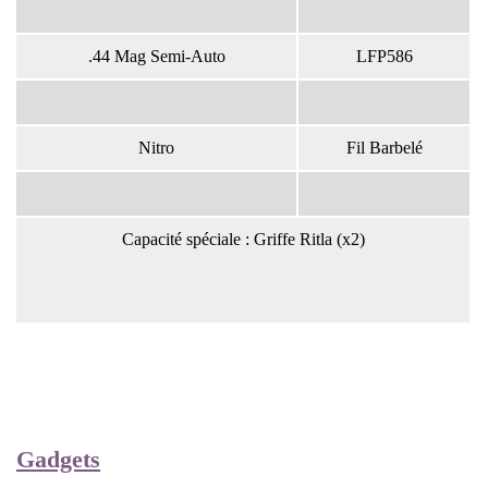
.44 Mag Semi-Auto
LFP586
Nitro
Fil Barbelé
Capacité spéciale : Griffe Ritla (x2)
Gadgets