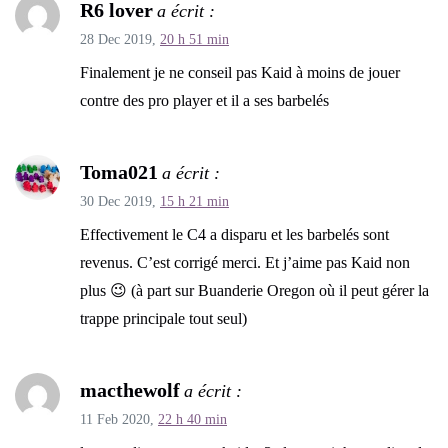
R6 lover
a écrit :
28 Dec 2019,
20 h 51 min
Finalement je ne conseil pas Kaid à moins de jouer
contre des pro player et il a ses barbelés
Toma021
a écrit :
30 Dec 2019,
15 h 21 min
Effectivement le C4 a disparu et les barbelés sont
revenus. C’est corrigé merci. Et j’aime pas Kaid non
plus 😉 (à part sur Buanderie Oregon où il peut gérer la
trappe principale tout seul)
macthewolf
a écrit :
11 Feb 2020,
22 h 40 min