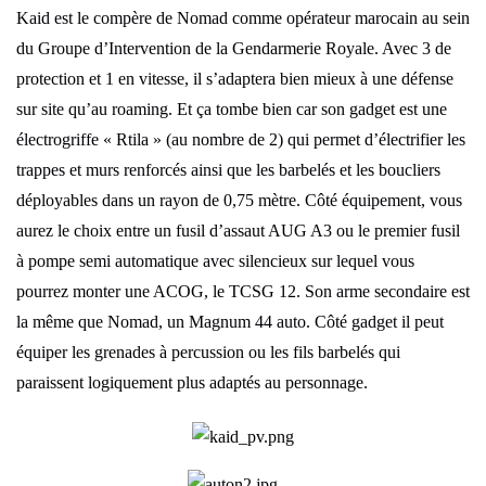
Kaid est le compère de Nomad comme opérateur marocain au sein
du Groupe d’Intervention de la Gendarmerie Royale. Avec 3 de
protection et 1 en vitesse, il s’adaptera bien mieux à une défense
sur site qu’au roaming. Et ça tombe bien car son gadget est une
électrogriffe « Rtila » (au nombre de 2) qui permet d’électrifier les
trappes et murs renforcés ainsi que les barbelés et les boucliers
déployables dans un rayon de 0,75 mètre. Côté équipement, vous
aurez le choix entre un fusil d’assaut AUG A3 ou le premier fusil
à pompe semi automatique avec silencieux sur lequel vous
pourrez monter une ACOG, le TCSG 12. Son arme secondaire est
la même que Nomad, un Magnum 44 auto. Côté gadget il peut
équiper les grenades à percussion ou les fils barbelés qui
paraissent logiquement plus adaptés au personnage.