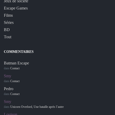
Jeux de société
Escape Games
Films
Séries
BD
Tout
COMMENTAIRES
Batman Escape
dans
Contact
Smy
dans
Contact
Pedro
dans
Contact
Smy
dans
Unicorn Overlord, Une bataille après l’autre
Louison