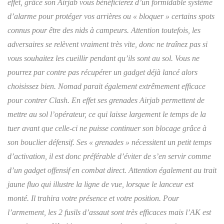
effet, grâce son Airjab vous bénéficierez d’un formidable système
d’alarme pour protéger vos arrières ou « bloquer » certains spots
connus pour être des nids à campeurs. Attention toutefois, les
adversaires se relèvent vraiment très vite, donc ne traînez pas si
vous souhaitez les cueillir pendant qu’ils sont au sol. Vous ne
pourrez par contre pas récupérer un gadget déjà lancé alors
choisissez bien. Nomad parait également extrêmement efficace
pour contrer Clash. En effet ses grenades Airjab permettent de
mettre au sol l’opérateur, ce qui laisse largement le temps de la
tuer avant que celle-ci ne puisse continuer son blocage grâce à
son bouclier défensif. Ses « grenades » nécessitent un petit temps
d’activation, il est donc préférable d’éviter de s’en servir comme
d’un gadget offensif en combat direct. Attention également au trait
jaune fluo qui illustre la ligne de vue, lorsque le lanceur est
monté. Il trahira votre présence et votre position. Pour
l’armement, les 2 fusils d’assaut sont très efficaces mais l’AK est