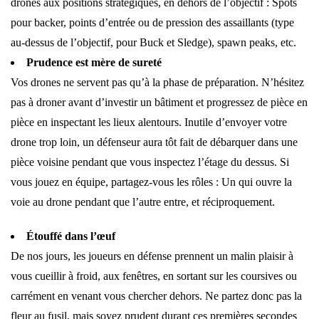
drones aux positions stratégiques, en dehors de l’objectif : Spots
pour backer, points d’entrée ou de pression des assaillants (type
au-dessus de l’objectif, pour Buck et Sledge), spawn peaks, etc.
Prudence est mère de sureté
Vos drones ne servent pas qu’à la phase de préparation. N’hésitez
pas à droner avant d’investir un bâtiment et progressez de pièce en
pièce en inspectant les lieux alentours. Inutile d’envoyer votre
drone trop loin, un défenseur aura tôt fait de débarquer dans une
pièce voisine pendant que vous inspectez l’étage du dessus. Si
vous jouez en équipe, partagez-vous les rôles : Un qui ouvre la
voie au drone pendant que l’autre entre, et réciproquement.
Étouffé dans l’œuf
De nos jours, les joueurs en défense prennent un malin plaisir à
vous cueillir à froid, aux fenêtres, en sortant sur les coursives ou
carrément en venant vous chercher dehors. Ne partez donc pas la
fleur au fusil, mais soyez prudent durant ces premières secondes