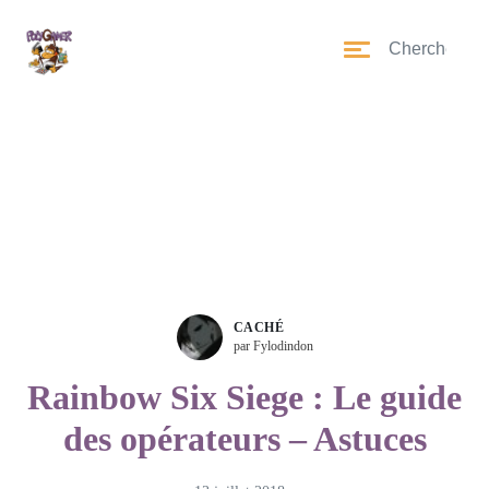
CACHÉ
par Fylodindon
Rainbow Six Siege : Le guide
des opérateurs – Astuces