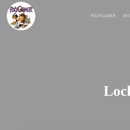
POLYGAMER
JE
Lock