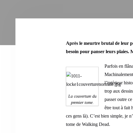
Après le meurtre brutal de leur p
besoin pour panser leurs plaies. M
Parfois en flân
Machinalement o
l’intérieur his
trop aux dessin
La couverture du
passer outre ce
premier tome.
être tout à fai
ces gens là). C’est bien simple, je 
tome de Walking Dead.