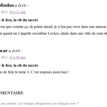
dindon
a écrit :
 2012,
10 h 52 min
 & Key, la clé du succès
vrai que comme ça, de prime abord, je n’irai pas vivre dans une maiso
ut quand on s’appelle soi-même Locke), située dans une ville du nom d
hcar
a écrit :
 2012,
11 h 39 min
 & Key, la clé du succès
ns de finir le tome 3. C’est toujours aussi bon !
MMENTAIRE
 pas publiée.
Les champs obligatoires sont indiqués avec
*