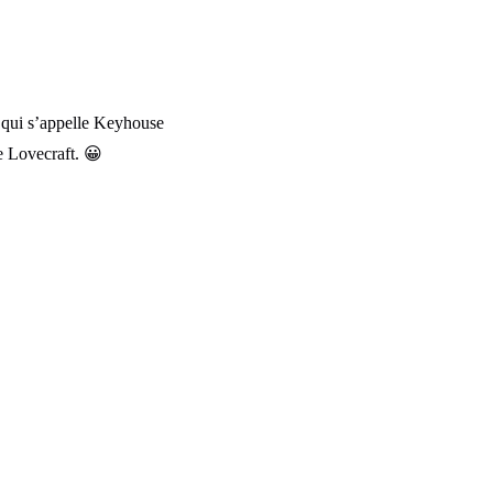
n qui s’appelle Keyhouse
e Lovecraft. 😀