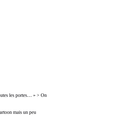
toutes les portes… » > On
 cartoon mais un peu