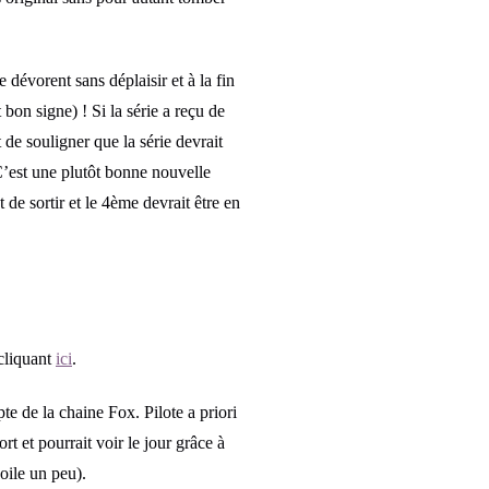
dévorent sans déplaisir et à la fin
 bon signe) ! Si la série a reçu de
de souligner que la série devrait
 C’est une plutôt bonne nouvelle
de sortir et le 4ème devrait être en
cliquant
ici
.
te de la chaine Fox. Pilote a priori
rt et pourrait voir le jour grâce à
oile un peu).