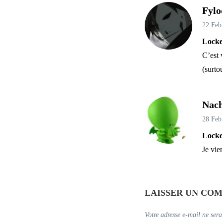
Fylo
22 Feb
Locke
C’est 
(surto
Nac
28 Feb
Locke
Je vie
LAISSER UN CO
Votre adresse e-mail ne sera