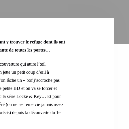
t y trouver le refuge dont ils ont
iante de toutes les portes…
ouverture qui attire l’œil.
jette un petit coup d’œil à
qu’on lâche un « bof j’accroche pas
 petite BD et on va se forcer et
avec la série Locke & Key… Et pour
éré (on ne les remercie jamais assez
précis) depuis la découverte du 1er