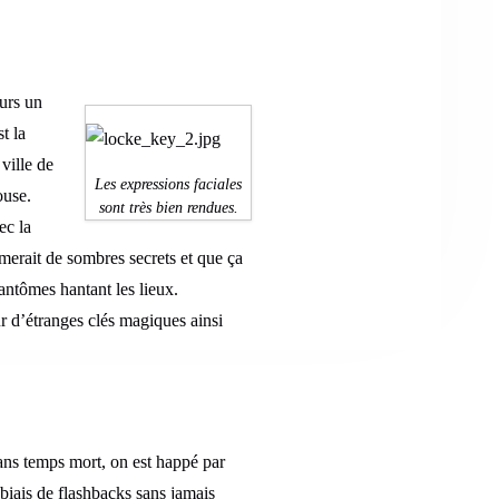
eurs un
t la
ville de
Les expressions faciales
ouse.
sont très bien rendues.
ec la
rmerait de sombres secrets et que ça
fantômes hantant les lieux.
r d’étranges clés magiques ainsi
 sans temps mort, on est happé par
le biais de flashbacks sans jamais