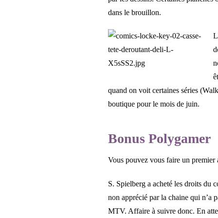
dans le brouillon.
L
d
n
ê
quand on voit certaines séries (Walk
boutique pour le mois de juin.
Bonus Polygamer
Vous pouvez vous faire un premier a
S. Spielberg a acheté les droits du c
non apprécié par la chaine qui n’a pa
MTV. Affaire à suivre donc. En atten