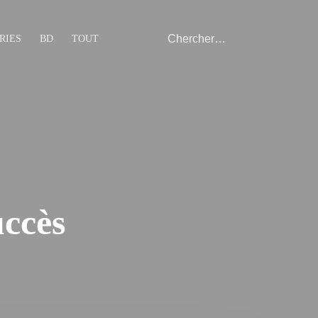
RIES
BD
TOUT
uccès