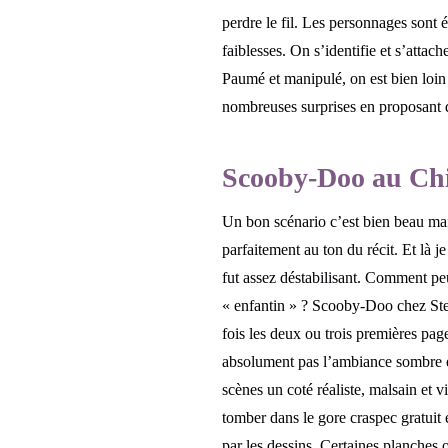
perdre le fil. Les personnages sont 
faiblesses. On s’identifie et s’attac
Paumé et manipulé, on est bien loin
nombreuses surprises en proposant d
Scooby-Doo au Chi
Un bon scénario c’est bien beau mais 
parfaitement au ton du récit. Et là 
fut assez déstabilisant. Comment peu
« enfantin » ? Scooby-Doo chez Step
fois les deux ou trois premières pag
absolument pas l’ambiance sombre et 
scènes un coté réaliste, malsain et v
tomber dans le gore craspec gratuit 
par les dessins. Certaines planches 