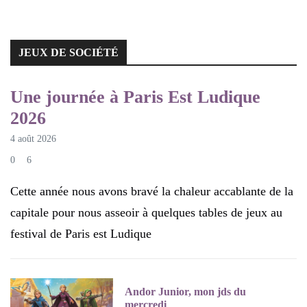
JEUX DE SOCIÉTÉ
JEUX DE SOCIÉTÉ
Une journée à Paris Est Ludique
2026
4 août 2026
0
6
Cette année nous avons bravé la chaleur accablante de la
capitale pour nous asseoir à quelques tables de jeux au
festival de Paris est Ludique
Andor Junior, mon jds du
mercredi