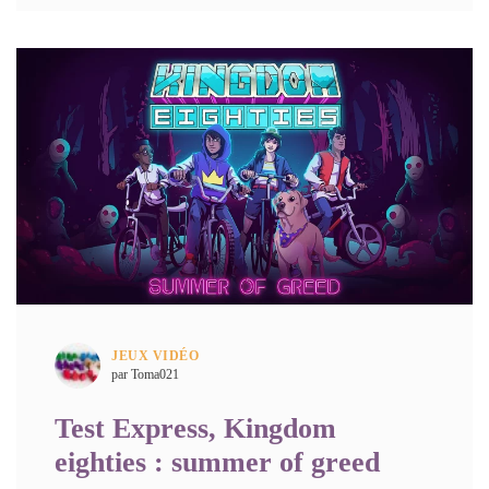
JEUX VIDÉO
par Toma021
Test Express, Kingdom
eighties : summer of greed