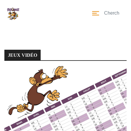
JEUX VIDÉO
JEUX VIDÉO