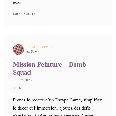
eux.
LIRE LA SUITE
ESCAPE GAMES
par Smy
Mission Peinture – Bomb
Squad
21 juin 2026
0
6
Prenez la recette d’un Escape Game, simplifiez
le décor et l’immersion, ajoutez des défis
physiques, du fun, et vous aurez un Action