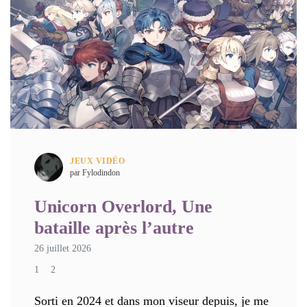
JEUX VIDÉO
par Fylodindon
Unicorn Overlord, Une
bataille après l’autre
26 juillet 2026
1
2
Sorti en 2024 et dans mon viseur depuis, je me