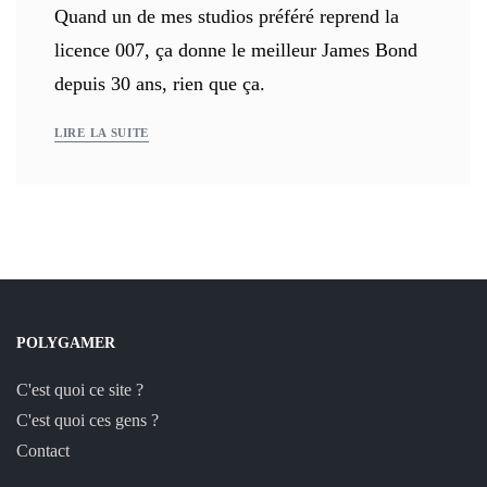
Quand un de mes studios préféré reprend la
licence 007, ça donne le meilleur James Bond
depuis 30 ans, rien que ça.
LIRE LA SUITE
POLYGAMER
C'est quoi ce site ?
C'est quoi ces gens ?
Contact