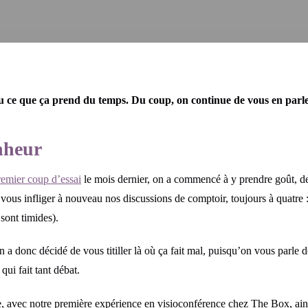
fou ce que ça prend du temps. Du coup, on continue de vous en par
nheur
remier coup d’essai
le mois dernier, on a commencé à y prendre goût, de
e vous infliger à nouveau nos discussions de comptoir, toujours à quatre
sont timides).
a donc décidé de vous titiller là où ça fait mal, puisqu’on vous parle de 
 qui fait tant débat.
 avec notre première expérience en visioconférence chez The Box, ainsi