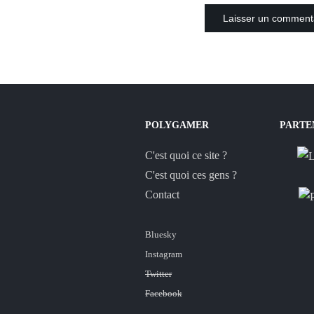
POLYGAMER
PARTE
C'est quoi ce site ?
C'est quoi ces gens ?
Contact
Bluesky
Instagram
Twitter
Facebook