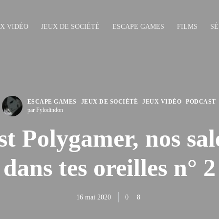
UX VIDÉO
JEUX DE SOCIÉTÉ
ESCAPE GAMES
FILMS
SÉ
ESCAPE GAMES
JEUX DE SOCIÉTÉ
JEUX VIDÉO
PODCAST
par Fylodindon
t Polygamer, nos sal
dans tes oreilles n° 2
16 mai 2020
0
8