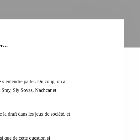
ler…
 s’entendre parler. Du coup, on a
 : Smy, Sly Sovas, Nachcar et
la draft dans les jeux de société, et
 que de cette question si