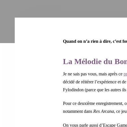
Quand on n’a rien à dire, c’est 
La Mélodie du Bo
Je ne sais pas vous, mais après ce
p
décidé de réitérer l’expérience et d
Fylodindon (parce que les autres ils 
Pour ce deuxième enregistrement, on 
notamment dans
Res Arcana
, ce jeu
On vous parle aussi d’Escape Game,