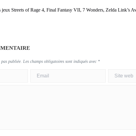
s jeux Streets of Rage 4, Final Fantasy VII, 7 Wonders, Zelda Link’s A
MMENTAIRE
 pas publiée.
Les champs obligatoires sont indiqués avec
*