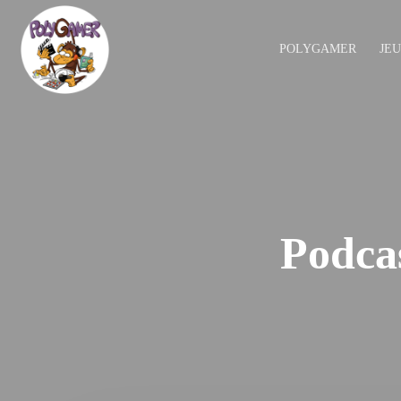
POLYGAMER
JE
Podcas