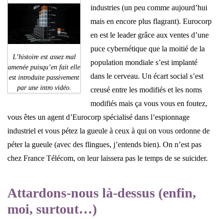
industries (un peu comme aujourd’hui
mais en encore plus flagrant). Eurocorp
en est le leader grâce aux ventes d’une
puce cybernétique que la moitié de la
L’histoire est assez mal
population mondiale s’est implanté
amenée puisqu’en fait elle
dans le cerveau. Un écart social s’est
est introduite passivement
par une intro vidéo.
creusé entre les modifiés et les noms
modifiés mais ça vous vous en foutez,
vous êtes un agent d’Eurocorp spécialisé dans l’espionnage
industriel et vous pétez la gueule à ceux à qui on vous ordonne de
péter la gueule (avec des flingues, j’entends bien). On n’est pas
chez France Télécom, on leur laissera pas le temps de se suicider.
Attardons-nous là-dessus (enfin,
moi, surtout…)