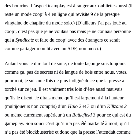
des bourrins. L’aspect teamplay est à ranger aux oubliettes aussi (il
reste un mode coop’ à 4 en ligne qui revisite 9 de la presque
vingtaine de chapitre du mode solo.) (D’ailleurs j’ai pas joué au
coop’, c’est pas que je ne voulais pas mais je ne connais personne
qui a
Syndicate
et faire du coop’ avec des étrangers ce serait
comme partager mon lit avec un SDF, non merci.)
Autant vous le dire tout de suite, de toute façon je suis toujours
comme ça, pas de secrets ni de langue de bois entre nous, votez
pour moi, je suis une fois de plus indigné de ce que la presse a
torché sur ce jeu. Il est vraiment très loin d’être aussi mauvais
qu’ils le disent. Je dirais même qu’il est largement à la hauteur
(multijoueurs non compris) d’un
Halo 2
et 3 ou d’un
Killzone 2
ou même carrément supérieur à un
Battlefield 3
pour ce qui est du
gameplay. Son souci c’est qu’il n’a pas été marketté à mort, qu’il
n’a pas été blockbusterisé et donc que la presse l’attendait comme