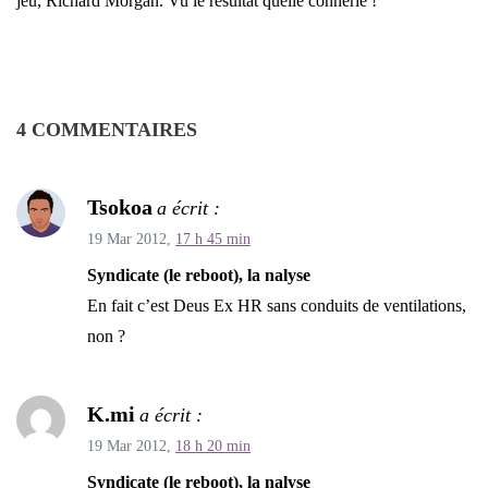
jeu, Richard Morgan. Vu le résultat quelle connerie !
4 COMMENTAIRES
Tsokoa
a écrit :
19 Mar 2012,
17 h 45 min
Syndicate (le reboot), la nalyse
En fait c’est Deus Ex HR sans conduits de ventilations,
non ?
K.mi
a écrit :
19 Mar 2012,
18 h 20 min
Syndicate (le reboot), la nalyse