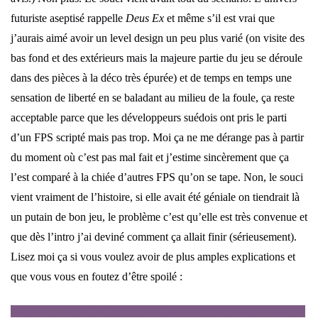
futuriste aseptisé rappelle
Deus Ex
et même s’il est vrai que
j’aurais aimé avoir un level design un peu plus varié (on visite des
bas fond et des extérieurs mais la majeure partie du jeu se déroule
dans des pièces à la déco très épurée) et de temps en temps une
sensation de liberté en se baladant au milieu de la foule, ça reste
acceptable parce que les développeurs suédois ont pris le parti
d’un FPS scripté mais pas trop. Moi ça ne me dérange pas à partir
du moment où c’est pas mal fait et j’estime sincèrement que ça
l’est comparé à la chiée d’autres FPS qu’on se tape. Non, le souci
vient vraiment de l’histoire, si elle avait été géniale on tiendrait là
un putain de bon jeu, le problème c’est qu’elle est très convenue et
que dès l’intro j’ai deviné comment ça allait finir (sérieusement).
Lisez moi ça si vous voulez avoir de plus amples explications et
que vous vous en foutez d’être spoilé :
En fait le héros, Kilo, bosse pour Eurocorp comme un toutou bien