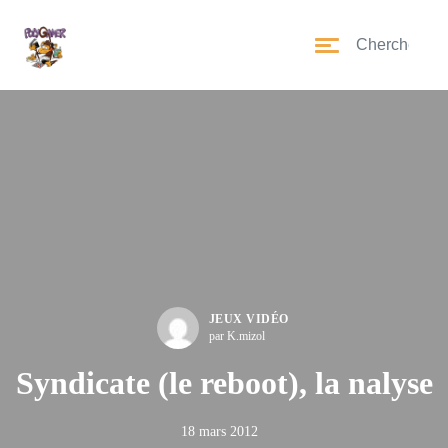
JEUX VIDÉO
par K.mizol
Syndicate (le reboot), la nalyse
18 mars 2012