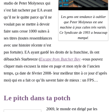
studio de Peter Molyneux qui
s’est fait racheter par EA avant
Les gens ont tendance à oublier
qu’il ne le quitte parce qu’il ne
que Peter Molyneux est une
voulait pas se mettre à devoir
machine à jeux cultes très variés.
faire sans cesse 1000 suites à
Ce Syndicate de 1993 a beaucoup
marqué.
ses titres (toutes ressemblances
avec une histoire récente n’est
pas fortuite). EA ayant gardé les droits de la franchise, ils ont
débauchés Starbreeze (
Escape from Butcher Bay
-vous pouvez
cliquer mais excusez la mise en page et mon style de l’ancien
temps, ça date de février 2008- leur meilleur titre à ce jour d’après
moi) qui en a fait ce qu’ils savent faire de mieux : un FPS…
Le pitch dans ta potch
2069, le monde est dirigé par les