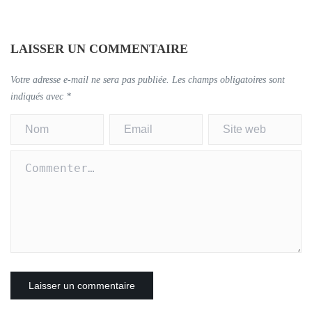
LAISSER UN COMMENTAIRE
Votre adresse e-mail ne sera pas publiée.
Les champs obligatoires sont
indiqués avec
*