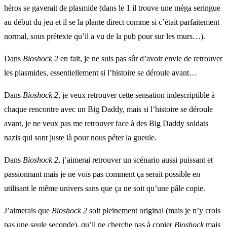
héros se gaverait de plasmide (dans le 1 il trouve une méga seringue
au début du jeu et il se la plante direct comme si c’était parfaitement
normal, sous prétexte qu’il a vu de la pub pour sur les murs…).
Dans
Bioshock 2
en fait, je ne suis pas sûr d’avoir envie de retrouver
les plasmides, essentiellement si l’histoire se déroule avant…
Dans
Bioshock 2
, je veux retrouver cette sensation indescriptible à
chaque rencontre avec un Big Daddy, mais si l’histoire se déroule
avant, je ne veux pas me retrouver face à des Big Daddy soldats
nazis qui sont juste là pour nous péter la gueule.
Dans
Bioshock 2
, j’aimerai retrouver un scénario aussi puissant et
passionnant mais je ne vois pas comment ça serait possible en
utilisant le même univers sans que ça ne soit qu’une pâle copie.
J’aimerais que
Bioshock 2
soit pleinement original (mais je n’y crois
pas une seule seconde), qu’il ne cherche pas à copier
Bioshock
mais