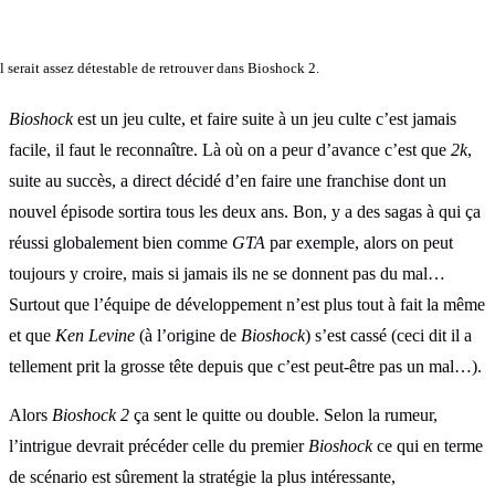
 serait assez détestable de retrouver dans Bioshock 2.
Bioshock
est un jeu culte, et faire suite à un jeu culte c’est jamais
facile, il faut le reconnaître. Là où on a peur d’avance c’est que
2k
,
suite au succès, a direct décidé d’en faire une franchise dont un
nouvel épisode sortira tous les deux ans. Bon, y a des sagas à qui ça
réussi globalement bien comme
GTA
par exemple, alors on peut
toujours y croire, mais si jamais ils ne se donnent pas du mal…
Surtout que l’équipe de développement n’est plus tout à fait la même
et que
Ken Levine
(à l’origine de
Bioshock
) s’est cassé (ceci dit il a
tellement prit la grosse tête depuis que c’est peut-être pas un mal…).
Alors
Bioshock 2
ça sent le quitte ou double. Selon la rumeur,
l’intrigue devrait précéder celle du premier
Bioshock
ce qui en terme
de scénario est sûrement la stratégie la plus intéressante,