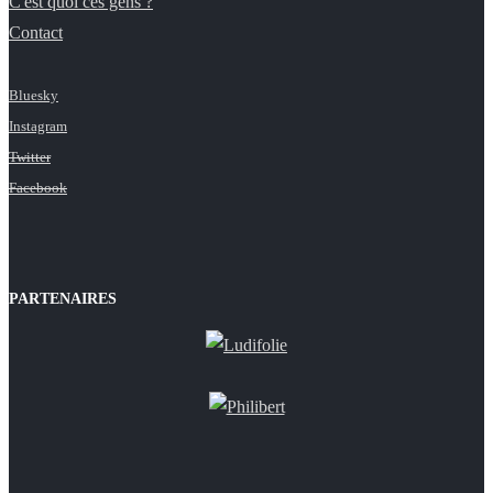
C'est quoi ces gens ?
Contact
Bluesky
Instagram
Twitter
Facebook
PARTENAIRES