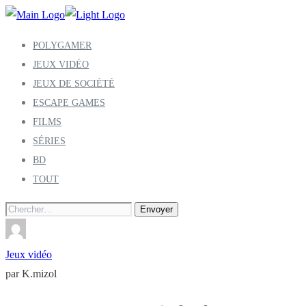
POLYGAMER
JEUX VIDÉO
JEUX DE SOCIÉTÉ
ESCAPE GAMES
FILMS
SÉRIES
BD
TOUT
Search
for:
Jeux vidéo
par K.mizol