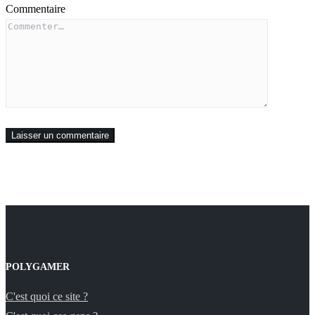
Commentaire
POLYGAMER
C'est quoi ce site ?