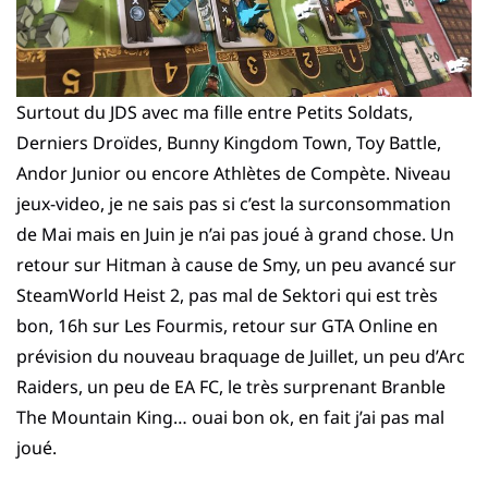
Surtout du JDS avec ma fille entre Petits Soldats,
Derniers Droïdes, Bunny Kingdom Town, Toy Battle,
Andor Junior ou encore Athlètes de Compète. Niveau
jeux-video, je ne sais pas si c’est la surconsommation
de Mai mais en Juin je n’ai pas joué à grand chose. Un
retour sur Hitman à cause de Smy, un peu avancé sur
SteamWorld Heist 2, pas mal de Sektori qui est très
bon, 16h sur Les Fourmis, retour sur GTA Online en
prévision du nouveau braquage de Juillet, un peu d’Arc
Raiders, un peu de EA FC, le très surprenant Branble
The Mountain King… ouai bon ok, en fait j’ai pas mal
joué.