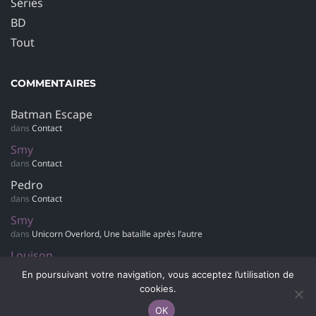
Séries
BD
Tout
COMMENTAIRES
Batman Escape
dans
Contact
Smy
dans
Contact
Pedro
dans
Contact
Smy
dans
Unicorn Overlord, Une bataille après l’autre
Louison
dans
Retour sur… Hotel Dusk : Room 215
En poursuivant votre navigation, vous acceptez l’utilisation de
cookies.
OK
© 2007-2042 Polygamer