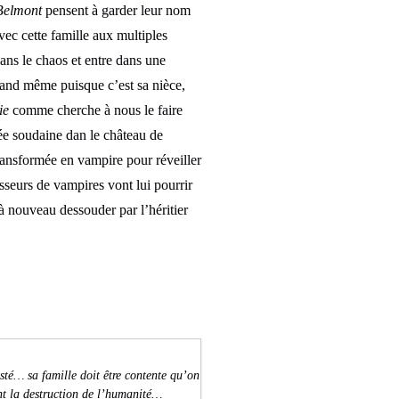
Belmont
pensent à garder leur nom
avec cette famille aux multiples
ans le chaos et entre dans une
uand même puisque c’est sa nièce,
ie
comme cherche à nous le faire
vée soudaine dan le château de
 transformée en vampire pour réveiller
sseurs de vampires vont lui pourrir
e à nouveau dessouder par l’héritier
isté… sa famille doit être contente qu’on
nt la destruction de l’humanité…