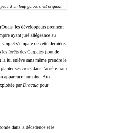
peau d’un loup garou, c’est original.
ur (Ouais, les développeurs prennent
mpire ayant juré allégeance au
à sang et s’empare de cette dernière.
 les forêts des Carpates (tout de
a
la lui enlève sans même prendre le
planter ses crocs dans l’arrière-train
 son apparence humaine. Aux
exploitée par
Dracula
pour
 monde dans la décadence et le