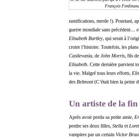
François Ferdinan
ramifications, merde !). Pourtant, 
guerre mondiale sans précédent… et
Elisabeth Bartley
, qui serait à l’or
croire l’histoire. Toutefois, les plans
Castlevania
, de
John Morris
, fils d
Elisabeth
. Cette dernière parvient to
la vie. Malgré tous leurs efforts,
Eli
des
Belmont
(C’était bien la peine 
Un artiste de la fin
Après avoir perdu sa petite amie,
Er
perdre ses deux filles,
Stella
et
Lore
vampires par un certain
Victor Brau