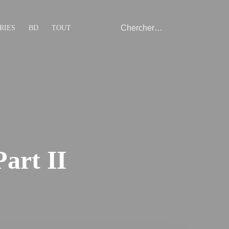
RIES
BD
TOUT
Part II