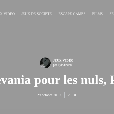
UX VIDÉO
JEUX DE SOCIÉTÉ
ESCAPE GAMES
FILMS
SÉ
JEUX VIDÉO
par Fylodindon
vania pour les nuls, 
29 octobre 2010
2
0