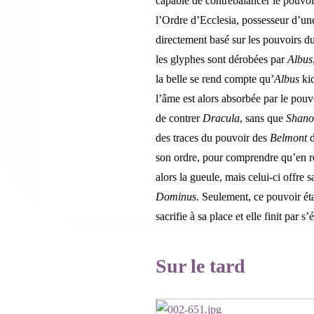
capable de contrebalancer le pouvo
l’Ordre d’Ecclesia, possesseur d’un
directement basé sur les pouvoirs 
les glyphes sont dérobées par
Albus
la belle se rend compte qu’
Albus
kid
l’âme est alors absorbée par le pouv
de contrer
Dracula
, sans que
Shano
des traces du pouvoir des
Belmont
d
son ordre, pour comprendre qu’en ré
alors la gueule, mais celui-ci offre 
Dominus
. Seulement, ce pouvoir éta
sacrifie à sa place et elle finit par 
Sur le tard