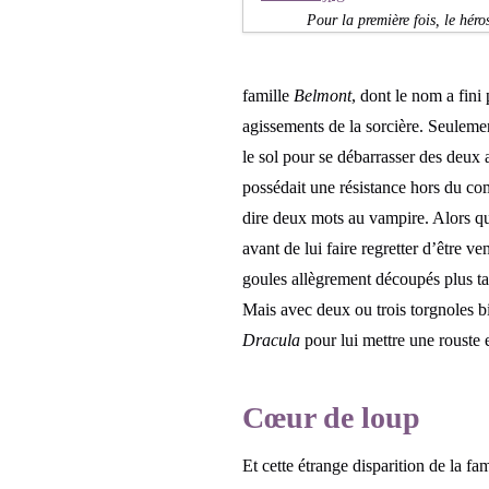
Pour la première fois, le hér
famille
Belmont
, dont le nom a fini
agissements de la sorcière. Seuleme
le sol pour se débarrasser des deux 
possédait une résistance hors du co
dire deux mots au vampire. Alors 
avant de lui faire regretter d’être 
goules allègrement découpés plus t
Mais avec deux ou trois torgnoles b
Dracula
pour lui mettre une rouste 
Cœur de loup
Et cette étrange disparition de la fa