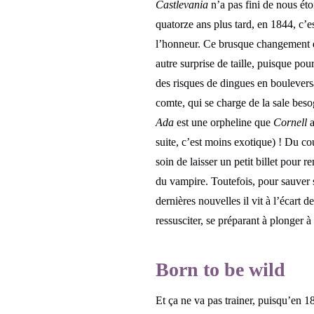
Castlevania
n’a pas fini de nous ét
quatorze ans plus tard, en 1844, c’e
l’honneur. Ce brusque changement 
autre surprise de taille, puisque pou
des risques de dingues en boulevers
comte, qui se charge de la sale besog
Ada
est une orpheline que
Cornell
a
suite, c’est moins exotique) ! Du co
soin de laisser un petit billet pour 
du vampire. Toutefois, pour sauver s
dernières nouvelles il vit à l’écart 
ressusciter, se préparant à plonger 
Born to be wild
Et ça ne va pas trainer, puisqu’en 