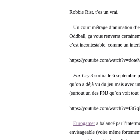
Robbie Rist, t’es un vrai.
– Un court métrage d’animation d’e
Oddball, ça vous renverra certaineme
c’est incontestable, comme un inter
https://youtube.com/watch?v=
–
Far Cry 3
sortira le 6 septembre p
qu’on a déjà vu du jeu mais avec un
(surtout un des PNJ qu’on voit tout
https://youtube.com/watch?v=
–
Eurogamer
a balancé par l’interm
envisageable (voire même fortement