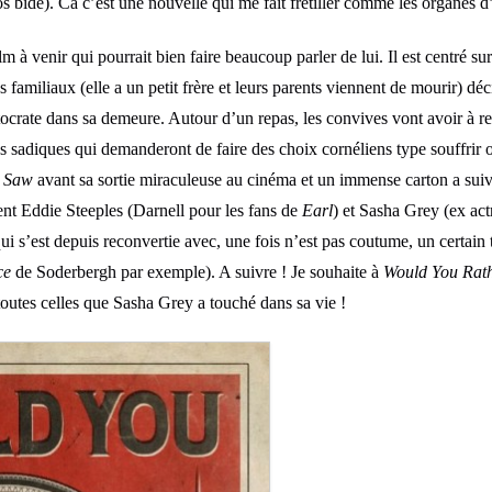
 bide). Ca c’est une nouvelle qui me fait frétiller comme les organes d’e
ilm à venir qui pourrait bien faire beaucoup parler de lui. Il est centré s
 familiaux (elle a un petit frère et leurs parents viennent de mourir) dé
ocrate dans sa demeure. Autour d’un repas, les convives vont avoir à re
s sadiques qui demanderont de faire des choix cornéliens type souffrir
r
Saw
avant sa sortie miraculeuse au cinéma et un immense carton a suiv
t Eddie Steeples (Darnell pour les fans de
Earl
) et Sasha Grey (ex act
i s’est depuis reconvertie avec, une fois n’est pas coutume, un certain t
ce
de Soderbergh par exemple). A suivre ! Je souhaite à
Would You Rath
toutes celles que Sasha Grey a touché dans sa vie !