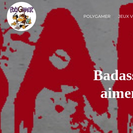
POLYGAMER
JEUX 
Badass
aime