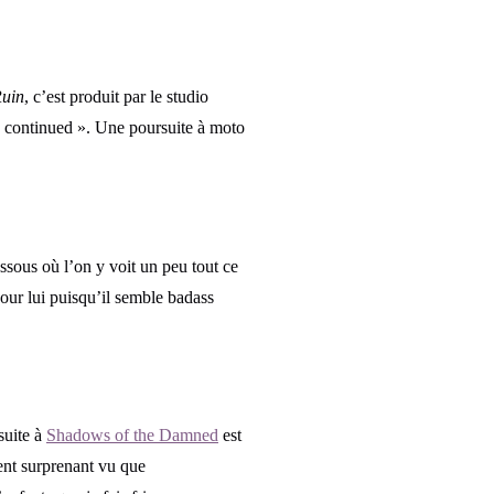
uin
, c’est produit par le studio
be continued ». Une poursuite à moto
ssous où l’on y voit un peu tout ce
our lui puisqu’il semble badass
suite à
Shadows of the Damned
est
ent surprenant vu que