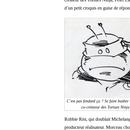
d’un petit croquis en guise de répon
C’est pas fendard ça ? Se faire basher 
co-créateur des Tortues Ninja
Robbie Rist, qui doublait Michelange
producteur réalisateur. Morceau choi