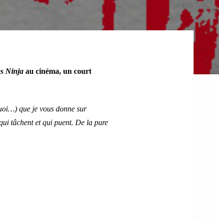
s Ninja
au cinéma, un court
quoi…) que je vous donne sur
 qui tâchent et qui puent. De la pure