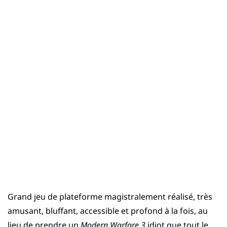
Grand jeu de plateforme magistralement réalisé, très
amusant, bluffant, accessible et profond à la fois, au
lieu de prendre un
Modern Warfare 3
idiot que tout le