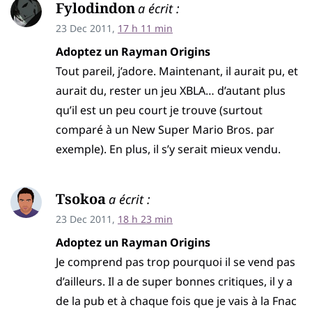
Fylodindon
a écrit :
23 Dec 2011,
17 h 11 min
Adoptez un Rayman Origins
Tout pareil, j’adore. Maintenant, il aurait pu, et
aurait du, rester un jeu XBLA… d’autant plus
qu’il est un peu court je trouve (surtout
comparé à un New Super Mario Bros. par
exemple). En plus, il s’y serait mieux vendu.
Tsokoa
a écrit :
23 Dec 2011,
18 h 23 min
Adoptez un Rayman Origins
Je comprend pas trop pourquoi il se vend pas
d’ailleurs. Il a de super bonnes critiques, il y a
de la pub et à chaque fois que je vais à la Fnac