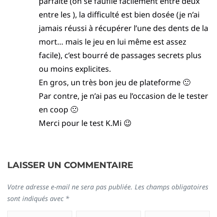
parfaite (on se faufile facilement entre deux
entre les ), la difficulté est bien dosée (je n’ai
jamais réussi à récupérer l’une des dents de la
mort… mais le jeu en lui même est assez
facile), c’est bourré de passages secrets plus
ou moins explicites.
En gros, un très bon jeu de plateforme 🙂
Par contre, je n’ai pas eu l’occasion de le tester
en coop 🙁
Merci pour le test K.Mi 😉
LAISSER UN COMMENTAIRE
Votre adresse e-mail ne sera pas publiée.
Les champs obligatoires
sont indiqués avec
*