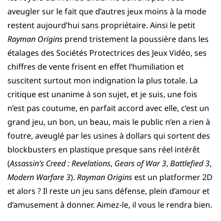
aveugler sur le fait que d’autres jeux moins à la mode
restent aujourd’hui sans propriétaire. Ainsi le petit
Rayman Origins
prend tristement la poussière dans les
étalages des Sociétés Protectrices des Jeux Vidéo, ses
chiffres de vente frisent en effet l’humiliation et
suscitent surtout mon indignation la plus totale. La
critique est unanime à son sujet, et je suis, une fois
n’est pas coutume, en parfait accord avec elle, c’est un
grand jeu, un bon, un beau, mais le public n’en a rien à
foutre, aveuglé par les usines à dollars qui sortent des
blockbusters en plastique presque sans réel intérêt
(
Assassin’s Creed : Revelations
,
Gears of War 3
,
Battlefied 3
,
Modern Warfare 3
).
Rayman Origins
est un platformer 2D
et alors ? Il reste un jeu sans défense, plein d’amour et
d’amusement à donner. Aimez-le, il vous le rendra bien.