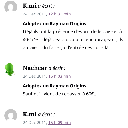
K.mi
a écrit :
24 Dec 2011,
12 h 31 min
Adoptez un Rayman Origins
Déjà ils ont la présence d’esprit de le baisser à
40€ c’est déjà beaucoup plus encourageant, ils
auraient du faire ça d’entrée ces cons là.
Nachcar
a écrit :
24 Dec 2011,
15 h 03 min
Adoptez un Rayman Origins
Sauf qu’il vient de repasser à 60€…
K.mi
a écrit :
24 Dec 2011,
15 h 09 min