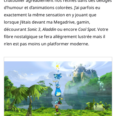
chatouiller agréablement nos rétines dans des déluges
d’humour et d’animations colorées. J’ai parfois eu
exactement la même sensation en y jouant que
lorsque j’étais devant ma Megadrive, gamin,
découvrant
Sonic 3
,
Aladdin
ou encore
Cool Spot
. Votre
fibre nostalgique se fera allégrement lustrée mais il
n’en est pas moins un platformer moderne.