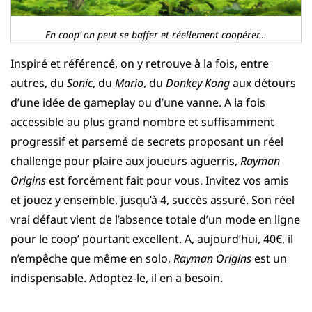
En coop’ on peut se baffer et réellement coopérer…
Inspiré et référencé, on y retrouve à la fois, entre
autres, du
Sonic
, du
Mario
, du
Donkey Kong
aux détours
d’une idée de gameplay ou d’une vanne. A la fois
accessible au plus grand nombre et suffisamment
progressif et parsemé de secrets proposant un réel
challenge pour plaire aux joueurs aguerris,
Rayman
Origins
est forcément fait pour vous. Invitez vos amis
et jouez y ensemble, jusqu’à 4, succès assuré. Son réel
vrai défaut vient de l’absence totale d’un mode en ligne
pour le coop’ pourtant excellent. A, aujourd’hui, 40€, il
n’empêche que même en solo,
Rayman Origins
est un
indispensable. Adoptez-le, il en a besoin.