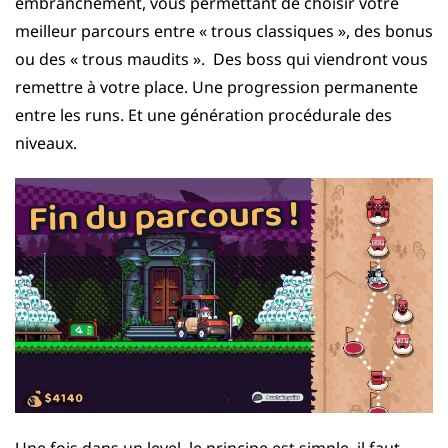
embranchement, vous permettant de choisir votre
meilleur parcours entre « trous classiques », des bonus
ou des « trous maudits ». Des boss qui viendront vous
remettre à votre place. Une progression permanente
entre les runs. Et une génération procédurale des
niveaux.
Une fois dans un level, le principe est simple, il faut