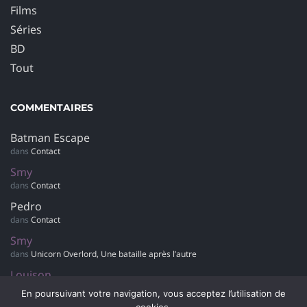
Films
Séries
BD
Tout
COMMENTAIRES
Batman Escape
dans
Contact
Smy
dans
Contact
Pedro
dans
Contact
Smy
dans
Unicorn Overlord, Une bataille après l’autre
Louison
dans
Retour sur… Hotel Dusk : Room 215
En poursuivant votre navigation, vous acceptez l’utilisation de