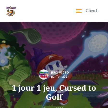
JEUX VIDÉO
par Toma021
1 jour 1 jeu, Cursed to
Golf