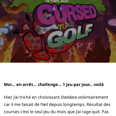
18 mars 2025
0
3
Moi… en arrêt… challenge… 1 jeu par jour… voilà
Hier, j’ai triché en choisissant
Dandara
volontairement
car il me faisait de l’œil depuis longtemps. Résultat des
courses c’est le seul jeu du mois que j’ai rage quit. Pas