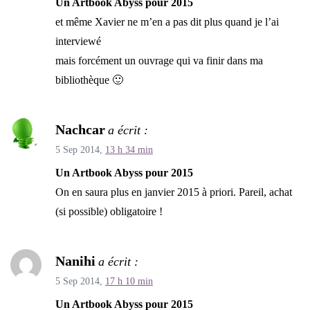
Un Artbook Abyss pour 2015
et même Xavier ne m’en a pas dit plus quand je l’ai
interviewé
mais forcément un ouvrage qui va finir dans ma
bibliothèque 🙂
Nachcar
a écrit :
5 Sep 2014,
13 h 34 min
Un Artbook Abyss pour 2015
On en saura plus en janvier 2015 à priori. Pareil, achat
(si possible) obligatoire !
Nanihi
a écrit :
5 Sep 2014,
17 h 10 min
Un Artbook Abyss pour 2015