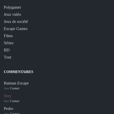
Polygamer
Jeux vidéo
Jeux de société
Escape Games
Films
Séries
BD
Tout
COMMENTAIRES
Batman Escape
dans
Contact
Smy
dans
Contact
Pedro
dans
Contact