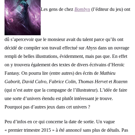
Les gens de chez
Bombyx
(l’éditeur du jeu) ont
dû s’apercevoir que le monsieur avait du talent parce qu’ils ont
décidé de compiler son travail effectué sur
Abyss
dans un ouvrage
rempli de belles illustrations, évidemment, mais pas que. En effet
on y trouvera également des textes de divers écrivains d’Heroïc
Fantasy. On pourra lire (entre autres) des écrits de
Mathieu
Gaborit
,
David Calvo
,
Fabrice Colin
,
Thomas Hervet
et
Rozenn
(qui n’est autre que la compagne de l’illustrateur). L’idée de faire
une sorte d’univers étendu est plutôt intéressant je trouve.
Pourquoi pas d’autres jeux dans cet univers ?
Peu d’infos en ce qui concerne la date de sortie. Un vague
« premier trimestre 2015 » à été annoncé sans plus de détails. Pas