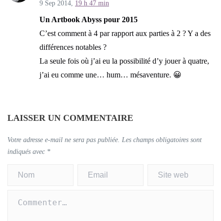
9 Sep 2014,
19 h 47 min
Un Artbook Abyss pour 2015
C’est comment à 4 par rapport aux parties à 2 ? Y a des
différences notables ?
La seule fois où j’ai eu la possibilité d’y jouer à quatre,
j’ai eu comme une… hum… mésaventure. 😀
LAISSER UN COMMENTAIRE
Votre adresse e-mail ne sera pas publiée.
Les champs obligatoires sont
indiqués avec
*