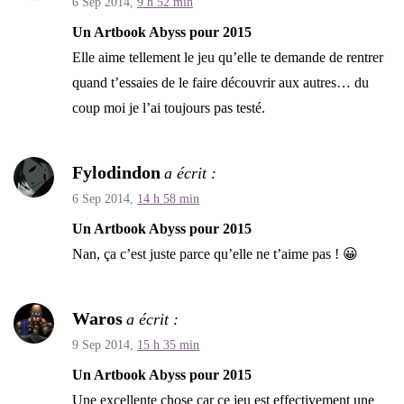
6 Sep 2014,
9 h 52 min
Un Artbook Abyss pour 2015
Elle aime tellement le jeu qu’elle te demande de rentrer
quand t’essaies de le faire découvrir aux autres… du
coup moi je l’ai toujours pas testé.
Fylodindon
a écrit :
6 Sep 2014,
14 h 58 min
Un Artbook Abyss pour 2015
Nan, ça c’est juste parce qu’elle ne t’aime pas ! 😀
Waros
a écrit :
9 Sep 2014,
15 h 35 min
Un Artbook Abyss pour 2015
Une excellente chose car ce jeu est effectivement une