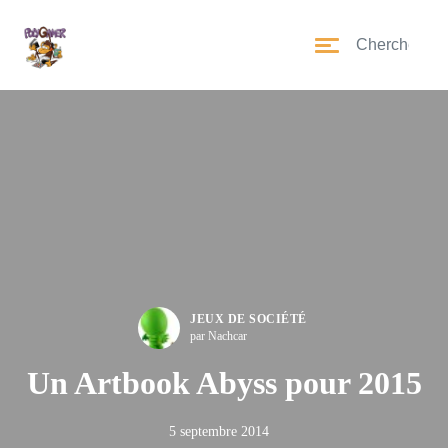
JEUX DE SOCIÉTÉ
par Nachcar
Un Artbook Abyss pour 2015
5 septembre 2014