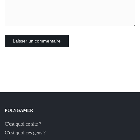
POLYGAMER
C'est quoi ce site ?
C'est quoi ces gens ?