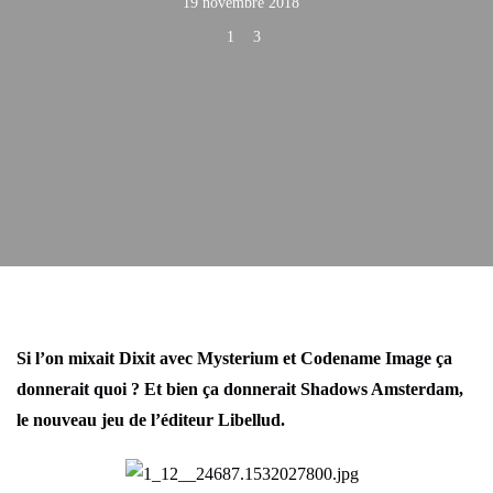
19 novembre 2018
1
3
Si l’on mixait Dixit avec Mysterium et Codename Image ça
donnerait quoi ? Et bien ça donnerait Shadows Amsterdam,
le nouveau jeu de l’éditeur Libellud.