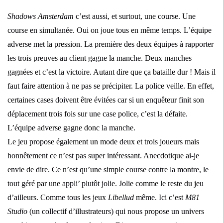
Shadows Amsterdam
c’est aussi, et surtout, une course. Une
course en simultanée. Oui on joue tous en même temps. L’équipe
adverse met la pression. La première des deux équipes à rapporter
les trois preuves au client gagne la manche. Deux manches
gagnées et c’est la victoire. Autant dire que ça bataille dur ! Mais il
faut faire attention à ne pas se précipiter. La police veille. En effet,
certaines cases doivent être évitées car si un enquêteur finit son
déplacement trois fois sur une case police, c’est la défaite.
L’équipe adverse gagne donc la manche.
Le jeu propose également un mode deux et trois joueurs mais
honnêtement ce n’est pas super intéressant. Anecdotique ai-je
envie de dire. Ce n’est qu’une simple course contre la montre, le
tout géré par une appli’ plutôt jolie. Jolie comme le reste du jeu
d’ailleurs. Comme tous les jeux
Libellud
même. Ici c’est
M81
Studio
(un collectif d’illustrateurs) qui nous propose un univers