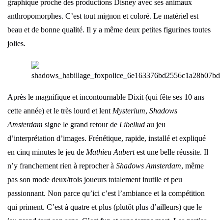
graphique proche des productions Disney avec ses animaux
anthropomorphes. C’est tout mignon et coloré. Le matériel est
beau et de bonne qualité. Il y a même deux petites figurines toutes
jolies.
Après le magnifique et incontournable Dixit (qui fête ses 10 ans
cette année) et le très lourd et lent
Mysterium
,
Shadows
Amsterdam
signe le grand retour de
Libellud
au jeu
d’interprétation d’images. Frénétique, rapide, installé et expliqué
en cinq minutes le jeu de
Mathieu Aubert
est une belle réussite. Il
n’y franchement rien à reprocher à
Shadows Amsterdam
, même
pas son mode deux/trois joueurs totalement inutile et peu
passionnant. Non parce qu’ici c’est l’ambiance et la compétition
qui priment. C’est à quatre et plus (plutôt plus d’ailleurs) que le