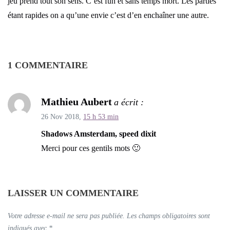
jeu prend tout son sens. C’est fun et sans temps mort. Les parties
étant rapides on a qu’une envie c’est d’en enchaîner une autre.
1 COMMENTAIRE
Mathieu Aubert
a écrit :
26 Nov 2018,
15 h 53 min
Shadows Amsterdam, speed dixit
Merci pour ces gentils mots 🙂
LAISSER UN COMMENTAIRE
Votre adresse e-mail ne sera pas publiée.
Les champs obligatoires sont
indiqués avec
*