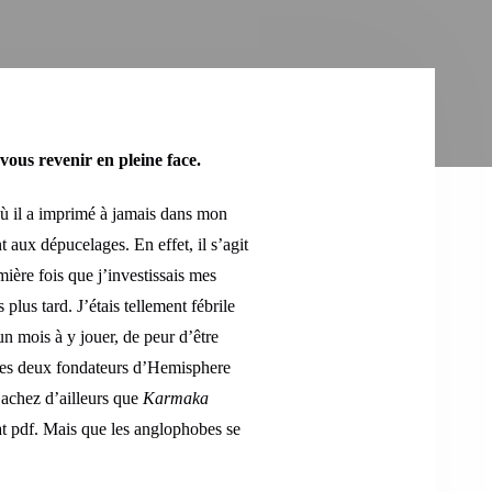
vous revenir en pleine face.
où il a imprimé à jamais dans mon
t aux dépucelages. En effet, il s’agit
mière fois que j’investissais mes
 plus tard. J’étais tellement fébrile
’un mois à y jouer, de peur d’être
, les deux fondateurs d’Hemisphere
achez d’ailleurs que
Karmaka
rmat pdf. Mais que les anglophobes se