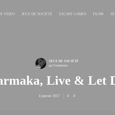
UX VIDÉO
JEUX DE SOCIÉTÉ
ESCAPE GAMES
FILMS
SÉ
JEUX DE SOCIÉTÉ
par Fylodindon
rmaka, Live & Let 
4 janvier 2017
0
0