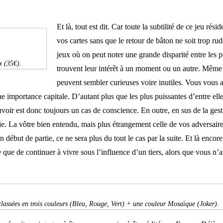
Et là, tout est dit. Car toute la subtilité de ce jeu rési
vos cartes sans que le retour de bâton ne soit trop ru
jeux où on peut noter une grande disparité entre les po
x (35€).
trouvent leur intérêt à un moment ou un autre. Même 
peuvent sembler curieuses voire inutiles. Vous vous a
e importance capitale. D’autant plus que les plus puissantes d’entre elle
uvoir est donc toujours un cas de conscience. En outre, en sus de la gest
e. La vôtre bien entendu, mais plus étrangement celle de vos adversaire
début de partie, ce ne sera plus du tout le cas par la suite. Et là enco
ire que de continuer à vivre sous l’influence d’un tiers, alors que vous n
classées en trois couleurs (Bleu, Rouge, Vert) + une couleur Mosaïque (Joker).