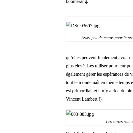
boomerang.
Assez peu de matos pour le pri
qu’elles peuvent finalement avoir un
plus élevé. Les utiliser pour leur po
également gérer les espérances de vi
tout le monde naît en même temps en 
est primordial, et il n’y a rien de p
Vincent Lambert !).
Les cartes sont 