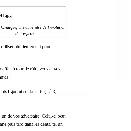
 karmique, une autre idée de l’évolution
de l’espèce.
tiliser ultérieurement pour
effet, à tour de rôle, vous et vos
antes :
ts figurant sur la carte (1 à 3).
l’un de vos adversaire. Celui-ci peut
nne plus tard dans les dents, tel un