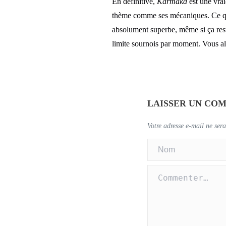
En définitive,
Karmaka
est une vrai
thème comme ses mécaniques. Ce qui 
absolument superbe, même si ça reste
limite sournois par moment. Vous al
LAISSER UN CO
Votre adresse e-mail ne sera