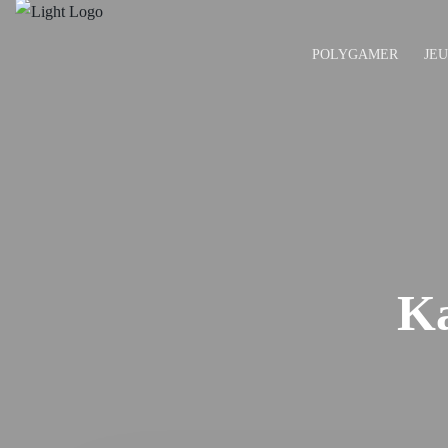
POLYGAMER
JE
Ka