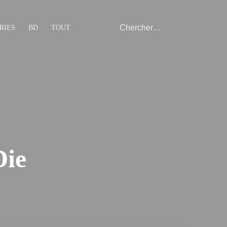
RIES
BD
TOUT
Die