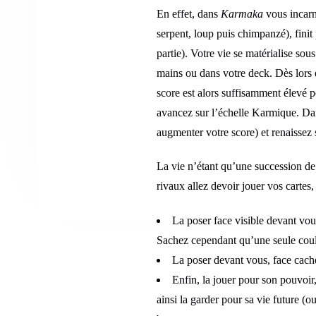
En effet, dans
Karmaka
vous incarne
serpent, loup puis chimpanzé), finit
partie). Votre vie se matérialise so
mains ou dans votre deck. Dès lors 
score est alors suffisamment élevé 
avancez sur l’échelle Karmique. Dan
augmenter votre score) et renaissez
La vie n’étant qu’une succession de c
rivaux allez devoir jouer vos cartes, 
La poser face visible devant vous
Sachez cependant qu’une seule coul
La poser devant vous, face cachée
Enfin, la jouer pour son pouvoir,
ainsi la garder pour sa vie future (o