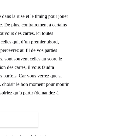
de dans la ruse et le timing pour jouer
de. De plus, contrairement à certains
uvoirs des cartes, ici toutes
celles qui, d’un premier abord,
percevrez au fil de vos parties
s, sont souvent celles au score le
ion des cartes, il vous faudra
s parfois. Car vous verrez que si
re, choisir le bon moment pour mourir
’aspiriez qu’à partir (demandez à