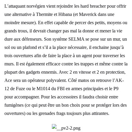
L’attaquant norvégien vient rejoindre les hard breacher pour offrir
une alternative à Thermite et Hibana (et Maverick dans une
moindre mesure). En effet capable de percer des petits, moyens ou
grands trous, il devrait changer pas mal la donne et mener la vie
dure aux défenseurs. Son système SELMA se pose sur un mur, un
sol ou un plafond et s’il a la place nécessaire, il enchaine jusqu’à
trois ouvertures afin de faire la place à un agent pour traverser les
murs. Il est également efficace contre les trappes et même contre la
plupart des gadgets ennemis. Avec 2 en vitesse et 2 en protection,
Ace sera un opérateur polyvalent. Côté matos on retrouve l’AK-
12 de Fuze ou le M1014 du FBI en armes principales et le P9
pour accompagner. Pour les accessoires il faudra choisir entre
fumigènes (ce qui peut être un bon choix pour se protéger lors des
ouvertures) ou les grenades frags toujours plus attirantes.