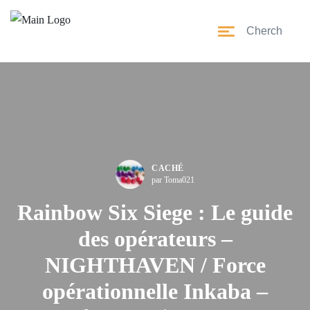
CACHÉ
par Toma021
Rainbow Six Siege : Le guide
des opérateurs –
NIGHTHAVEN / Force
opérationnelle Inkaba –