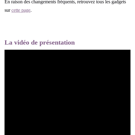
En raison des changements fréquents, retrouvez tous les gadgets
sur
cette page
.
La vidéo de présentation