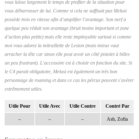
vous laisse largement le temps de profiter de la situation pour
vous débarrasser de lui. Comme si cela ne suffisait pas Melusi
possède trois en vitesse afin d’amplifier l’avantage. Son nerf a
quelque peu réduit son avantage (bruit moins important et zone
d’action plus petite) mais elle reste impitoyable surtout si comme
moi vous adorez la mitraillette de Lesion (mais mieux vaut
arracher la tête car sinon elle peut avoir un côté pistolet à billes
un peu frustrant). L’accessoire est à choisir en fonction du site. Si
le C4 parait obligatoire, Melusi est également un très bon
personnage de roaming et dans ce cas les pércus peuvent s’avérer
extrêmement utiles.
Utile Pour
Utile Avec
Utile Contre
Contré Par
–
–
–
Ash, Zofia