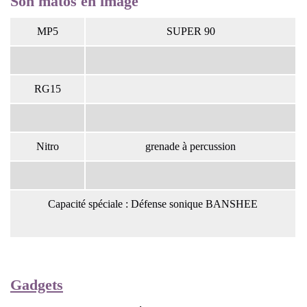
Son matos en image
MP5
SUPER 90
RG15
Nitro
grenade à percussion
Capacité spéciale : Défense sonique BANSHEE
Gadgets