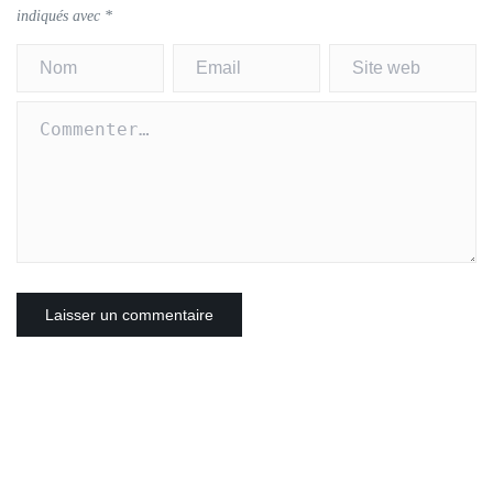
indiqués avec
*