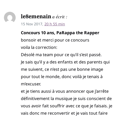
le8emenain
a écrit :
15 Nov 2017,
20 h 55 min
Concours 10 ans, PaRappa the Rapper
bonsoir et merci pour ce concours
voila la correction:
Désolé ma team pour ce qu’il s’est passé.
Je sais qu’il y a des enfants et des parents qui
me suivent, ce n’est pas une bonne image
pour tout le monde, donc voilà je tenais à
m’excuser.
et je tiens aussi à vous annoncer que j’arrête
définitivement la musique je suis conscient de
vous avoir fait souffrir avec ce que je faisais. je
vais donc me reconvertir et je vais tout faire