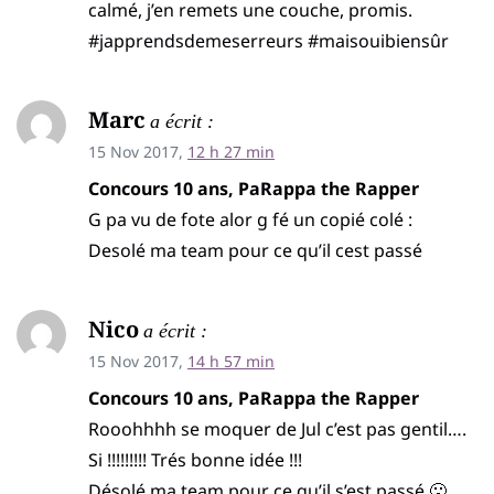
calmé, j’en remets une couche, promis.
#japprendsdemeserreurs #maisouibiensûr
Marc
a écrit :
15 Nov 2017,
12 h 27 min
Concours 10 ans, PaRappa the Rapper
G pa vu de fote alor g fé un copié colé :
Desolé ma team pour ce qu’il cest passé
Nico
a écrit :
15 Nov 2017,
14 h 57 min
Concours 10 ans, PaRappa the Rapper
Rooohhhh se moquer de Jul c’est pas gentil….
Si !!!!!!!!! Trés bonne idée !!!
Désolé ma team pour ce qu’il s’est passé 🙁