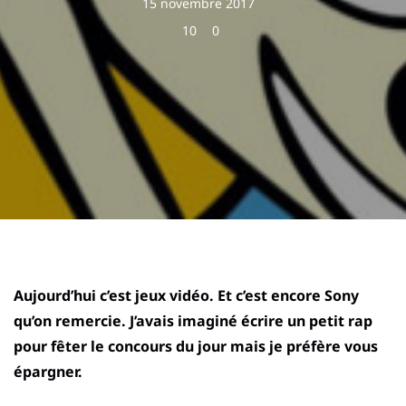
15 novembre 2017
10
0
Aujourd’hui c’est jeux vidéo. Et c’est encore Sony
qu’on remercie. J’avais imaginé écrire un petit rap
pour fêter le concours du jour mais je préfère vous
épargner.