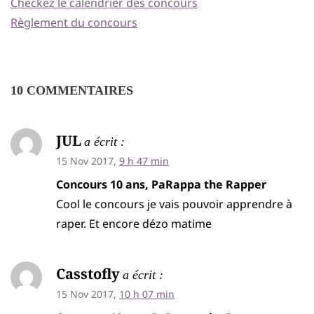
Checkez le calendrier des concours
Règlement du concours
10 COMMENTAIRES
JUL
a écrit :
15 Nov 2017,
9 h 47 min
Concours 10 ans, PaRappa the Rapper
Cool le concours je vais pouvoir apprendre à
raper. Et encore dézo matime
Casstofly
a écrit :
15 Nov 2017,
10 h 07 min