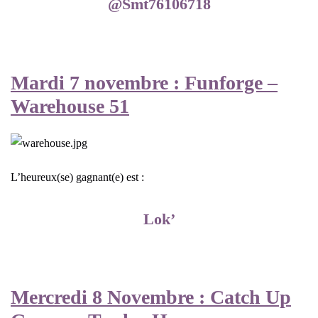
@Smt76106718
Mardi 7 novembre : Funforge –
Warehouse 51
L’heureux(se) gagnant(e) est :
Lok’
Mercredi 8 Novembre : Catch Up