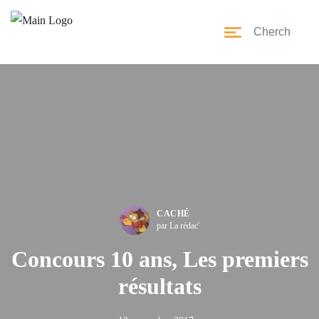
CACHÉ
par La rédac'
Concours 10 ans, Les premiers
résultats