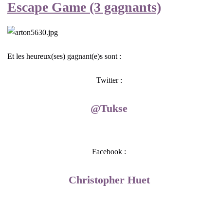
Escape Game (3 gagnants)
Et les heureux(ses) gagnant(e)s sont :
Twitter :
@Tukse
Facebook :
Christopher Huet