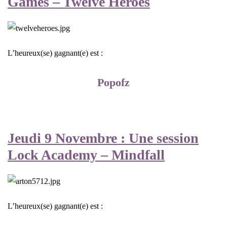
Games – Twelve Heroes
L’heureux(se) gagnant(e) est :
Popofz
Jeudi 9 Novembre : Une session
Lock Academy – Mindfall
L’heureux(se) gagnant(e) est :