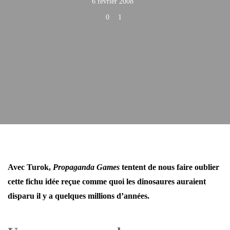
6 février 2008
0
1
Avec Turok,
Propaganda Games
tentent de nous faire oublier
cette fichu idée reçue comme quoi les dinosaures auraient
disparu il y a quelques millions d’années.