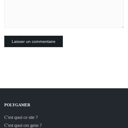
POLYGAMER
C'est quoi ce site ?
C'est quoi ces gens ?