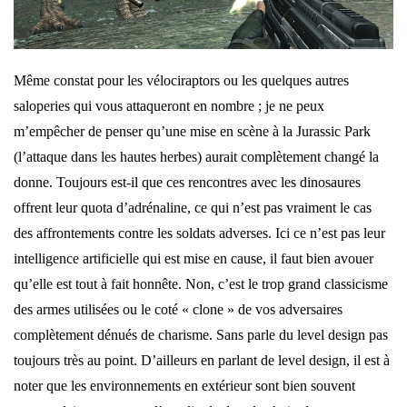
Même constat pour les vélociraptors ou les quelques autres
saloperies qui vous attaqueront en nombre ; je ne peux
m’empêcher de penser qu’une mise en scène à la Jurassic Park
(l’attaque dans les hautes herbes) aurait complètement changé la
donne. Toujours est-il que ces rencontres avec les dinosaures
offrent leur quota d’adrénaline, ce qui n’est pas vraiment le cas
des affrontements contre les soldats adverses. Ici ce n’est pas leur
intelligence artificielle qui est mise en cause, il faut bien avouer
qu’elle est tout à fait honnête. Non, c’est le trop grand classicisme
des armes utilisées ou le coté « clone » de vos adversaires
complètement dénués de charisme. Sans parle du level design pas
toujours très au point. D’ailleurs en parlant de level design, il est à
noter que les environnements en extérieur sont bien souvent