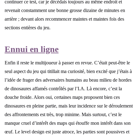
continuer ce test, car je décédais toujours au même endroit et
revenait constamment une bonne grosse dizaine de minutes en
arrière ; devant alors recommencer maintes et maintes fois des
sections entières du jeu.
Ennui en ligne
Enfin il reste le multijoueur à passer en revue. C’était peut-être le
seul aspect du jeu qui titillait ma curiosité, bien excité que j’étais à
l’idée de frager des adversaires humains au beau milieu de hordes
de dinosaures affamés contrôlés par l’I.A. Là encore, c’est la
douche froide. Alors oui, certaines maps proposent bien ces
dinosaures en pleine partie, mais leur incidence sur le déroulement
des affrontements est très, trop minime. Mais surtout, c’est le
manque cruel d’intérêt des maps qui étouffe mon intérêt dans son
œuf. Le level design est juste atroce, les parties sont poussives et