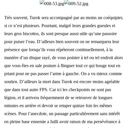
Très souvent, Turok sera accompagné par au moins un coéquipier,
si ce n’est plusieurs. Pourtant, malgré leurs grandes gueules et
leurs gros biscottos, ils sont presque aussi utile qu’une passoire
pour puiser l’eau. D’ailleurs bien souvent on ne remarquera leur
présence que lorsqu’ils vous répéteront continuellement, à la
manière d’un disque rayé, de vous pointer à tel ou tel endroit alors
que vous êtes en sale posture à flinguer tout ce qui bouge tout en
priant pour ne pas passer l’arme à gauche. On a vu mieux comme
soutien. D’ailleurs la mort dans Turok est encore moins agréable
que dans tout autre FPS. Car ici les checkpoints ne sont pas
légion, et il arrivera fréquemment de se retrouver de longues
minutes en arrière et devoir se retaper quinze fois les mêmes
scènes. Pour l’anecdote, un passage particulièrement sans intérêt
en pleine base ennemie a failli avoir raison de ma persévérance à