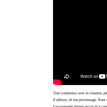
Tout commence avec la création, plu
d’ailleurs, de ton personnage. Pou
l’accoutumée depuis qu’on m’a cant