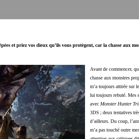
épées et priez vos dieux qu’ils vous protègent, car la chasse aux mo
Avant de commencer, que l
chasse aux monstres pro
m’a toujours attirée sur 
lui toujours rebuté. Mes 
avec
Monster Hunter Tri
3DS ; deux tentatives trè
d’ailleurs. Du coup, l’a
m’a pas touché outre mesur
attention aux critiques 