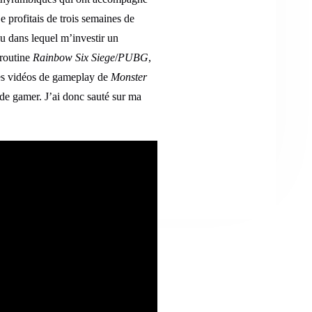
je profitais de trois semaines de
eu dans lequel m’investir un
 routine
Rainbow Six Siege
/
PUBG
,
ues vidéos de gameplay de
Monster
 de gamer. J’ai donc sauté sur ma