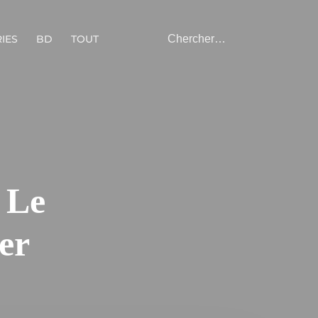
IES
BD
TOUT
 Le
er