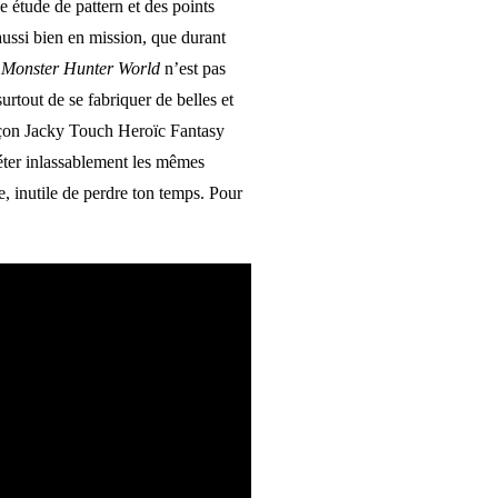
 étude de pattern et des points
aussi bien en mission, que durant
e
Monster Hunter World
n’est pas
surtout de se fabriquer de belles et
façon Jacky Touch Heroïc Fantasy
péter inlassablement les mêmes
e, inutile de perdre ton temps. Pour