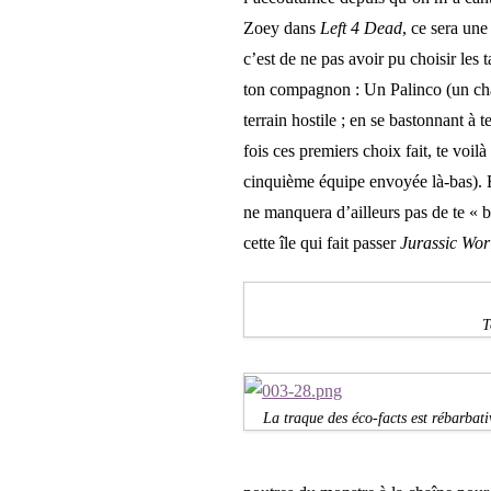
Zoey dans
Left 4 Dead
, ce sera un
c’est de ne pas avoir pu choisir les
ton compagnon : Un Palinco (un cha
terrain hostile ; en se bastonnant à 
fois ces premiers choix fait, te voi
cinquième équipe envoyée là-bas). B
ne manquera d’ailleurs pas de te « bi
cette île qui fait passer
Jurassic Wor
T
La traque des éco-facts est rébarbativ