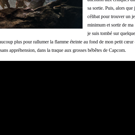
sa sortie. Puis, alors que 
célibat pour trouver un j
minimum et sortir de ma
je suis tombé sur quelq
beaucoup plus pour rallumer la flamme éteinte au fond de mon petit cœur
 sans appréhension, dans la traque aux grosses bébêtes de Capcom.