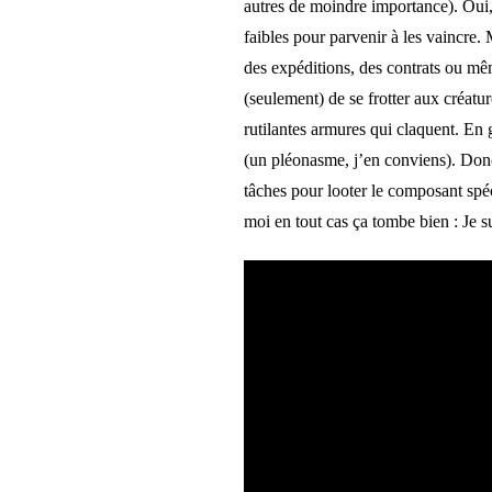
autres de moindre importance). Oui,
faibles pour parvenir à les vaincre.
des expéditions, des contrats ou mêm
(seulement) de se frotter aux créatur
rutilantes armures qui claquent. En
(un pléonasme, j’en conviens). Donc 
tâches pour looter le composant spéc
moi en tout cas ça tombe bien : Je su