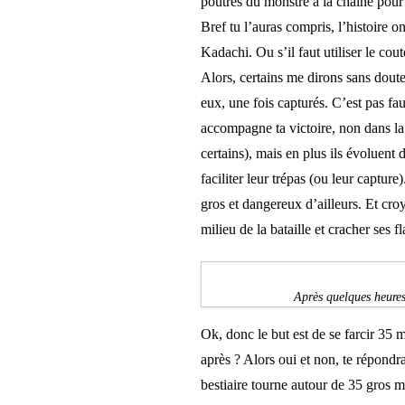
poutres du monstre à la chaîne pour 
Bref tu l’auras compris, l’histoire o
Kadachi. Ou s’il faut utiliser le co
Alors, certains me dirons sans doute
eux, une fois capturés. C’est pas fau
accompagne ta victoire, non dans la 
certains), mais en plus ils évoluent
faciliter leur trépas (ou leur captur
gros et dangereux d’ailleurs. Et cr
milieu de la bataille et cracher ses 
Après quelques heures
Ok, donc le but est de se farcir 35 m
après ? Alors oui et non, te répondra
bestiaire tourne autour de 35 gros 