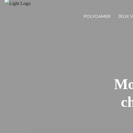
POLYGAMER
JEUX 
Mo
c