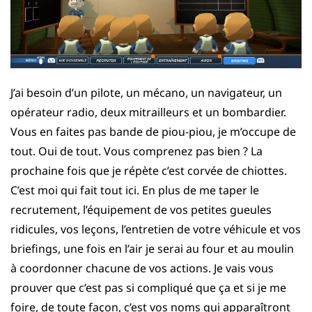
J’ai besoin d’un pilote, un mécano, un navigateur, un
opérateur radio, deux mitrailleurs et un bombardier.
Vous en faites pas bande de piou-piou, je m’occupe de
tout. Oui de tout. Vous comprenez pas bien ? La
prochaine fois que je répète c’est corvée de chiottes.
C’est moi qui fait tout ici. En plus de me taper le
recrutement, l’équipement de vos petites gueules
ridicules, vos leçons, l’entretien de votre véhicule et vos
briefings, une fois en l’air je serai au four et au moulin
à coordonner chacune de vos actions. Je vais vous
prouver que c’est pas si compliqué que ça et si je me
foire, de toute façon, c’est vos noms qui apparaîtront