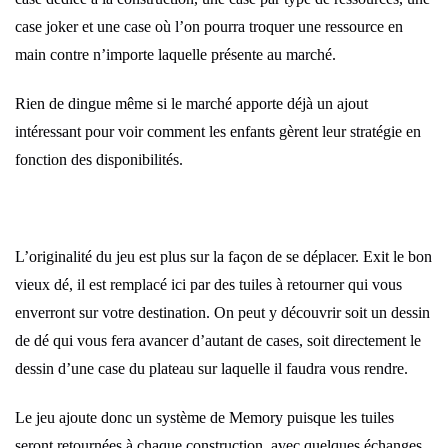
case joker et une case où l’on pourra troquer une ressource en
main contre n’importe laquelle présente au marché.
Rien de dingue même si le marché apporte déjà un ajout
intéressant pour voir comment les enfants gèrent leur stratégie en
fonction des disponibilités.
L’originalité du jeu est plus sur la façon de se déplacer. Exit le bon
vieux dé, il est remplacé ici par des tuiles à retourner qui vous
enverront sur votre destination. On peut y découvrir soit un dessin
de dé qui vous fera avancer d’autant de cases, soit directement le
dessin d’une case du plateau sur laquelle il faudra vous rendre.
Le jeu ajoute donc un système de Memory puisque les tuiles
seront retournées à chaque construction, avec quelques échanges,