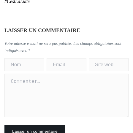
#CestLaLutte
LAISSER UN COMMENTAIRE
Votre adresse e-mail ne sera pas publiée.
Les champs obligatoires sont
indiqués avec
*