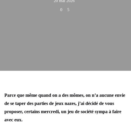
20 mai 2026
0
5
Parce que même quand on a des mômes, on n’a aucune envie
de se taper des parties de jeux nazes, j’ai décidé de vous
proposer, certains mercredi, un jeu de société sympa à faire
avec eux.