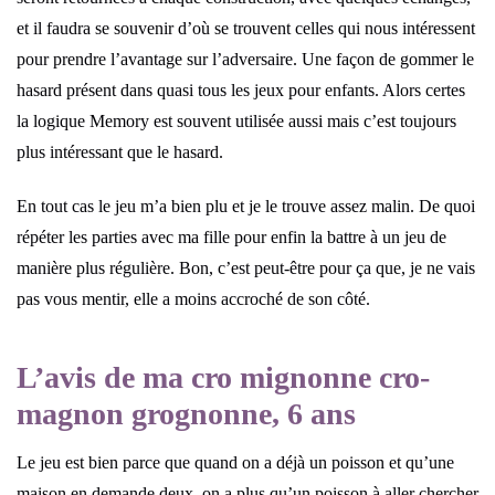
et il faudra se souvenir d’où se trouvent celles qui nous intéressent
pour prendre l’avantage sur l’adversaire. Une façon de gommer le
hasard présent dans quasi tous les jeux pour enfants. Alors certes
la logique Memory est souvent utilisée aussi mais c’est toujours
plus intéressant que le hasard.
En tout cas le jeu m’a bien plu et je le trouve assez malin. De quoi
répéter les parties avec ma fille pour enfin la battre à un jeu de
manière plus régulière. Bon, c’est peut-être pour ça que, je ne vais
pas vous mentir, elle a moins accroché de son côté.
L’avis de ma cro mignonne cro-
magnon grognonne, 6 ans
Le jeu est bien parce que quand on a déjà un poisson et qu’une
maison en demande deux, on a plus qu’un poisson à aller chercher