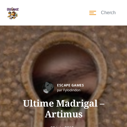
ESCAPE GAMES
par Fylodindon
Ultime Madrigal –
Artimus