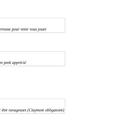
errasse pour venir vous jouer.
wn peek apprécié.
t être ravageuses (Claymore obligatoire)