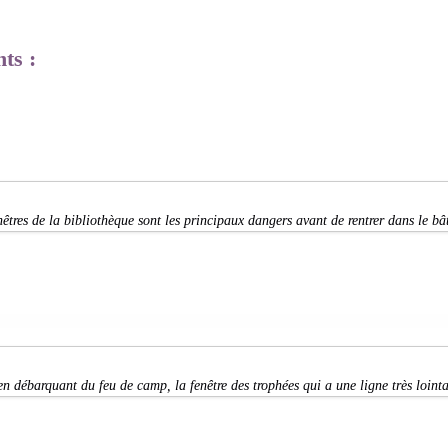
ts :
nêtres de la bibliothèque sont les principaux dangers avant de rentrer dans le bâ
en débarquant du feu de camp, la fenêtre des trophées qui a une ligne très loint