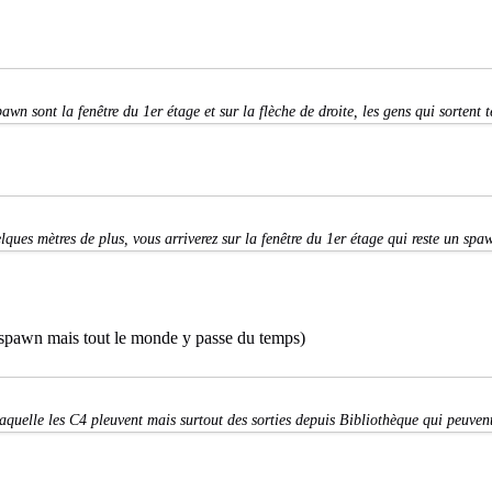
wn sont la fenêtre du 1er étage et sur la flèche de droite, les gens qui sortent t
ques mètres de plus, vous arriverez sur la fenêtre du 1er étage qui reste un spa
n spawn mais tout le monde y passe du temps)
laquelle les C4 pleuvent mais surtout des sorties depuis Bibliothèque qui peuven