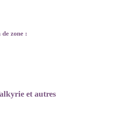
n de zone :
lkyrie et autres