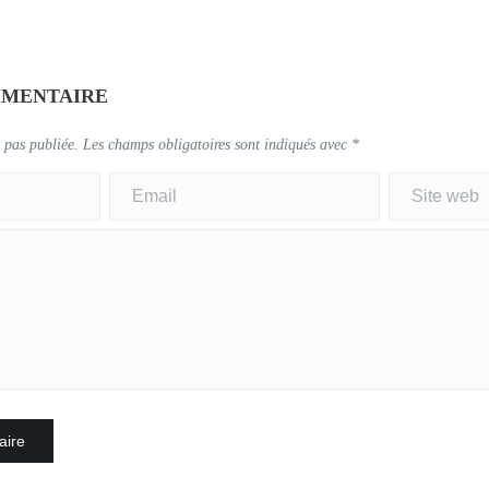
MMENTAIRE
 pas publiée.
Les champs obligatoires sont indiqués avec
*