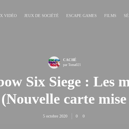
UX VIDÉO
JEUX DE SOCIÉTÉ
ESCAPE GAMES
FILMS
SÉ
CACHÉ
par Toma021
ow Six Siege : Les 
(Nouvelle carte mise
5 octobre 2020
0
0