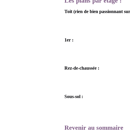
Les plans par étage :
Toit (rien de bien passionnant sur
1er :
Rez-de-chaussée :
Sous-sol :
Revenir au sommaire