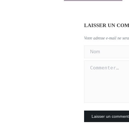
LAISSER UN CO
Votre adresse e-mail ne sera