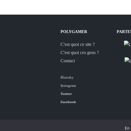
POLYGAMER
PARTE
C'est quoi ce site ?
C'est quoi ces gens ?
Contact
Bluesky
Instagram
Twitter
Facebook
En 
© 2007-2042 Polygamer