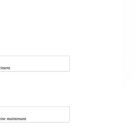
timent.
aine maintenant.