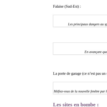
Falaise (Sud-Est) :
Les principaux dangers au spa
En avançant quel
La porte de garage (ce n’est pas u
Méfiez-vous de la nouvelle fenêtre par 
Les sites en bombe :