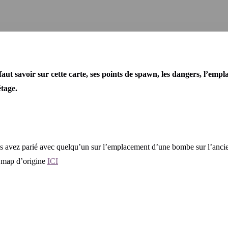
 faut savoir sur cette carte, ses points de spawn, les dangers, l’emp
étage.
us avez parié avec quelqu’un sur l’emplacement d’une bombe sur l’anci
a map d’origine
ICI