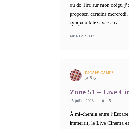
ou de Tire sur mon doigt, j’
proposer, certains mercredi,
sympa à faire avec eux.
LIRE LA SUITE
ESCAPE GAMES
par Smy
Zone 51 – Live C
15 juillet 2026
0
5
À mi-chemin entre l’Escape 
immersif, le Live Cinema es