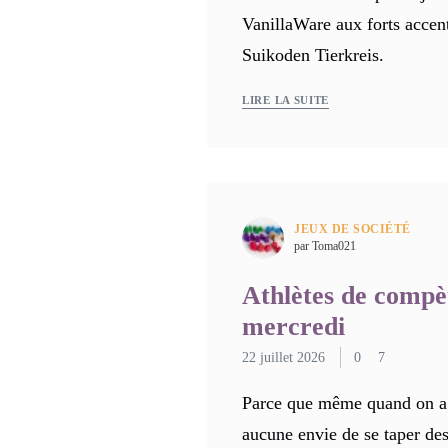
VanillaWare aux forts accen
Suikoden Tierkreis.
LIRE LA SUITE
JEUX DE SOCIÉTÉ
par Toma021
Athlètes de comp
mercredi
22 juillet 2026
0
7
Parce que même quand on a
aucune envie de se taper des