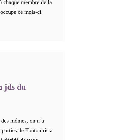
 où chaque membre de la
t occupé ce mois-ci.
 jds du
 des mômes, on n’a
 parties de Toutou rista