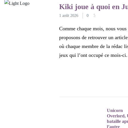
JEUX VIDÉO
Kiki joue à quoi en Ju
1 août 2026
0
POLYGAMER
5
JE
Comme chaque mois, nous vous
proposons de retrouver un article
où chaque membre de la rédac lis
jeux qui l’ont occupé ce mois-ci.
Unicorn
Overlord,
bataille ap
l’autre