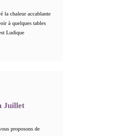
é la chaleur accablante
eoir à quelques tables
 est Ludique
 Juillet
ous proposons de