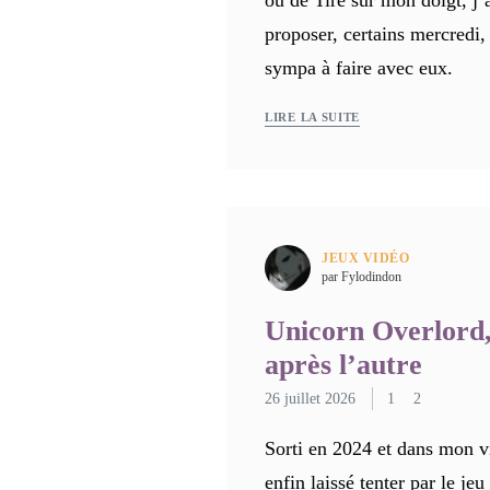
ou de Tire sur mon doigt, j’
proposer, certains mercredi,
sympa à faire avec eux.
LIRE LA SUITE
JEUX VIDÉO
par Fylodindon
Unicorn Overlord,
après l’autre
26 juillet 2026
1
2
Sorti en 2024 et dans mon vi
enfin laissé tenter par le jeu