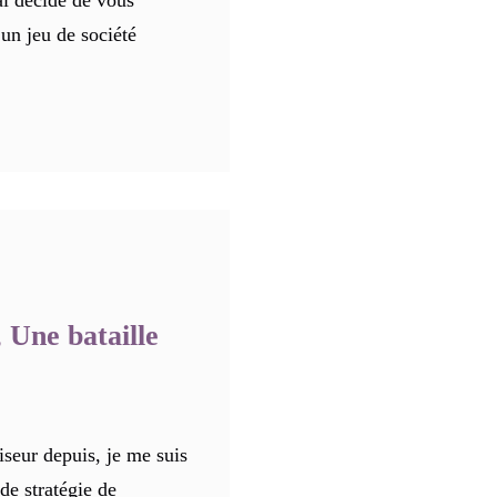
ai décidé de vous
 un jeu de société
 Une bataille
seur depuis, je me suis
 de stratégie de