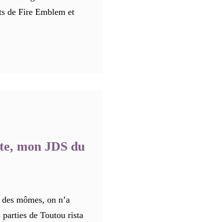
ts de Fire Emblem et
ète, mon JDS du
 des mômes, on n’a
 parties de Toutou rista