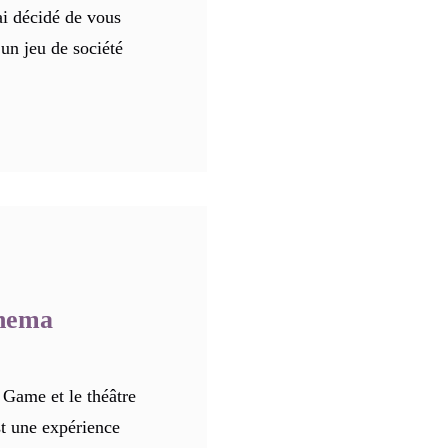
ai décidé de vous
 un jeu de société
inema
Game et le théâtre
t une expérience