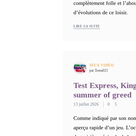
complètement folle et l’abo
d’évolutions de ce loisir.
LIRE LA SUITE
JEUX VIDÉO
par Toma021
Test Express, King
summer of greed
13 juillet 2026
0
5
Comme indiqué par son nom, 
aperçu rapide d’un jeu. L’oc