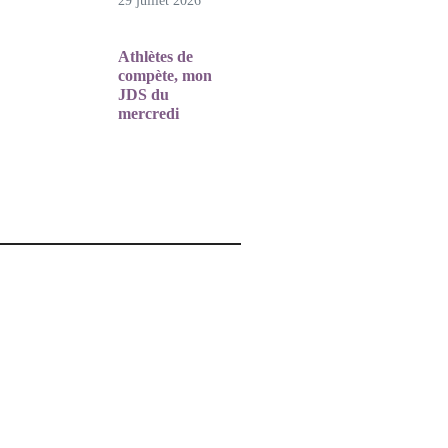
29 juillet 2026
Athlètes de
compète, mon
JDS du
mercredi
22 juillet 2026