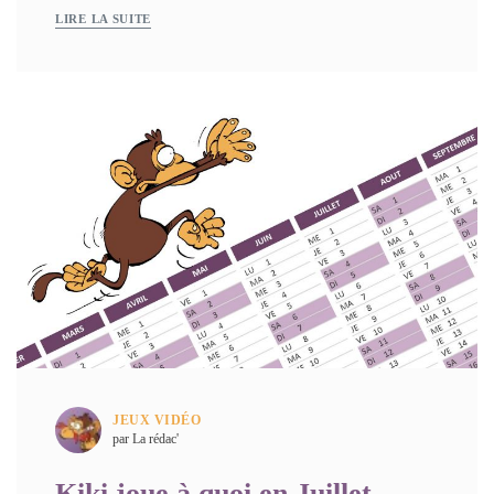
LIRE LA SUITE
JEUX VIDÉO
par La rédac'
Kiki joue à quoi en Juillet