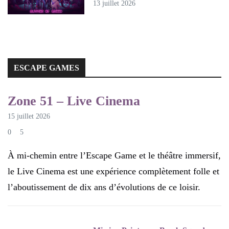
13 juillet 2026
ESCAPE GAMES
ESCAPE GAMES
Zone 51 – Live Cinema
15 juillet 2026
0
5
À mi-chemin entre l’Escape Game et le théâtre immersif,
le Live Cinema est une expérience complètement folle et
l’aboutissement de dix ans d’évolutions de ce loisir.