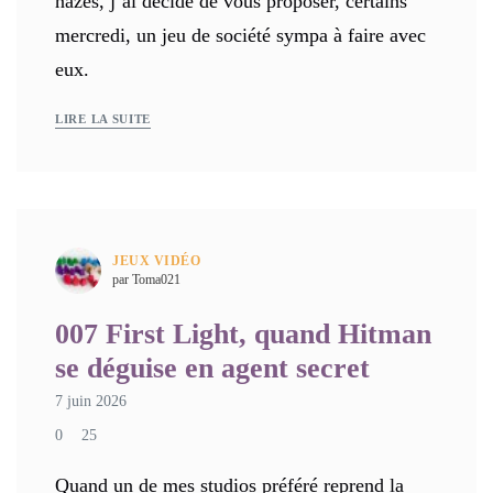
nazes, j’ai décidé de vous proposer, certains
mercredi, un jeu de société sympa à faire avec
eux.
LIRE LA SUITE
JEUX VIDÉO
par Toma021
007 First Light, quand Hitman
se déguise en agent secret
7 juin 2026
0
25
Quand un de mes studios préféré reprend la