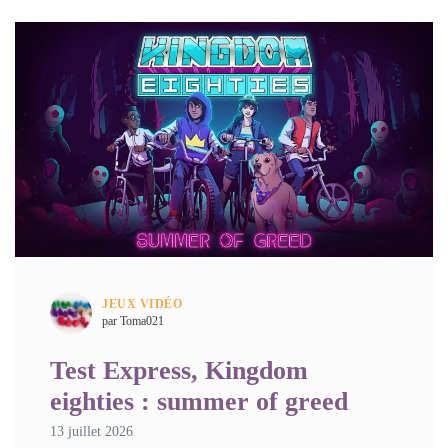
JEUX VIDÉO
par Toma021
Test Express, Kingdom
eighties : summer of greed
13 juillet 2026