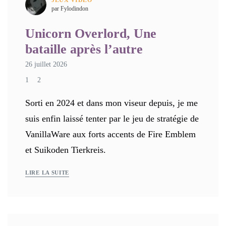
JEUX VIDÉO
par Fylodindon
Unicorn Overlord, Une
bataille après l’autre
26 juillet 2026
1
2
Sorti en 2024 et dans mon viseur depuis, je me
suis enfin laissé tenter par le jeu de stratégie de
VanillaWare aux forts accents de Fire Emblem
et Suikoden Tierkreis.
LIRE LA SUITE