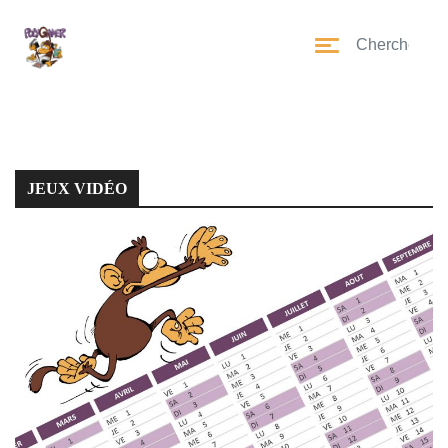
JEUX VIDÉO
JEUX VIDÉO